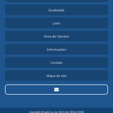
Qualidade
Links
Área de Clientes
Informações
Contato
Mapa do site
Copyright © LabCris. (Lei 9610 de 19/02/1998)