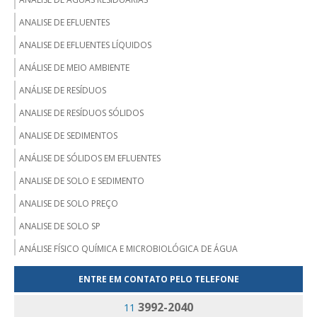
ANALISE DE EFLUENTES
ANALISE DE EFLUENTES LÍQUIDOS
ANÁLISE DE MEIO AMBIENTE
ANÁLISE DE RESÍDUOS
ANALISE DE RESÍDUOS SÓLIDOS
ANALISE DE SEDIMENTOS
ANÁLISE DE SÓLIDOS EM EFLUENTES
ANALISE DE SOLO E SEDIMENTO
ANALISE DE SOLO PREÇO
ANALISE DE SOLO SP
ANÁLISE FÍSICO QUÍMICA E MICROBIOLÓGICA DE ÁGUA
ANALISE MICROBIOLÓGICA DA ÁGUA
ENTRE EM CONTATO PELO TELEFONE
ANALISE MICROBIOLÓGICA DE ÁGUA PARA CONSUMO HUMANO
3992-2040
11
EMPRESA ANÁLISE DE EFLUENTES