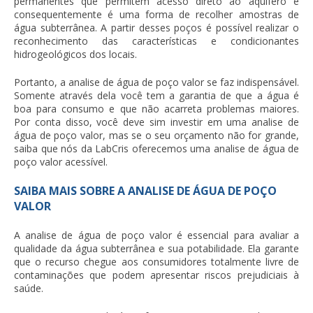
permanentes que permitem acesso direto ao aquífero e
consequentemente é uma forma de recolher amostras de
água subterrânea. A partir desses poços é possível realizar o
reconhecimento das características e condicionantes
hidrogeológicos dos locais.
Portanto, a
analise de água de poço valor
se faz indispensável.
Somente através dela você tem a garantia de que a água é
boa para consumo e que não acarreta problemas maiores.
Por conta disso, você deve sim investir em uma
analise de
água de poço valor
, mas se o seu orçamento não for grande,
saiba que nós da LabCris oferecemos uma
analise de água de
poço valor
acessível.
SAIBA MAIS SOBRE A ANALISE DE ÁGUA DE POÇO
VALOR
A
analise de água de poço valor
é essencial para avaliar a
qualidade da água subterrânea e sua potabilidade. Ela garante
que o recurso chegue aos consumidores totalmente livre de
contaminações que podem apresentar riscos prejudiciais à
saúde.