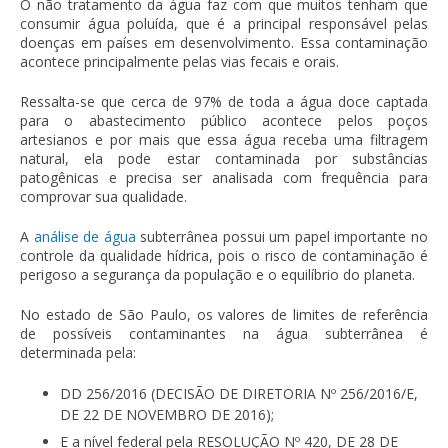
O não tratamento da água faz com que muitos tenham que
consumir água poluída, que é a principal responsável pelas
doenças em países em desenvolvimento. Essa contaminação
acontece principalmente pelas vias fecais e orais.
Ressalta-se que cerca de 97% de toda a água doce captada
para o abastecimento público acontece pelos poços
artesianos e por mais que essa água receba uma filtragem
natural, ela pode estar contaminada por substâncias
patogênicas e precisa ser analisada com frequência para
comprovar sua qualidade.
A
análise de água
subterrânea possui um papel importante no
controle da qualidade hídrica, pois o risco de contaminação é
perigoso a segurança da população e o equilíbrio do planeta.
No estado de São Paulo, os valores de limites de referência
de possíveis contaminantes na água subterrânea é
determinada pela:
DD 256/2016 (DECISÃO DE DIRETORIA Nº 256/2016/E,
DE 22 DE NOVEMBRO DE 2016);
E a nível federal pela RESOLUÇÃO Nº 420, DE 28 DE