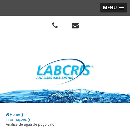
MENU
Home ❱
Informações ❱
Analise de água de poço valor