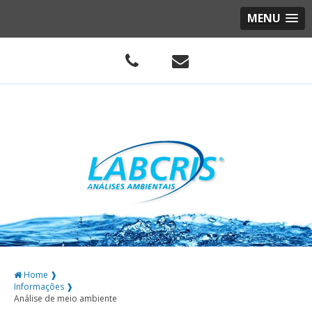
MENU
Home ❱
Informações ❱
Análise de meio ambiente