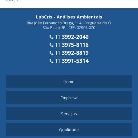
autorais
.
LabCris - Análises Ambientais
Rua João Fernandes Braga, 114 - Freguesia do Ó
São Paulo-SP - CEP: 02965-070
3992-2040
11
3975-8116
11
3992-8819
11
3991-5314
11
Home
Empresa
Serviços
Qualidade