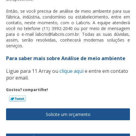
Então, se você precisa de
análise de meio ambiente
para sua
fábrica, indústria, condomínio ou estabelecimento, entre em
contato, neste momento, com o Labcris. A equipe atenderá
você no telefone (11) 3992-2040 ou por meio de mensagem
para o e-mail labcris@labcris.com.br. Todas as suas dúvidas,
assim, serão resolvidas, conhecerá modernas soluções e
serviços.
Para saber mais sobre Análise de meio ambiente
Ligue para
11 Array
ou
clique aqui
e entre em contato
por email.
Gostou? compartilhe!
Solicite um orçamento