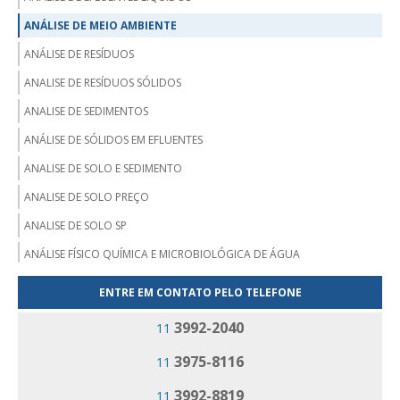
ANÁLISE DE MEIO AMBIENTE
ANÁLISE DE RESÍDUOS
ANALISE DE RESÍDUOS SÓLIDOS
ANALISE DE SEDIMENTOS
ANÁLISE DE SÓLIDOS EM EFLUENTES
ANALISE DE SOLO E SEDIMENTO
ANALISE DE SOLO PREÇO
ANALISE DE SOLO SP
ANÁLISE FÍSICO QUÍMICA E MICROBIOLÓGICA DE ÁGUA
ANALISE MICROBIOLÓGICA DA ÁGUA
ENTRE EM CONTATO PELO TELEFONE
ANALISE MICROBIOLÓGICA DE ÁGUA PARA CONSUMO HUMANO
3992-2040
11
EMPRESA ANÁLISE DE EFLUENTES
3975-8116
11
EMPRESA ANÁLISE DE RESÍDUOS
3992-8819
11
EMPRESA DE ANALISE DE ÁGUA