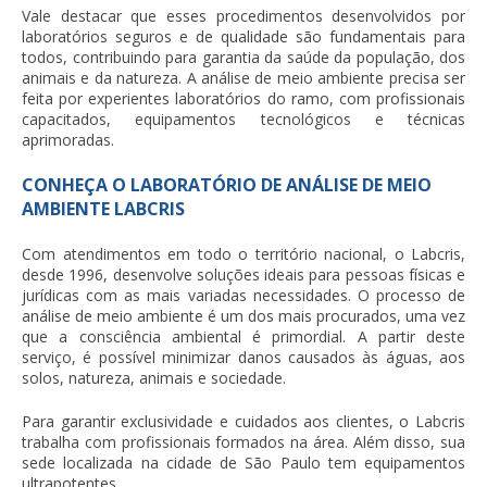
Vale destacar que esses procedimentos desenvolvidos por
laboratórios seguros e de qualidade são fundamentais para
todos, contribuindo para garantia da saúde da população, dos
animais e da natureza. A
análise de meio ambiente
precisa ser
feita por experientes laboratórios do ramo, com profissionais
capacitados, equipamentos tecnológicos e técnicas
aprimoradas.
CONHEÇA O LABORATÓRIO DE ANÁLISE DE MEIO
AMBIENTE LABCRIS
Com atendimentos em todo o território nacional, o Labcris,
desde 1996, desenvolve soluções ideais para pessoas físicas e
jurídicas com as mais variadas necessidades. O processo de
análise de meio ambiente
é um dos mais procurados, uma vez
que a consciência ambiental é primordial. A partir deste
serviço, é possível minimizar danos causados às águas, aos
solos, natureza, animais e sociedade.
Para garantir exclusividade e cuidados aos clientes, o Labcris
trabalha com profissionais formados na área. Além disso, sua
sede localizada na cidade de São Paulo tem equipamentos
ultrapotentes.