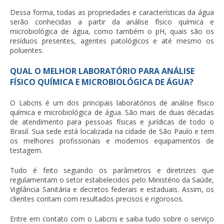
Dessa forma, todas as propriedades e características da água
serão conhecidas a partir da
análise físico química e
microbiológica de água
, como também o pH, quais são os
resíduos presentes, agentes patológicos e até mesmo os
poluentes.
QUAL O MELHOR LABORATÓRIO PARA ANÁLISE
FÍSICO QUÍMICA E MICROBIOLÓGICA DE ÁGUA?
O Labcris é um dos principais laboratórios de
análise físico
química e microbiológica de água
. São mais de duas décadas
de atendimento para pessoas físicas e jurídicas de todo o
Brasil. Sua sede está localizada na cidade de São Paulo e tem
os melhores profissionais e modernos equipamentos de
testagem.
Tudo é feito seguindo os parâmetros e diretrizes que
regulamentam o setor estabelecidos pelo Ministério da Saúde,
Vigilância Sanitária e decretos federais e estaduais. Assim, os
clientes contam com resultados precisos e rigorosos.
Entre em contato com o Labcris e saiba tudo sobre o serviço