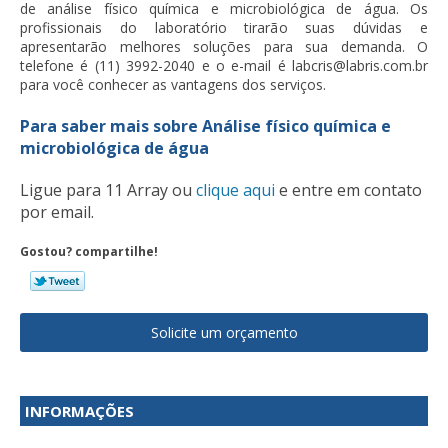
de
análise físico química e microbiológica de água
. Os
profissionais do laboratório tirarão suas dúvidas e
apresentarão melhores soluções para sua demanda. O
telefone é (11) 3992-2040 e o e-mail é labcris@labris.com.br
para você conhecer as vantagens dos serviços.
Para saber mais sobre Análise físico química e
microbiológica de água
Ligue para
11 Array
ou
clique aqui
e entre em contato
por email.
Gostou? compartilhe!
Solicite um orçamento
INFORMAÇÕES