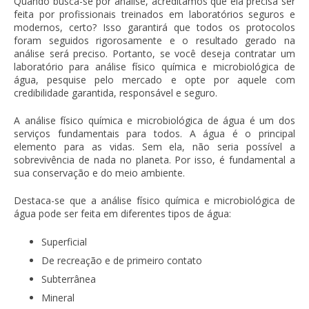
Quando busca-se por análise, acreditamos que ela precisa ser
feita por profissionais treinados em laboratórios seguros e
modernos, certo? Isso garantirá que todos os protocolos
foram seguidos rigorosamente e o resultado gerado na
análise será preciso. Portanto, se você deseja contratar um
laboratório para
análise físico química e microbiológica de
água
, pesquise pelo mercado e opte por aquele com
credibilidade garantida, responsável e seguro.
A
análise físico química e microbiológica de água
é um dos
serviços fundamentais para todos. A água é o principal
elemento para as vidas. Sem ela, não seria possível a
sobrevivência de nada no planeta. Por isso, é fundamental a
sua conservação e do meio ambiente.
Destaca-se que a
análise físico química e microbiológica de
água
pode ser feita em diferentes tipos de água:
Superficial
De recreação e de primeiro contato
Subterrânea
Mineral