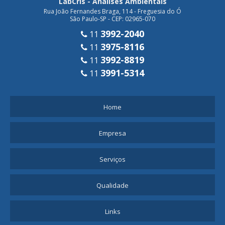
LabCris - Análises Ambientais
Rua João Fernandes Braga, 114 - Freguesia do Ó
São Paulo-SP - CEP: 02965-070
3992-2040
11
3975-8116
11
3992-8819
11
3991-5314
11
Home
Empresa
Serviços
Qualidade
Links