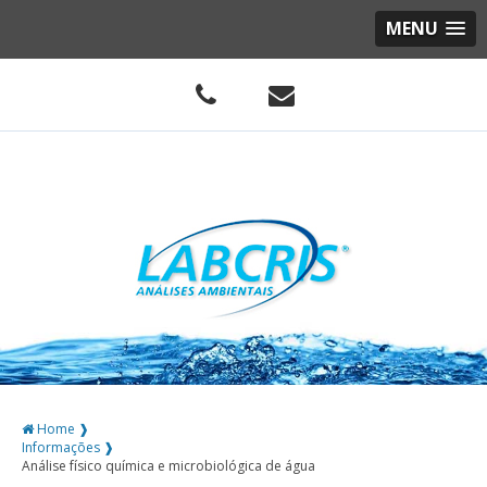
MENU
Home ❱
Informações ❱
Análise físico química e microbiológica de água