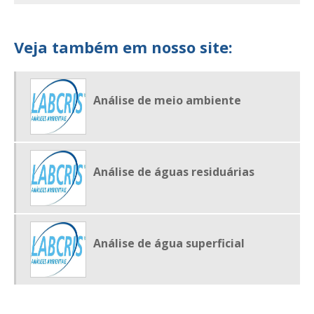
LABORATÓRIO DE ANALISE AMBIENTAL
LABORATÓRIO DE ANALISE AMBIENTAL EM SP
Veja também em nosso site:
LABORATÓRIO DE ANALISE DE ÁGUA
LABORATÓRIO DE ANÁLISE DE ÁGUA E EFLUENTES
Análise de meio ambiente
LABORATÓRIO DE ANÁLISE DE EFLUENTES
LABORATÓRIO DE ANALISE DE RESÍDUOS
LABORATÓRIO DE ANALISE DE SOLO
Análise de águas residuárias
Análise de água superficial