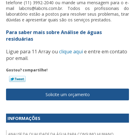
telefone (11) 3992-2040 ou mande uma mensagem para o e-
mail labcris@labcris.com.br. Todos os profissionais do
laboratório estão a postos para resolver seus problemas, tirar
dúvidas e apresentar quais são os serviços prestados.
Para saber mais sobre Análise de águas
residuárias
Ligue para
11 Array
ou
clique aqui
e entre em contato
por email.
Gostou? compartilhe!
Solicite um orçamento
INFORMAÇÕES
ANALISE DA QUALIDADE DA ÁGUA PARA CONSUMO HUMANO