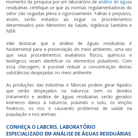
momento da pesquisa por um laboratório de
análise de água
s
residuárias
certifique-se que as normas regulamentadoras do
setor são seguidas plena e rigorosamente. Falhas e prejuízos,
assim, serão evitados ao seguir os procedimentos
determinados pelo Ministério da Saúde, Vigilância Sanitária e
NBR.
Vale destacar que a
análise de águas residuárias
é
fundamental para a preservação do meio ambiente, uma vez
que seus procedimentos avaliativos físicos, químicos e
biológicos visam identificar os elementos poluidores. Com
essa checagem, é possível reduzir a concentração destas
substâncias despejadas no meio ambiente.
As produções das indústrias e fábricas podem gerar líquidos
que serão despejados na natureza. Sem os devidos
tratamento e
análise de águas residuárias
serão gerados
inúmeros danos à natureza, poluindo o solo, os lençóis
freáticos, os rios e causando problemas de saúde na
população e nos animais.
CONHEÇA O LABCRIS, LABORATÓRIO
ESPECIALIZADO EM ANÁLISE DE ÁGUAS RESIDUÁRIAS