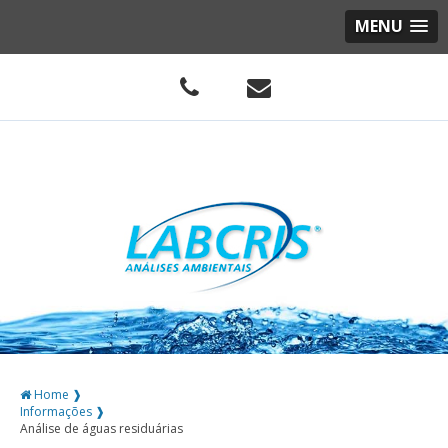
MENU
Home ❱
Informações ❱
Análise de águas residuárias