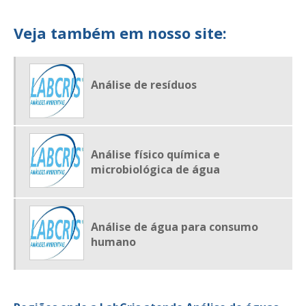
LABORATÓRIO DE ANALISE AMBIENTAL EM SP
Veja também em nosso site:
LABORATÓRIO DE ANALISE DE ÁGUA
LABORATÓRIO DE ANÁLISE DE ÁGUA E EFLUENTES
Análise de resíduos
LABORATÓRIO DE ANÁLISE DE EFLUENTES
LABORATÓRIO DE ANALISE DE RESÍDUOS
LABORATÓRIO DE ANALISE DE SOLO
Análise físico química e
microbiológica de água
Análise de água para consumo
humano