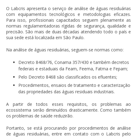
O Labcris apresenta o serviço de
análise de águas residuárias
com equipamentos tecnológicos e metodologias eficazes.
Para isso, profissionais capacitados seguem plenamente as
normas regulamentadoras rígidas de segurança, qualidade e
precisão. São mais de duas décadas atendendo todo o país e
sua sede está localizada em São Paulo.
Na
análise de águas residuárias
, seguem-se normas como:
Decreto 8468/76, Conama 357/430 e também decretos
federais e estaduais da Feam, Feema, Fatma e Fepam;
Pelo Decreto 8468 são classificados os efluentes;
Procedimentos, ensaios de tratamento e caracterização
das propriedades das águas residuais industriais.
A partir de todos esses requisitos, os problemas ao
ecossistema serão diminuídos drasticamente. Como também
os problemas de saúde reduzirão.
Portanto, se está procurando por procedimentos de
análise
de águas residuárias
, entre em contato com o Labcris pelo