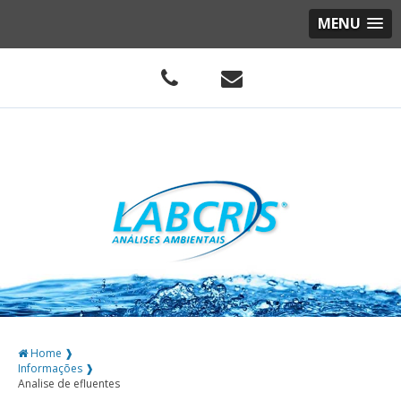
MENU
Home ❱
Informações ❱
Analise de efluentes