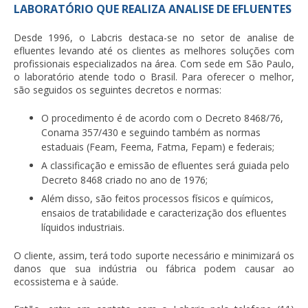
LABORATÓRIO QUE REALIZA ANALISE DE EFLUENTES
Desde 1996, o Labcris destaca-se no setor de
analise de
efluentes
levando até os clientes as melhores soluções com
profissionais especializados na área. Com sede em São Paulo,
o laboratório atende todo o Brasil. Para oferecer o melhor,
são seguidos os seguintes decretos e normas:
O procedimento é de acordo com o Decreto 8468/76,
Conama 357/430 e seguindo também as normas
estaduais (Feam, Feema, Fatma, Fepam) e federais;
A classificação e emissão de efluentes será guiada pelo
Decreto 8468 criado no ano de 1976;
Além disso, são feitos processos físicos e químicos,
ensaios de tratabilidade e caracterização dos efluentes
líquidos industriais.
O cliente, assim, terá todo suporte necessário e minimizará os
danos que sua indústria ou fábrica podem causar ao
ecossistema e à saúde.