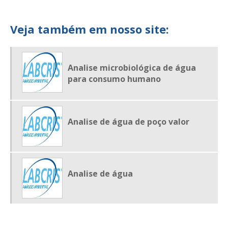
LABORATÓRIO DE ANALISE AMBIENTAL
LABORATÓRIO DE ANALISE AMBIENTAL EM SP
Veja também em nosso site:
LABORATÓRIO DE ANALISE DE ÁGUA
LABORATÓRIO DE ANÁLISE DE ÁGUA E EFLUENTES
Analise microbiológica de água
LABORATÓRIO DE ANÁLISE DE EFLUENTES
para consumo humano
LABORATÓRIO DE ANALISE DE RESÍDUOS
LABORATÓRIO DE ANALISE DE SOLO
Analise de água de poço valor
Analise de água