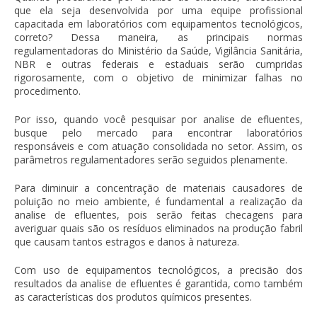
que ela seja desenvolvida por uma equipe profissional
capacitada em laboratórios com equipamentos tecnológicos,
correto? Dessa maneira, as principais normas
regulamentadoras do Ministério da Saúde, Vigilância Sanitária,
NBR e outras federais e estaduais serão cumpridas
rigorosamente, com o objetivo de minimizar falhas no
procedimento.
Por isso, quando você pesquisar por
analise de efluentes
,
busque pelo mercado para encontrar laboratórios
responsáveis e com atuação consolidada no setor. Assim, os
parâmetros regulamentadores serão seguidos plenamente.
Para diminuir a concentração de materiais causadores de
poluição no meio ambiente, é fundamental a realização da
analise de efluentes
, pois serão feitas checagens para
averiguar quais são os resíduos eliminados na produção fabril
que causam tantos estragos e danos à natureza.
Com uso de equipamentos tecnológicos, a precisão dos
resultados da
analise de efluentes
é garantida, como também
as características dos produtos químicos presentes.