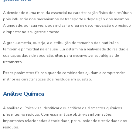
A densidade é uma medida essencial na caracterização física dos resíduos,
pois influencia nos mecanismos de transporte e deposição dos mesmos.
A umidade, por sua vez, pode indicar o grau de decomposição do resíduo
e impactar no seu gerenciamento.
A granulometria, ou seja, a distribuição do tamanho das partículas,
também é primordial na análise. Ela determina a reatividade do resíduo e
sua capacidade de absorção, úteis para desenvolver estratégias de
tratamento.
Esses parâmetros físicos quando combinados ajudam a compreender
melhor as características dos resíduos em questão.
Análise Química
A análise química visa identificar e quantificar os elementos químicos
presentes no resíduo. Com essa análise obtém-se informações
importantes relacionadas à toxicidade, periculosidade e reatividade dos
resíduos.