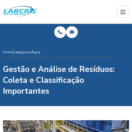
Home
Categorias
Água
Gestão e Análise de Resíduos: Coleta e Classificação Importantes
Gestão e Análise de Resíduos:
Coleta e Classificação
Importantes