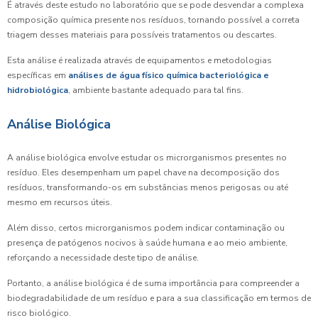
É através deste estudo no laboratório que se pode desvendar a complexa
composição química presente nos resíduos, tornando possível a correta
triagem desses materiais para possíveis tratamentos ou descartes.
Esta análise é realizada através de equipamentos e metodologias
específicas em
análises de água físico química bacteriológica e
hidrobiológica
, ambiente bastante adequado para tal fins.
Análise Biológica
A análise biológica envolve estudar os microrganismos presentes no
resíduo. Eles desempenham um papel chave na decomposição dos
resíduos, transformando-os em substâncias menos perigosas ou até
mesmo em recursos úteis.
Além disso, certos microrganismos podem indicar contaminação ou
presença de patógenos nocivos à saúde humana e ao meio ambiente,
reforçando a necessidade deste tipo de análise.
Portanto, a análise biológica é de suma importância para compreender a
biodegradabilidade de um resíduo e para a sua classificação em termos de
risco biológico.