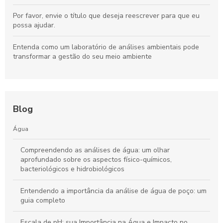
Por favor, envie o título que deseja reescrever para que eu
possa ajudar.
Entenda como um laboratório de análises ambientais pode
transformar a gestão do seu meio ambiente
Blog
Água
Compreendendo as análises de água: um olhar
aprofundado sobre os aspectos físico-químicos,
bacteriológicos e hidrobiológicos
Entendendo a importância da análise de água de poço: um
guia completo
Escala de pH: sua Importância na Água e Impacto no