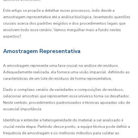
Este artigo se propõe a detalhar esses processos, indo desde a
amostragem representativa até a análise biológica, levantando questões
cruciais acerca dos padrões exigidos e dos procedimentos legais que
envolvem todo esse cenário. Vamos mergulhar mais a fundo nestes
aspectos?
Amostragem Representativa
A amostragem representa uma fase crucial na análise de resíduos.
Adequadamente realizada, ela fornece uma visão imparcial, definindo as
características de um lote de resíduos de forma representativa.
Dado o complexo cenário de variedades e composições de resíduos,
selecionar amostras que representem esse universo torna-se desafiador.
Neste sentido, procedimentos padronizados e técnicas apuradas são de
essencial importância.
Identificar e entender a heterogeneidade do material a ser analisado é
crucial nesta etapa. Partindo desse ponto, a equipe técnica pode definir a
frequência de amostragem e os melhores métodos para coletar as