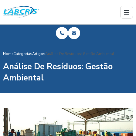
Home
Categorias
Artigos
Análise De Resíduos: Gestão Ambiental
Análise De Resíduos: Gestão
Ambiental