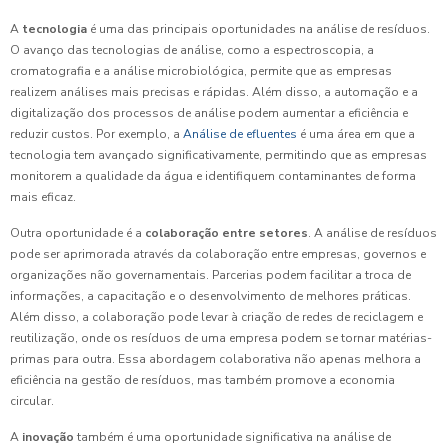
A
tecnologia
é uma das principais oportunidades na análise de resíduos.
O avanço das tecnologias de análise, como a espectroscopia, a
cromatografia e a análise microbiológica, permite que as empresas
realizem análises mais precisas e rápidas. Além disso, a automação e a
digitalização dos processos de análise podem aumentar a eficiência e
reduzir custos. Por exemplo, a
Análise de efluentes
é uma área em que a
tecnologia tem avançado significativamente, permitindo que as empresas
monitorem a qualidade da água e identifiquem contaminantes de forma
mais eficaz.
Outra oportunidade é a
colaboração entre setores
. A análise de resíduos
pode ser aprimorada através da colaboração entre empresas, governos e
organizações não governamentais. Parcerias podem facilitar a troca de
informações, a capacitação e o desenvolvimento de melhores práticas.
Além disso, a colaboração pode levar à criação de redes de reciclagem e
reutilização, onde os resíduos de uma empresa podem se tornar matérias-
primas para outra. Essa abordagem colaborativa não apenas melhora a
eficiência na gestão de resíduos, mas também promove a economia
circular.
A
inovação
também é uma oportunidade significativa na análise de