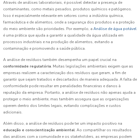
Através de análises laboratoriais, é possível detectar a presença de
contaminantes, como metais pesados, produtos químicos e patógenos.
Isso é especialmente relevante em setores como a indústria química,
farmacêutica e de alimentos, onde a segurança dos produtos e a proteção
do meio ambiente são prioridades. Por exemplo, a
Análise de água potável
é uma prática que ajuda a garantir a qualidade da água utilizada em
processos industriais e na produção de alimentos, evitando a
contaminação e promovendo a saúde pública.
A análise de resíduos também desempenha um papel crucial na
conformidade regulatória
. Muitas legislações ambientais exigem que as
empresas realizem a caracterização dos resíduos que geram, a fim de
garantir que sejam tratados e descartados de maneira adequada. A falta de
conformidade pode resultar em penalidades financeiras e danos à
reputação da empresa. Portanto, a análise de resíduos não apenas ajuda a
proteger o meio ambiente, mas também assegura que as organizações
operem dentro dos limites legais, evitando complicações e custos
adicionais.
Além disso, a análise de resíduos pode ter um impacto positivo na
educação e conscientização ambiental
. Ao compartilhar os resultados
das análises com a comunidade e os stakeholders, as empresas podem