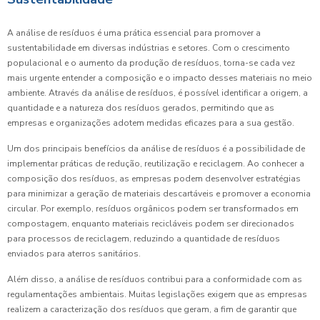
A análise de resíduos é uma prática essencial para promover a
sustentabilidade em diversas indústrias e setores. Com o crescimento
populacional e o aumento da produção de resíduos, torna-se cada vez
mais urgente entender a composição e o impacto desses materiais no meio
ambiente. Através da análise de resíduos, é possível identificar a origem, a
quantidade e a natureza dos resíduos gerados, permitindo que as
empresas e organizações adotem medidas eficazes para a sua gestão.
Um dos principais benefícios da análise de resíduos é a possibilidade de
implementar práticas de redução, reutilização e reciclagem. Ao conhecer a
composição dos resíduos, as empresas podem desenvolver estratégias
para minimizar a geração de materiais descartáveis e promover a economia
circular. Por exemplo, resíduos orgânicos podem ser transformados em
compostagem, enquanto materiais recicláveis podem ser direcionados
para processos de reciclagem, reduzindo a quantidade de resíduos
enviados para aterros sanitários.
Além disso, a análise de resíduos contribui para a conformidade com as
regulamentações ambientais. Muitas legislações exigem que as empresas
realizem a caracterização dos resíduos que geram, a fim de garantir que