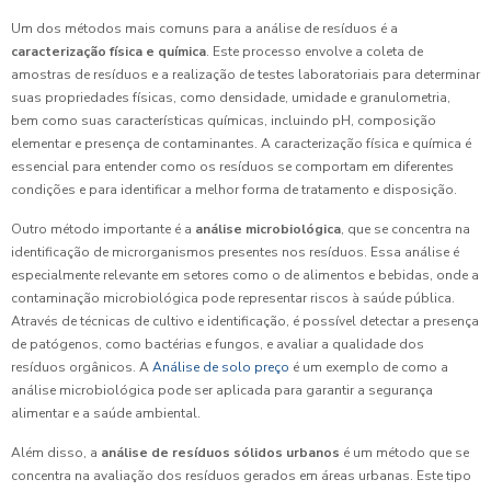
Um dos métodos mais comuns para a análise de resíduos é a
caracterização física e química
. Este processo envolve a coleta de
amostras de resíduos e a realização de testes laboratoriais para determinar
suas propriedades físicas, como densidade, umidade e granulometria,
bem como suas características químicas, incluindo pH, composição
elementar e presença de contaminantes. A caracterização física e química é
essencial para entender como os resíduos se comportam em diferentes
condições e para identificar a melhor forma de tratamento e disposição.
Outro método importante é a
análise microbiológica
, que se concentra na
identificação de microrganismos presentes nos resíduos. Essa análise é
especialmente relevante em setores como o de alimentos e bebidas, onde a
contaminação microbiológica pode representar riscos à saúde pública.
Através de técnicas de cultivo e identificação, é possível detectar a presença
de patógenos, como bactérias e fungos, e avaliar a qualidade dos
resíduos orgânicos. A
Análise de solo preço
é um exemplo de como a
análise microbiológica pode ser aplicada para garantir a segurança
alimentar e a saúde ambiental.
Além disso, a
análise de resíduos sólidos urbanos
é um método que se
concentra na avaliação dos resíduos gerados em áreas urbanas. Este tipo