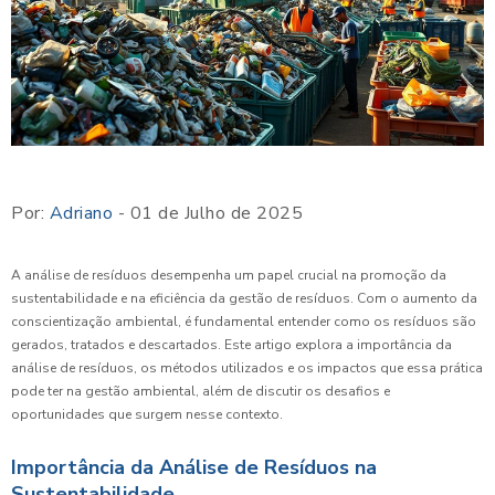
Por:
Adriano
- 01 de Julho de 2025
A análise de resíduos desempenha um papel crucial na promoção da
sustentabilidade e na eficiência da gestão de resíduos. Com o aumento da
conscientização ambiental, é fundamental entender como os resíduos são
gerados, tratados e descartados. Este artigo explora a importância da
análise de resíduos, os métodos utilizados e os impactos que essa prática
pode ter na gestão ambiental, além de discutir os desafios e
oportunidades que surgem nesse contexto.
Importância da Análise de Resíduos na
Sustentabilidade