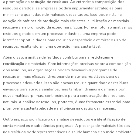
a promoção da
redução de resíduos
. Ao entender a composição dos
resíduos gerados, as empresas podem implementar estratégias para
minimizar a quantidade de materiais descartados. Isso pode incluir a
adoção de práticas de produção mais eficientes, a utilização de materiais
recicláveis e a promoção da economia circular. Por exemplo, ao analisar os
resíduos gerados em um processo industrial, uma empresa pode
identificar oportunidades para reduzir o desperdício e otimizar o uso de
recursos, resultando em uma operação mais sustentável.
Além disso, a análise de resíduos contribui para a
reciclagem e
reutilização
de materiais. Com informações precisas sobre a composição
dos resíduos, as organizações podem desenvolver programas de
reciclagem mais eficazes, direcionando materiais recicláveis para os
processos adequados. Isso não apenas reduz a quantidade de resíduos
enviados para aterros sanitários, mas também diminui a demanda por
novas matérias-primas, contribuindo para a conservação dos recursos
naturais. A análise de resíduos, portanto, é uma ferramenta essencial para
promover a sustentabilidade e a eficiência na gestão de materiais.
Outro impacto significativo da análise de resíduos é a
identificação de
contaminantes
e substâncias perigosas. A presença de materiais tóxicos
nos resíduos pode representar riscos à saúde humana e ao meio ambiente.