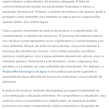
sejam tratados e descartados de maneira adequada. A falta de
conformidade pode resultar em penalidades financeiras e danos à
reputação da empresa. Portanto, a análise de resíduos não apenas ajuda a
proteger o meio ambiente, mas também assegura que as organizações
operem dentro dos limites legais.
Outro aspecto importante da análise de resíduos é a identificação de
contaminantes e substâncias perigosas. A presença de materiais tóxicos
nos resíduos pode representar riscos significativos à saúde humana e ao
meio ambiente. Através de análises laboratoriais, é possível detectar a
presença de substâncias nocivas, como metais pesados, produtos
químicos e patógenos. Isso é especialmente relevante em setores como a
indústria química, farmacêutica e de alimentos, onde a segurança dos
produtos e a proteção do meio ambiente são prioridades. Por exemplo, a
Análise Microbiológica da água
é uma prática que ajuda a garantir a
qualidade da água utilizada em processos industriais e na produção de
alimentos.
A análise de resíduos também desempenha um papel fundamental na
conscientização e educação ambiental. Ao compartilhar os resultados das
análises com a comunidade e os stakeholders, as empresas podem
promover uma maior compreensão sobre a importância da gestão de