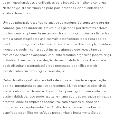
trazem oportunidades significativas para inovação e melhoria contínua.
Neste artigo, discutiremos os principais desafios e oportunidades na
análise de resíduos.
Um dos principais desafios na análise de resíduos é a
complexidade da
composição dos materiais
. Os resíduos gerados por diferentes setores
podem variar amplamente em termos de composição química e física. Isso
torna a caracterização e a análise mais desafiadoras, pois cada tipo de
resíduo pode exigir métodos específicos de análise. Por exemplo, resíduos
industriais podem conter substâncias perigosas que necessitam de
técnicas de análise avançadas, enquanto resíduos orgânicos podem exigir
métodos diferentes para avaliação de sua qualidade. Essa diversidade
pode dificultar a padronização dos processos de análise e exigir
investimentos em tecnologia e capacitação.
Outro desafio significativo é a
falta de conscientização e capacitação
sobre a importância da análise de resíduos. Muitas organizações ainda
não reconhecem a relevância dessa prática para a gestão ambiental e a
sustentabilidade. Isso pode resultar em uma abordagem reativa em vez de
proativa, onde as empresas apenas realizam análises quando são
obrigadas por regulamentações. A falta de conhecimento sobre os
benefícios da análise de resíduos pode limitar a implementação de