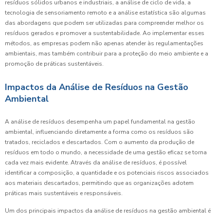
resíduos sólidos urbanos e industriais, a análise de ciclo de vida, a
tecnologia de sensoriamento remoto e a análise estatística são algumas
das abordagens que podem ser utilizadas para compreender melhor os
resíduos gerados e promover a sustentabilidade. Ao implementar esses
métodos, as empresas podem não apenas atender às regulamentações
ambientais, mas também contribuir para a proteção do meio ambiente e a
promoção de práticas sustentáveis.
Impactos da Análise de Resíduos na Gestão
Ambiental
A análise de resíduos desempenha um papel fundamental na gestão
ambiental, influenciando diretamente a forma como os resíduos são
tratados, reciclados e descartados. Com o aumento da produção de
resíduos em todo o mundo, a necessidade de uma gestão eficaz se torna
cada vez mais evidente. Através da análise de resíduos, é possível
identificar a composição, a quantidade e os potenciais riscos associados
aos materiais descartados, permitindo que as organizações adotem
práticas mais sustentáveis e responsáveis.
Um dos principais impactos da análise de resíduos na gestão ambiental é