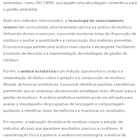
ambientais, como ISO 14001, que exigem uma abordagem sistemática para
a gestão ambiental.
Além dos métodos mencionados, a
tecnologia de sensoriamento
remoto
tem se mostrado uma ferramenta valiosa na análise de resíduos.
Utilizando drones e sensores, é possível monitorar áreas de disposição de
resíduos e avaliar a quantidade e a composição dos materiais presentes.
Essa tecnologia permite uma análise mais rápida e abrangente, facilitando
a tomada de decisões e a implementação de estratégias de gestão de
resíduos.
Por fim, a
análise estatística
é um método que envolve a coleta e a
interpretação de dados sobre a geração e a composição de resíduos.
Através de técnicas estatísticas, é possível identificar padrões e tendências,
permitindo que as empresas desenvolvam estratégias mais eficazes para a
gestão de resíduos. A análise estatística também pode ser utilizada para
avaliar o desempenho de programas de reciclagem e compostagem,
ajudando a identificar áreas de melhoria e a maximizar os resultados.
Em resumo, a realização da análise de resíduos requer a adoção de
métodos eficazes que garantam resultados precisos e confiáveis. A
caracterização física e química, a análise microbiológica, a análise de