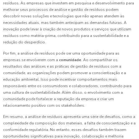
resíduos. As empresas que investem em pesquisa e desenvolvimento para
melhorar seus processos de análise e gestão de resíduos podem
descobrir novas soluções e tecnologias que não apenas atendem às
necessidades atuais, mas também antecipam as demandas futuras. A
inovação pode levar à criação de novos produtos e serviços que utilizam
resíduos como matéria-prima, contribuindo para a sustentabilidade e a
redução do desperdício.
Por fim, a análise de resíduos pode ser uma oportunidade para as
empresas se envolverem com a
comunidade
. Ao compartilhar os
resultados das análises e as práticas de gestão de resíduos com a
comunidade, as organizações podem promover a conscientização e a
educação ambiental. Isso pode incentivar comportamentos mais
responsáveis entre os consumidores e colaboradores, contribuindo para
uma cultura de sustentabilidade. Além disso, o envolvimento com a
comunidade pode fortalecer a reputação da empresa e criar um
relacionamento positivo com os stakeholders.
Em resumo, a análise de resíduos apresenta uma série de desafios, como a
complexidade da composição dos materiais, a falta de conscientização e a
conformidade regulatória. No entanto, esses desafios também trazem
oportunidades significativas para inovação, colaboração e melhoria