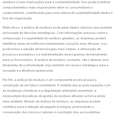
resíduos e suas implicações para a sustentabilidade. Isso pode incentivar
comportamentos mais responsáveis entre os consumidores e
colaboradores, contribuindo para uma cultura de sustentabilidade dentro e
fora da organização.
Além disso, a análise de resíduos pode gerar dados valiosos que auxiliam
na tomada de decisões estratégicas. Com informações precisas sobre a
composição e a quantidade de resíduos gerados, as empresas podem
identificar áreas de melhoria e implementar soluções mais eficazes. Isso
pode incluir a adoção de tecnologias mais limpas, a otimização de
processos produtivos e a implementação de programas de treinamento
para os funcionários. A análise de resíduos, portanto, não é apenas uma
ferramenta de conformidade, mas também um recurso estratégico para a
inovação e a eficiência operacional.
Por fim, a análise de resíduos é um componente essencial para a
construção de um futuro sustentável. À medida que as preocupações com
as mudanças climáticas e a degradação ambiental aumentam, a
necessidade de práticas de gestão de resíduos eficazes se torna ainda
mais evidente. Através da análise de resíduos, as empresas podem
contribuir para a redução da pegada ecológica, promovendo a
conservação dos recursos naturais e a proteção dos ecossistemas.