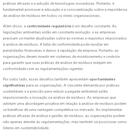
práticas eficazes e a adoção de tecnologias inovadoras. Portanto, é
fundamental promover a educação e a conscientização sobre a importância
da análise de resíduos em todos os níveis organizacionais.
Além disso, a
conformidade regulatória
é um desafio constante. As
legislações ambientais estão em constante evolução, e as empresas
precisam se manter atualizadas sobre as normas e requisitos relacionados
à análise de resíduos. A falta de conformidade pode resultar em
penalidades financeiras e danos à reputação da empresa. Portanto, as
organizações devem investir em sistemas de monitoramento e controle
para garantir que suas práticas de análise de resíduos estejam em
conformidade com as regulamentações vigentes.
Por outro lado, esses desafios também apresentam
oportunidades
significativas
para as organizações. A crescente demanda por práticas
sustentáveis e a pressão para reduzir a pegada ambiental estão
impulsionando a inovação na análise de resíduos. As empresas que
adotam uma abordagem proativa em relação à análise de resíduos podem
se beneficiar de uma vantagem competitiva no mercado. Ao implementar
práticas eficazes de análise e gestão de resíduos, as organizações podem
não apenas atender às regulamentações, mas também se posicionar como
líderes em sustentabilidade.