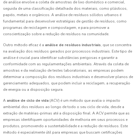
de análise envolve a coleta de amostras de lixo doméstico e comercial,
seguida de uma classificação detalhada dos materiais, como plásticos,
papéis, metais e orgânicos. A análise de resíduos sólidos urbanos é
fundamental para desenvolver estratégias de gestão de resíduos, como
programas de reciclagem e compostagem, e para promover a
conscientização sobre a redução de resíduos na comunidade.
Outro método eficaz é a
análise de resíduos industriais
, que se concentra
na avaliação dos resíduos gerados por processos industriais. Este tipo de
análise é crucial para identificar substâncias perigosas e garantir a
conformidade com as regulamentações ambientais. Através da coleta de
amostras e da realização de testes laboratoriais, as empresas podem
determinar a composição dos resíduos industriais e desenvolver planos de
gerenciamento adequados, que podem incluir a reciclagem, a recuperação
de energia ou a disposição segura.
A
análise de ciclo de vida
(ACV) é um método que avalia o impacto
ambiental dos resíduos ao longo de todo o seu ciclo de vida, desde a
extração de matérias-primas até a disposição final. A ACV permite que as
empresas identifiquem oportunidades de melhoria em seus processos e
produtos, promovendo a sustentabilidade e a redução de resíduos. Este
método é especialmente útil para empresas que buscam certificações