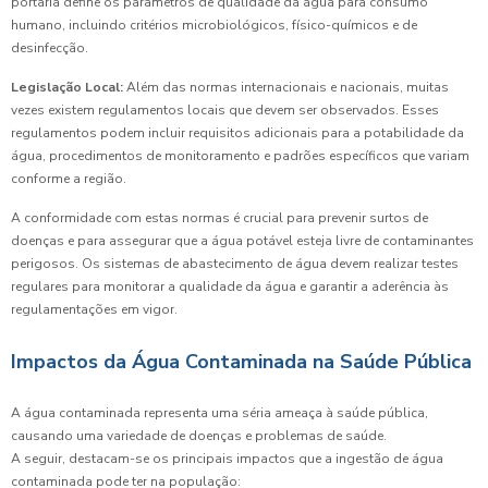
portaria define os parâmetros de qualidade da água para consumo
humano, incluindo critérios microbiológicos, físico-químicos e de
desinfecção.
Legislação Local:
Além das normas internacionais e nacionais, muitas
vezes existem regulamentos locais que devem ser observados. Esses
regulamentos podem incluir requisitos adicionais para a potabilidade da
água, procedimentos de monitoramento e padrões específicos que variam
conforme a região.
A conformidade com estas normas é crucial para prevenir surtos de
doenças e para assegurar que a água potável esteja livre de contaminantes
perigosos. Os sistemas de abastecimento de água devem realizar testes
regulares para monitorar a qualidade da água e garantir a aderência às
regulamentações em vigor.
Impactos da Água Contaminada na Saúde Pública
A água contaminada representa uma séria ameaça à saúde pública,
causando uma variedade de doenças e problemas de saúde.
A seguir, destacam-se os principais impactos que a ingestão de água
contaminada pode ter na população: