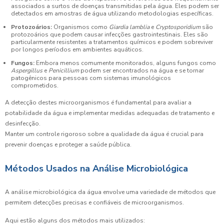
associados a surtos de doenças transmitidas pela água. Eles podem ser
detectados em amostras de água utilizando metodologias específicas.
Protozoários:
Organismos como
Giardia lamblia
e
Cryptosporidium
são
protozoários que podem causar infecções gastrointestinais. Eles são
particularmente resistentes a tratamentos químicos e podem sobreviver
por longos períodos em ambientes aquáticos.
Fungos:
Embora menos comumente monitorados, alguns fungos como
Aspergillus
e
Penicillium
podem ser encontrados na água e se tornar
patogênicos para pessoas com sistemas imunológicos
comprometidos.
A detecção destes microorganismos é fundamental para avaliar a
potabilidade da água e implementar medidas adequadas de tratamento e
desinfecção.
Manter um controle rigoroso sobre a qualidade da água é crucial para
prevenir doenças e proteger a saúde pública.
Métodos Usados na Análise Microbiológica
A análise microbiológica da água envolve uma variedade de métodos que
permitem detecções precisas e confiáveis de microorganismos.
Aqui estão alguns dos métodos mais utilizados: