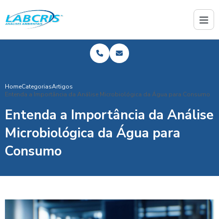
Home
Categorias
Artigos
Entenda a Importância da Análise Microbiológica da Água para Consumo
Entenda a Importância da Análise
Microbiológica da Água para
Consumo