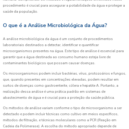
procedimento é crucial para assegurar a potabilidade da água e proteger a
saúde da população.
O que é a Análise Microbiológica da Água?
A análise microbiológica da água é um conjunto de procedimentos
laboratoriais destinados a detectar, identificar e quantificar
microorganismos presentes na água. Este tipo de análise é essencial para
garantir que a água destinada ao consumo humano esteja livre de
contaminantes biológicos que possam causar doenças.
Os microorganismos podem incluir bactérias, vírus, protozoários e fungos,
que, quando presentes em concentrações elevadas, podem resultar em
surtos de doenças como gastroenterite, cólera e hepatite A. Portanto, a
realização dessa análise é uma prática padrão em sistemas de
abastecimento de água e é crucial para a proteção da saúde pública.
Os métodos de análise variam conforme o tipo de microorganismo a ser
detectado e podem incluir técnicas como cultivo em meios específicos,
métodos de filtração, e técnicas moleculares como a PCR (Reação em
Cadeia da Polimerase). A escolha do método apropriado depende de