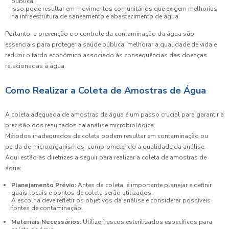
pública.
Isso pode resultar em movimentos comunitários que exigem melhorias
na infraestrutura de saneamento e abastecimento de água.
Portanto, a prevenção e o controle da contaminação da água são
essenciais para proteger a saúde pública, melhorar a qualidade de vida e
reduzir o fardo econômico associado às consequências das doenças
relacionadas à água.
Como Realizar a Coleta de Amostras de Água
A coleta adequada de amostras de água é um passo crucial para garantir a
precisão dos resultados na análise microbiológica.
Métodos inadequados de coleta podem resultar em contaminação ou
perda de microorganismos, comprometendo a qualidade da análise.
Aqui estão as diretrizes a seguir para realizar a coleta de amostras de
água:
Planejamento Prévio:
Antes da coleta, é importante planejar e definir
quais locais e pontos de coleta serão utilizados.
A escolha deve refletir os objetivos da análise e considerar possíveis
fontes de contaminação.
Materiais Necessários:
Utilize frascos esterilizados específicos para