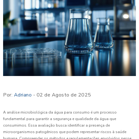
Por:
Adriano
- 02 de Agosto de 2025
A análise microbiológica da água para consumo é um processo
fundamental para garantir a segurança e qualidade da água que
consumimos. Essa avaliação busca identificar a presença de
microorganismos patogênicos que podem representar riscos à saúde
humana. Compreender os métodos e regulamentações envolvidos nesse