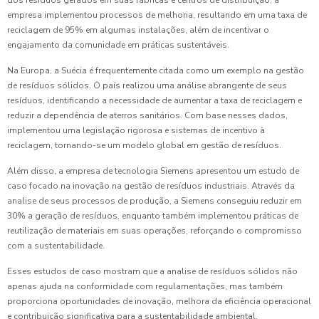
dos resíduos gerados em suas fábricas e centros de distribuição, a
empresa implementou processos de melhoria, resultando em uma taxa de
reciclagem de 95% em algumas instalações, além de incentivar o
engajamento da comunidade em práticas sustentáveis.
Na Europa, a Suécia é frequentemente citada como um exemplo na gestão
de resíduos sólidos. O país realizou uma análise abrangente de seus
resíduos, identificando a necessidade de aumentar a taxa de reciclagem e
reduzir a dependência de aterros sanitários. Com base nesses dados,
implementou uma legislação rigorosa e sistemas de incentivo à
reciclagem, tornando-se um modelo global em gestão de resíduos.
Além disso, a empresa de tecnologia Siemens apresentou um estudo de
caso focado na inovação na gestão de resíduos industriais. Através da
analise de seus processos de produção, a Siemens conseguiu reduzir em
30% a geração de resíduos, enquanto também implementou práticas de
reutilização de materiais em suas operações, reforçando o compromisso
com a sustentabilidade.
Esses estudos de caso mostram que a analise de resíduos sólidos não
apenas ajuda na conformidade com regulamentações, mas também
proporciona oportunidades de inovação, melhora da eficiência operacional
e contribuição significativa para a sustentabilidade ambiental.