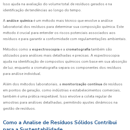
Isso ajuda na avaliação do volume total de resíduos gerados e na
identificação de tendências ao longo do tempo.
A
análise química
é um método mais técnico que envolve a análise
laboratorial dos resíduos para determinar sua composição química. Este
método é crucial para entender os riscos potenciais associados aos
resíduos e para garantir a conformidade com regulamentações ambientais.
Métodos como a
espectroscopia
e a
cromatografia
também são
utilizados para análises mais detalhadas e precisas. A espectroscopia
ajuda na identificação de compostos químicos com base em sua absorção
de luz, enquanto a cromatografia separa os componentes dos resíduos
para análise individual.
Além dos métodos laboratoriais, a
monitorização contínua
de resíduos
em pontos de geração, como indústrias e estabelecimentos comerciais,
também é uma prática respeitável. Isso envolve a coleta regular de
amostras para análises detalhadas, permitindo ajustes dinâmicos na
gestão de resíduos.
Como a Analise de Resíduos Sólidos Contribui
para a Sustentabilidade