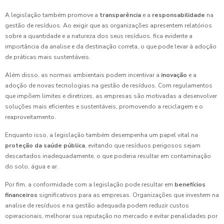
A legislação também promove a
transparência
e a
responsabilidade
na
gestão de resíduos. Ao exigir que as organizações apresentem relatórios
sobre a quantidade e a natureza dos seus resíduos, fica evidente a
importância da analise e da destinação correta, o que pode levar à adoção
de práticas mais sustentáveis.
Além disso, as normas ambientais podem incentivar a
inovação
e a
adoção de novas tecnologias na gestão de resíduos. Com regulamentos
que impõem limites e diretrizes, as empresas são motivadas a desenvolver
soluções mais eficientes e sustentáveis, promovendo a reciclagem e o
reaproveitamento.
Enquanto isso, a legislação também desempenha um papel vital na
proteção da saúde pública
, evitando que resíduos perigosos sejam
descartados inadequadamente, o que poderia resultar em contaminação
do solo, água e ar.
Por fim, a conformidade com a legislação pode resultar em
benefícios
financeiros
significativos para as empresas. Organizações que investem na
analise de resíduos e na gestão adequada podem reduzir custos
operacionais, melhorar sua reputação no mercado e evitar penalidades por