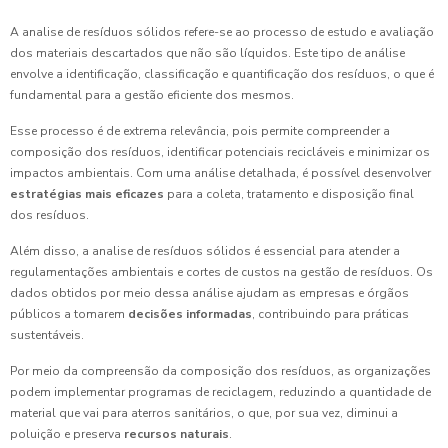
A analise de resíduos sólidos refere-se ao processo de estudo e avaliação
dos materiais descartados que não são líquidos. Este tipo de análise
envolve a identificação, classificação e quantificação dos resíduos, o que é
fundamental para a gestão eficiente dos mesmos.
Esse processo é de extrema relevância, pois permite compreender a
composição dos resíduos, identificar potenciais recicláveis e minimizar os
impactos ambientais. Com uma análise detalhada, é possível desenvolver
estratégias mais eficazes
para a coleta, tratamento e disposição final
dos resíduos.
Além disso, a analise de resíduos sólidos é essencial para atender a
regulamentações ambientais e cortes de custos na gestão de resíduos. Os
dados obtidos por meio dessa análise ajudam as empresas e órgãos
públicos a tomarem
decisões informadas
, contribuindo para práticas
sustentáveis.
Por meio da compreensão da composição dos resíduos, as organizações
podem implementar programas de reciclagem, reduzindo a quantidade de
material que vai para aterros sanitários, o que, por sua vez, diminui a
poluição e preserva
recursos naturais
.