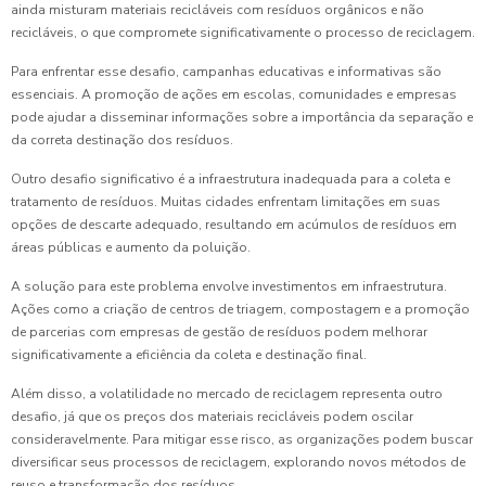
ainda misturam materiais recicláveis com resíduos orgânicos e não
recicláveis, o que compromete significativamente o processo de reciclagem.
Para enfrentar esse desafio, campanhas educativas e informativas são
essenciais. A promoção de ações em escolas, comunidades e empresas
pode ajudar a disseminar informações sobre a importância da separação e
da correta destinação dos resíduos.
Outro desafio significativo é a infraestrutura inadequada para a coleta e
tratamento de resíduos. Muitas cidades enfrentam limitações em suas
opções de descarte adequado, resultando em acúmulos de resíduos em
áreas públicas e aumento da poluição.
A solução para este problema envolve investimentos em infraestrutura.
Ações como a criação de centros de triagem, compostagem e a promoção
de parcerias com empresas de gestão de resíduos podem melhorar
significativamente a eficiência da coleta e destinação final.
Além disso, a volatilidade no mercado de reciclagem representa outro
desafio, já que os preços dos materiais recicláveis podem oscilar
consideravelmente. Para mitigar esse risco, as organizações podem buscar
diversificar seus processos de reciclagem, explorando novos métodos de
reuso e transformação dos resíduos.