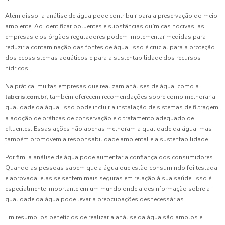
Além disso, a análise de água pode contribuir para a preservação do meio
ambiente. Ao identificar poluentes e substâncias químicas nocivas, as
empresas e os órgãos reguladores podem implementar medidas para
reduzir a contaminação das fontes de água. Isso é crucial para a proteção
dos ecossistemas aquáticos e para a sustentabilidade dos recursos
hídricos.
Na prática, muitas empresas que realizam análises de água, como a
labcris.com.br
, também oferecem recomendações sobre como melhorar a
qualidade da água. Isso pode incluir a instalação de sistemas de filtragem,
a adoção de práticas de conservação e o tratamento adequado de
efluentes. Essas ações não apenas melhoram a qualidade da água, mas
também promovem a responsabilidade ambiental e a sustentabilidade.
Por fim, a análise de água pode aumentar a confiança dos consumidores.
Quando as pessoas sabem que a água que estão consumindo foi testada
e aprovada, elas se sentem mais seguras em relação à sua saúde. Isso é
especialmente importante em um mundo onde a desinformação sobre a
qualidade da água pode levar a preocupações desnecessárias.
Em resumo, os benefícios de realizar a análise da água são amplos e