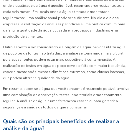
onde a qualidade da água é questionável, recomenda-se realizar testes a
cada seis meses. Em locais onde a água é tratada e monitorada
regularmente, uma análise anual pode ser suficiente. No dia a dia das
empresas, a realização de análises periódicas é uma prática comum para
garantir a qualidade da água utilizada em processos industriais e na
produção de alimentos.
Outro aspecto a ser considerado é a origem da água. Se você utiliza água
de poço ou de fontes não tratadas, a análise se torna ainda mais crucial,
pois essas fontes podem estar mais suscetíveis à contaminação. A
realização de testes em água de poço deve ser feita com maior frequência,
especialmente após eventos climáticos extremos, como chuvas intensas,
que podem alterar a qualidade da água.
Em resumo, saber se a água que você consome é realmente potável envolve
uma combinação de observação, testes laboratoriais e monitoramento
regular. A análise de água é uma ferramenta essencial para garantir a
segurança e a saúde de todos os que a consomem.
Quais são os principais benefícios de realizar a
análise da água?