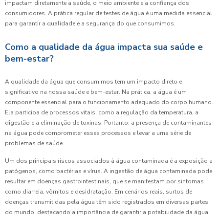
impactam diretamente a saúde, o meio ambiente e a confiança dos
consumidores. A prática regular de testes de água é uma medida essencial
para garantir a qualidade e a segurança do que consumimos.
Como a qualidade da água impacta sua saúde e
bem-estar?
A qualidade da água que consumimos tem um impacto direto e
significativo na nossa saúde e bem-estar. Na prática, a água é um
componente essencial para o funcionamento adequado do corpo humano.
Ela participa de processos vitais, como a regulação da temperatura, a
digestão e a eliminação de toxinas. Portanto, a presença de contaminantes
na água pode comprometer esses processos e levar a uma série de
problemas de saúde.
Um dos principais riscos associados à água contaminada é a exposição a
patógenos, como bactérias e vírus. A ingestão de água contaminada pode
resultar em doenças gastrointestinais, que se manifestam por sintomas
como diarreia, vômitos e desidratação. Em cenários reais, surtos de
doenças transmitidas pela água têm sido registrados em diversas partes
do mundo, destacando a importância de garantir a potabilidade da água.