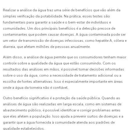
Realizar a análise da água traz uma série de benefícios que vão além da
simples verificação da potabilidade. Na prática, esses testes são
fundamentais para garantir a saúde e o bem-estar de indivíduos e
comunidades. Um dos principais benefícios é a detecção precoce de
contaminantes que podem causar doenças. A água contaminada pode ser
um vetor de transmissão de doenças infecciosas, como hepatite A, cólera e
diarreia, que afetam milhões de pessoas anualmente.
Além disso, a análise de água permite que os consumidores tenham maior
controle sobre a qualidade da água que estão consumindo. Com os
resultados das análises em mãos, é possível tomar decisões informadas
sobre o uso da água, como a necessidade de tratamento adicional ou a
escolha de fontes alternativas. Isso é especialmente importante em áreas
onde a água da torneira não é confiável.
Outro benefício significativo é a proteção da saúde pública. Quando as
análises de água são realizadas em larga escala, como em sistemas de
abastecimento público, é possível identificar e corrigir problemas antes
que eles afetem a população. Isso ajuda a prevenir surtos de doenças e a
garantir que a água fornecida à comunidade atenda aos padrões de
qualidade estabelecidos.