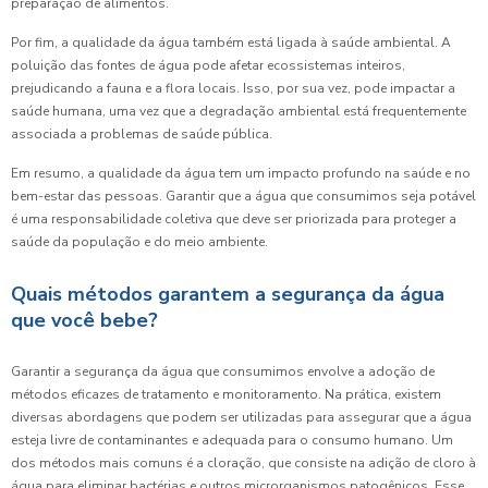
preparação de alimentos.
Por fim, a qualidade da água também está ligada à saúde ambiental. A
poluição das fontes de água pode afetar ecossistemas inteiros,
prejudicando a fauna e a flora locais. Isso, por sua vez, pode impactar a
saúde humana, uma vez que a degradação ambiental está frequentemente
associada a problemas de saúde pública.
Em resumo, a qualidade da água tem um impacto profundo na saúde e no
bem-estar das pessoas. Garantir que a água que consumimos seja potável
é uma responsabilidade coletiva que deve ser priorizada para proteger a
saúde da população e do meio ambiente.
Quais métodos garantem a segurança da água
que você bebe?
Garantir a segurança da água que consumimos envolve a adoção de
métodos eficazes de tratamento e monitoramento. Na prática, existem
diversas abordagens que podem ser utilizadas para assegurar que a água
esteja livre de contaminantes e adequada para o consumo humano. Um
dos métodos mais comuns é a cloração, que consiste na adição de cloro à
água para eliminar bactérias e outros microrganismos patogênicos. Esse