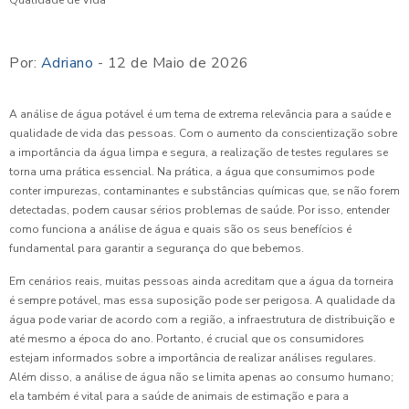
Por:
Adriano
- 12 de Maio de 2026
A análise de água potável é um tema de extrema relevância para a saúde e
qualidade de vida das pessoas. Com o aumento da conscientização sobre
a importância da água limpa e segura, a realização de testes regulares se
torna uma prática essencial. Na prática, a água que consumimos pode
conter impurezas, contaminantes e substâncias químicas que, se não forem
detectadas, podem causar sérios problemas de saúde. Por isso, entender
como funciona a análise de água e quais são os seus benefícios é
fundamental para garantir a segurança do que bebemos.
Em cenários reais, muitas pessoas ainda acreditam que a água da torneira
é sempre potável, mas essa suposição pode ser perigosa. A qualidade da
água pode variar de acordo com a região, a infraestrutura de distribuição e
até mesmo a época do ano. Portanto, é crucial que os consumidores
estejam informados sobre a importância de realizar análises regulares.
Além disso, a análise de água não se limita apenas ao consumo humano;
ela também é vital para a saúde de animais de estimação e para a