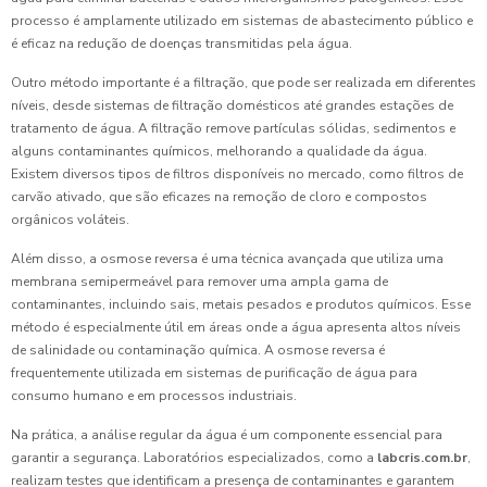
processo é amplamente utilizado em sistemas de abastecimento público e
é eficaz na redução de doenças transmitidas pela água.
Outro método importante é a filtração, que pode ser realizada em diferentes
níveis, desde sistemas de filtração domésticos até grandes estações de
tratamento de água. A filtração remove partículas sólidas, sedimentos e
alguns contaminantes químicos, melhorando a qualidade da água.
Existem diversos tipos de filtros disponíveis no mercado, como filtros de
carvão ativado, que são eficazes na remoção de cloro e compostos
orgânicos voláteis.
Além disso, a osmose reversa é uma técnica avançada que utiliza uma
membrana semipermeável para remover uma ampla gama de
contaminantes, incluindo sais, metais pesados e produtos químicos. Esse
método é especialmente útil em áreas onde a água apresenta altos níveis
de salinidade ou contaminação química. A osmose reversa é
frequentemente utilizada em sistemas de purificação de água para
consumo humano e em processos industriais.
Na prática, a análise regular da água é um componente essencial para
garantir a segurança. Laboratórios especializados, como a
labcris.com.br
,
realizam testes que identificam a presença de contaminantes e garantem