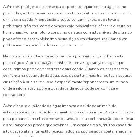
Além dos patógenos, a presença de produtos químicos na água, como
pesticidas, metais pesados e produtos farmacêuticos, também representa
um risco à saúde. A exposição a esses contaminantes pode levar a
problemas crônicos, como doenças cardiovasculares, câncer e distúrbios
hormonais. Por exemplo, o consumo de água com altos níveis de chumbo
pode afetar o desenvolvimento neurológico em crianças, resultando em
problemas de aprendizado e comportamento.
Na prática, a qualidade da água também pode influenciar o bem-estar
psicológico. A preocupação constante com a segurança da água que
consumimos pode gerar estresse e ansiedade. Quando as pessoas têm
confiança na qualidade da água, elas se sentem mais tranquilas e seguras
em relação à sua saúde. Isso é especialmente importante em um mundo
onde a informação sobre a qualidade da água pode ser confusa e
contraditória.
Além disso, a qualidade da água impacta a saúde de animais de
estimação e a qualidade dos alimentos que consumimos. A água utilizada
para preparar alimentos deve ser potável, pois a contaminação pode afetar
a segurança dos pratos que servimos. Em cenários reais, muitos casos de
intoxicação alimentar estão relacionados ao uso de água contaminada na