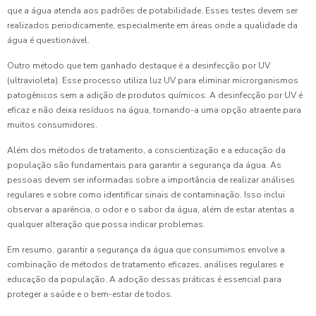
que a água atenda aos padrões de potabilidade. Esses testes devem ser
realizados periodicamente, especialmente em áreas onde a qualidade da
água é questionável.
Outro método que tem ganhado destaque é a desinfecção por UV
(ultravioleta). Esse processo utiliza luz UV para eliminar microrganismos
patogênicos sem a adição de produtos químicos. A desinfecção por UV é
eficaz e não deixa resíduos na água, tornando-a uma opção atraente para
muitos consumidores.
Além dos métodos de tratamento, a conscientização e a educação da
população são fundamentais para garantir a segurança da água. As
pessoas devem ser informadas sobre a importância de realizar análises
regulares e sobre como identificar sinais de contaminação. Isso inclui
observar a aparência, o odor e o sabor da água, além de estar atentas a
qualquer alteração que possa indicar problemas.
Em resumo, garantir a segurança da água que consumimos envolve a
combinação de métodos de tratamento eficazes, análises regulares e
educação da população. A adoção dessas práticas é essencial para
proteger a saúde e o bem-estar de todos.