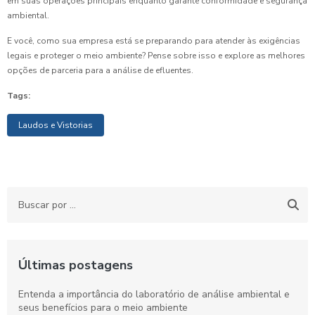
em suas operações principais enquanto garante conformidade e segurança
ambiental.
E você, como sua empresa está se preparando para atender às exigências
legais e proteger o meio ambiente? Pense sobre isso e explore as melhores
opções de parceria para a análise de efluentes.
Tags:
Laudos e Vistorias
Últimas postagens
Entenda a importância do laboratório de análise ambiental e
seus benefícios para o meio ambiente