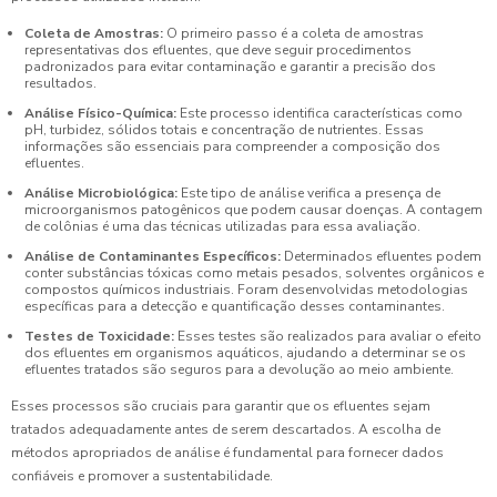
Coleta de Amostras:
O primeiro passo é a coleta de amostras
representativas dos efluentes, que deve seguir procedimentos
padronizados para evitar contaminação e garantir a precisão dos
resultados.
Análise Físico-Química:
Este processo identifica características como
pH, turbidez, sólidos totais e concentração de nutrientes. Essas
informações são essenciais para compreender a composição dos
efluentes.
Análise Microbiológica:
Este tipo de análise verifica a presença de
microorganismos patogênicos que podem causar doenças. A contagem
de colônias é uma das técnicas utilizadas para essa avaliação.
Análise de Contaminantes Específicos:
Determinados efluentes podem
conter substâncias tóxicas como metais pesados, solventes orgânicos e
compostos químicos industriais. Foram desenvolvidas metodologias
específicas para a detecção e quantificação desses contaminantes.
Testes de Toxicidade:
Esses testes são realizados para avaliar o efeito
dos efluentes em organismos aquáticos, ajudando a determinar se os
efluentes tratados são seguros para a devolução ao meio ambiente.
Esses processos são cruciais para garantir que os efluentes sejam
tratados adequadamente antes de serem descartados. A escolha de
métodos apropriados de análise é fundamental para fornecer dados
confiáveis e promover a sustentabilidade.