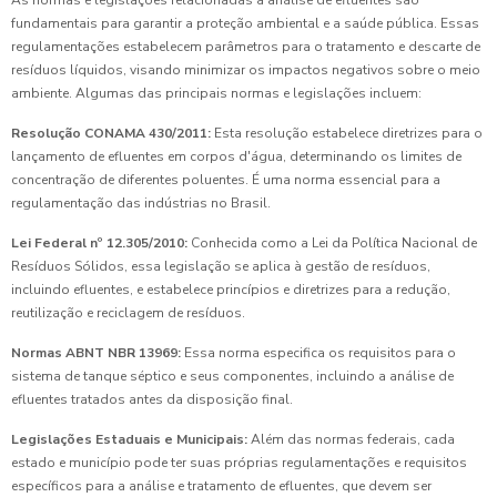
As normas e legislações relacionadas à análise de efluentes são
fundamentais para garantir a proteção ambiental e a saúde pública. Essas
regulamentações estabelecem parâmetros para o tratamento e descarte de
resíduos líquidos, visando minimizar os impactos negativos sobre o meio
ambiente. Algumas das principais normas e legislações incluem:
Resolução CONAMA 430/2011:
Esta resolução estabelece diretrizes para o
lançamento de efluentes em corpos d'água, determinando os limites de
concentração de diferentes poluentes. É uma norma essencial para a
regulamentação das indústrias no Brasil.
Lei Federal nº 12.305/2010:
Conhecida como a Lei da Política Nacional de
Resíduos Sólidos, essa legislação se aplica à gestão de resíduos,
incluindo efluentes, e estabelece princípios e diretrizes para a redução,
reutilização e reciclagem de resíduos.
Normas ABNT NBR 13969:
Essa norma especifica os requisitos para o
sistema de tanque séptico e seus componentes, incluindo a análise de
efluentes tratados antes da disposição final.
Legislações Estaduais e Municipais:
Além das normas federais, cada
estado e município pode ter suas próprias regulamentações e requisitos
específicos para a análise e tratamento de efluentes, que devem ser