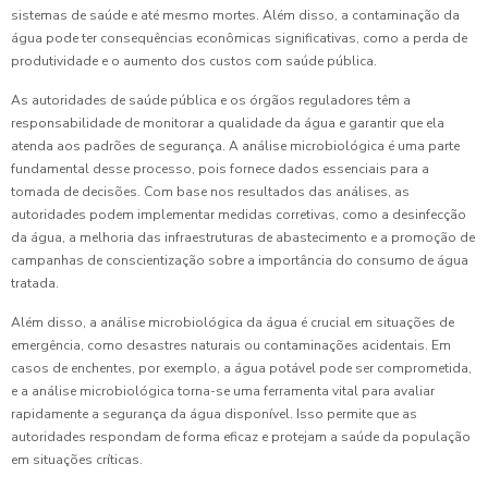
sistemas de saúde e até mesmo mortes. Além disso, a contaminação da
água pode ter consequências econômicas significativas, como a perda de
produtividade e o aumento dos custos com saúde pública.
As autoridades de saúde pública e os órgãos reguladores têm a
responsabilidade de monitorar a qualidade da água e garantir que ela
atenda aos padrões de segurança. A análise microbiológica é uma parte
fundamental desse processo, pois fornece dados essenciais para a
tomada de decisões. Com base nos resultados das análises, as
autoridades podem implementar medidas corretivas, como a desinfecção
da água, a melhoria das infraestruturas de abastecimento e a promoção de
campanhas de conscientização sobre a importância do consumo de água
tratada.
Além disso, a análise microbiológica da água é crucial em situações de
emergência, como desastres naturais ou contaminações acidentais. Em
casos de enchentes, por exemplo, a água potável pode ser comprometida,
e a análise microbiológica torna-se uma ferramenta vital para avaliar
rapidamente a segurança da água disponível. Isso permite que as
autoridades respondam de forma eficaz e protejam a saúde da população
em situações críticas.