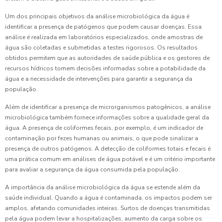
Um dos principais objetivos da análise microbiológica da água é
identificar a presença de patógenos que podem causar doenças. Essa
análise é realizada em laboratórios especializados, onde amostras de
água são coletadas e submetidas a testes rigorosos. Os resultados
obtidos permitem que as autoridades de saúde pública e os gestores de
recursos hídricos tomem decisões informadas sobre a potabilidade da
água e a necessidade de intervenções para garantir a segurança da
população.
Além de identificar a presença de microrganismos patogênicos, a análise
microbiológica também fornece informações sobre a qualidade geral da
água. A presença de coliformes fecais, por exemplo, é um indicador de
contaminação por fezes humanas ou animais, o que pode sinalizar a
presença de outros patógenos. A detecção de coliformes totais e fecais é
uma prática comum em análises de água potável e é um critério importante
para avaliar a segurança da água consumida pela população.
A importância da análise microbiológica da água se estende além da
saúde individual. Quando a água é contaminada, os impactos podem ser
amplos, afetando comunidades inteiras. Surtos de doenças transmitidas
pela água podem levar a hospitalizações, aumento da carga sobre os