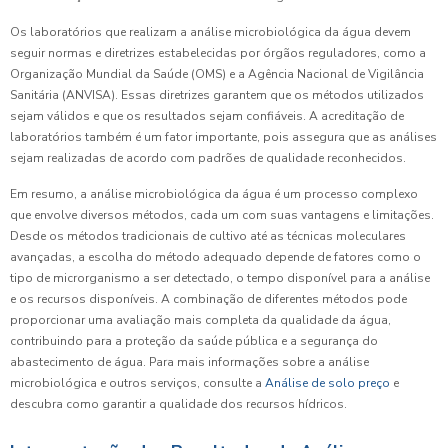
Os laboratórios que realizam a análise microbiológica da água devem
seguir normas e diretrizes estabelecidas por órgãos reguladores, como a
Organização Mundial da Saúde (OMS) e a Agência Nacional de Vigilância
Sanitária (ANVISA). Essas diretrizes garantem que os métodos utilizados
sejam válidos e que os resultados sejam confiáveis. A acreditação de
laboratórios também é um fator importante, pois assegura que as análises
sejam realizadas de acordo com padrões de qualidade reconhecidos.
Em resumo, a análise microbiológica da água é um processo complexo
que envolve diversos métodos, cada um com suas vantagens e limitações.
Desde os métodos tradicionais de cultivo até as técnicas moleculares
avançadas, a escolha do método adequado depende de fatores como o
tipo de microrganismo a ser detectado, o tempo disponível para a análise
e os recursos disponíveis. A combinação de diferentes métodos pode
proporcionar uma avaliação mais completa da qualidade da água,
contribuindo para a proteção da saúde pública e a segurança do
abastecimento de água. Para mais informações sobre a análise
microbiológica e outros serviços, consulte a
Análise de solo preço
e
descubra como garantir a qualidade dos recursos hídricos.