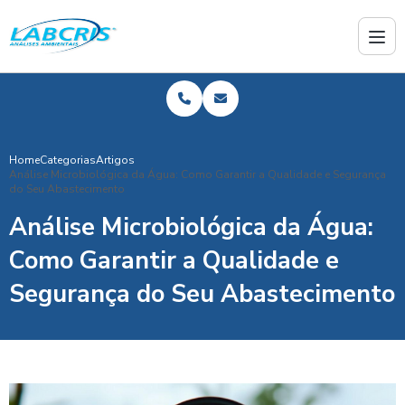
Home
Categorias
Artigos
Análise Microbiológica da Água: Como Garantir a Qualidade e Segurança
do Seu Abastecimento
Análise Microbiológica da Água:
Como Garantir a Qualidade e
Segurança do Seu Abastecimento