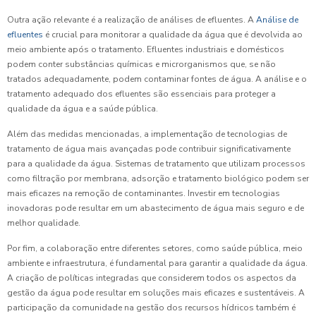
Outra ação relevante é a realização de análises de efluentes. A
Análise de
efluentes
é crucial para monitorar a qualidade da água que é devolvida ao
meio ambiente após o tratamento. Efluentes industriais e domésticos
podem conter substâncias químicas e microrganismos que, se não
tratados adequadamente, podem contaminar fontes de água. A análise e o
tratamento adequado dos efluentes são essenciais para proteger a
qualidade da água e a saúde pública.
Além das medidas mencionadas, a implementação de tecnologias de
tratamento de água mais avançadas pode contribuir significativamente
para a qualidade da água. Sistemas de tratamento que utilizam processos
como filtração por membrana, adsorção e tratamento biológico podem ser
mais eficazes na remoção de contaminantes. Investir em tecnologias
inovadoras pode resultar em um abastecimento de água mais seguro e de
melhor qualidade.
Por fim, a colaboração entre diferentes setores, como saúde pública, meio
ambiente e infraestrutura, é fundamental para garantir a qualidade da água.
A criação de políticas integradas que considerem todos os aspectos da
gestão da água pode resultar em soluções mais eficazes e sustentáveis. A
participação da comunidade na gestão dos recursos hídricos também é