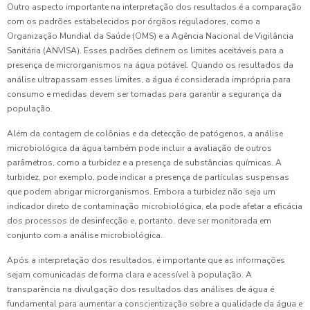
Outro aspecto importante na interpretação dos resultados é a comparação
com os padrões estabelecidos por órgãos reguladores, como a
Organização Mundial da Saúde (OMS) e a Agência Nacional de Vigilância
Sanitária (ANVISA). Esses padrões definem os limites aceitáveis para a
presença de microrganismos na água potável. Quando os resultados da
análise ultrapassam esses limites, a água é considerada imprópria para
consumo e medidas devem ser tomadas para garantir a segurança da
população.
Além da contagem de colônias e da detecção de patógenos, a análise
microbiológica da água também pode incluir a avaliação de outros
parâmetros, como a turbidez e a presença de substâncias químicas. A
turbidez, por exemplo, pode indicar a presença de partículas suspensas
que podem abrigar microrganismos. Embora a turbidez não seja um
indicador direto de contaminação microbiológica, ela pode afetar a eficácia
dos processos de desinfecção e, portanto, deve ser monitorada em
conjunto com a análise microbiológica.
Após a interpretação dos resultados, é importante que as informações
sejam comunicadas de forma clara e acessível à população. A
transparência na divulgação dos resultados das análises de água é
fundamental para aumentar a conscientização sobre a qualidade da água e