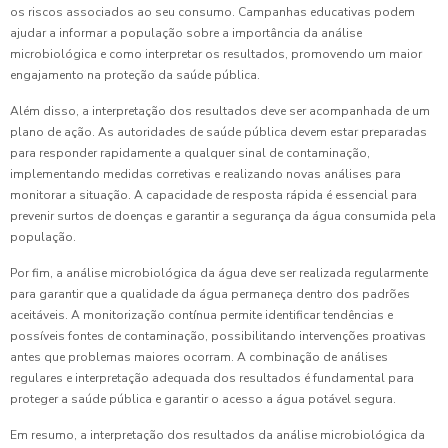
os riscos associados ao seu consumo. Campanhas educativas podem
ajudar a informar a população sobre a importância da análise
microbiológica e como interpretar os resultados, promovendo um maior
engajamento na proteção da saúde pública.
Além disso, a interpretação dos resultados deve ser acompanhada de um
plano de ação. As autoridades de saúde pública devem estar preparadas
para responder rapidamente a qualquer sinal de contaminação,
implementando medidas corretivas e realizando novas análises para
monitorar a situação. A capacidade de resposta rápida é essencial para
prevenir surtos de doenças e garantir a segurança da água consumida pela
população.
Por fim, a análise microbiológica da água deve ser realizada regularmente
para garantir que a qualidade da água permaneça dentro dos padrões
aceitáveis. A monitorização contínua permite identificar tendências e
possíveis fontes de contaminação, possibilitando intervenções proativas
antes que problemas maiores ocorram. A combinação de análises
regulares e interpretação adequada dos resultados é fundamental para
proteger a saúde pública e garantir o acesso a água potável segura.
Em resumo, a interpretação dos resultados da análise microbiológica da