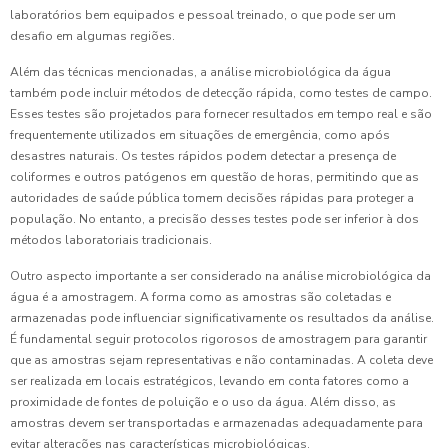
laboratórios bem equipados e pessoal treinado, o que pode ser um
desafio em algumas regiões.
Além das técnicas mencionadas, a análise microbiológica da água
também pode incluir métodos de detecção rápida, como testes de campo.
Esses testes são projetados para fornecer resultados em tempo real e são
frequentemente utilizados em situações de emergência, como após
desastres naturais. Os testes rápidos podem detectar a presença de
coliformes e outros patógenos em questão de horas, permitindo que as
autoridades de saúde pública tomem decisões rápidas para proteger a
população. No entanto, a precisão desses testes pode ser inferior à dos
métodos laboratoriais tradicionais.
Outro aspecto importante a ser considerado na análise microbiológica da
água é a amostragem. A forma como as amostras são coletadas e
armazenadas pode influenciar significativamente os resultados da análise.
É fundamental seguir protocolos rigorosos de amostragem para garantir
que as amostras sejam representativas e não contaminadas. A coleta deve
ser realizada em locais estratégicos, levando em conta fatores como a
proximidade de fontes de poluição e o uso da água. Além disso, as
amostras devem ser transportadas e armazenadas adequadamente para
evitar alterações nas características microbiológicas.