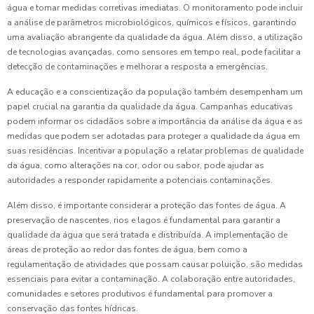
água e tomar medidas corretivas imediatas. O monitoramento pode incluir
a análise de parâmetros microbiológicos, químicos e físicos, garantindo
uma avaliação abrangente da qualidade da água. Além disso, a utilização
de tecnologias avançadas, como sensores em tempo real, pode facilitar a
detecção de contaminações e melhorar a resposta a emergências.
A educação e a conscientização da população também desempenham um
papel crucial na garantia da qualidade da água. Campanhas educativas
podem informar os cidadãos sobre a importância da análise da água e as
medidas que podem ser adotadas para proteger a qualidade da água em
suas residências. Incentivar a população a relatar problemas de qualidade
da água, como alterações na cor, odor ou sabor, pode ajudar as
autoridades a responder rapidamente a potenciais contaminações.
Além disso, é importante considerar a proteção das fontes de água. A
preservação de nascentes, rios e lagos é fundamental para garantir a
qualidade da água que será tratada e distribuída. A implementação de
áreas de proteção ao redor das fontes de água, bem como a
regulamentação de atividades que possam causar poluição, são medidas
essenciais para evitar a contaminação. A colaboração entre autoridades,
comunidades e setores produtivos é fundamental para promover a
conservação das fontes hídricas.