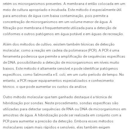
retém os microrganismos presentes. A membrana é então colocada em um
meio de cultura apropriado e incubada. Este método é especialmente útil
para amostras de água com baixa contaminação, pois permite a
concentração de microrganismos em um volume menor de água. A
filtração por membrana é frequentemente utilizada para a detecção de
coliformes e outros patógenos em água potável e em águas de recreação.
Além dos métodos de cultivo, existem também técnicas de detecção
molecular, como a reação em cadeia da polimerase (PCR). A PCR é uma
ferramenta poderosa que permite a amplificação de sequências específicas
de DNA, possibilitando a detecção de microrganismos em níveis muito
baixos. Este método é altamente sensível e pode identificar patógenos
específicos, como Salmonella e E. coli, em um curto período de tempo. No
entanto, a PCR requer equipamentos especializados e conhecimento
técnico, o que pode aumentar os custos da análise.
Outro método molecular que tem ganhado destaque é a técnica de
hibridização por sondas. Neste procedimento, sondas específicas são
utilizadas para detectar sequências de RNA ou DNA de microrganismos em
amostras de água. A hibridização pode ser realizada em conjunto com a
PCR para aumentar a precisão da detecção. Embora esses métodos
moleculares sejam mais rápidos e sensíveis, eles também exigem