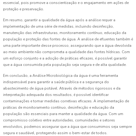
essencial, pois promove a conscientização e o engajamento em ações de
proteção e preservação.
Em resumo, garantir a qualidade da água após a análise requer a
implementação de uma série de medidas, incluindo desinfecção,
manutenção das infraestruturas, monitoramento contínuo, educação da
população e proteção das fontes de água. A análise de efluentes também é
uma parte importante desse processo, assegurando que a água devolvida
ao meio ambiente não comprometa a qualidade das fontes hídricas. Com
um esforço conjunto e a adoção de práticas eficazes, é possível garantir
que a água consumida pela população seja segura e de alta qualidade.
Em conclusão, a Análise Microbiológica da água é uma ferramenta
indispensável para garantir a saúde pública e a segurança do
abastecimento de água potável. Através de métodos rigorosos e da
interpretação adequada dos resultados, é possível identificar
contaminações e tomar medidas corretivas eficazes. A implementação de
práticas de monitoramento contínuo, desinfecção e educação da
população são essenciais para manter a qualidade da água. Com um
compromisso coletivo entre autoridades, comunidades e setores
envolvidos, podemos assegurar que a água que consumimos seja sempre
segura e saudável, protegendo assim o bem-estar de todos.