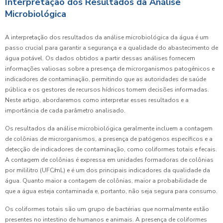
Interpretação dos Resultados da Análise
Microbiológica
A interpretação dos resultados da análise microbiológica da água é um
passo crucial para garantir a segurança e a qualidade do abastecimento de
água potável. Os dados obtidos a partir dessas análises fornecem
informações valiosas sobre a presença de microrganismos patogênicos e
indicadores de contaminação, permitindo que as autoridades de saúde
pública e os gestores de recursos hídricos tomem decisões informadas.
Neste artigo, abordaremos como interpretar esses resultados e a
importância de cada parâmetro analisado.
Os resultados da análise microbiológica geralmente incluem a contagem
de colônias de microrganismos, a presença de patógenos específicos e a
detecção de indicadores de contaminação, como coliformes totais e fecais.
A contagem de colônias é expressa em unidades formadoras de colônias
por mililitro (UFC/mL) e é um dos principais indicadores da qualidade da
água. Quanto maior a contagem de colônias, maior a probabilidade de
que a água esteja contaminada e, portanto, não seja segura para consumo.
Os coliformes totais são um grupo de bactérias que normalmente estão
presentes no intestino de humanos e animais. A presença de coliformes