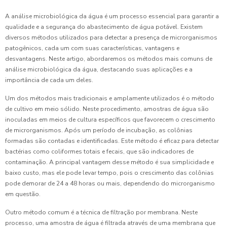
A análise microbiológica da água é um processo essencial para garantir a
qualidade e a segurança do abastecimento de água potável. Existem
diversos métodos utilizados para detectar a presença de microrganismos
patogênicos, cada um com suas características, vantagens e
desvantagens. Neste artigo, abordaremos os métodos mais comuns de
análise microbiológica da água, destacando suas aplicações e a
importância de cada um deles.
Um dos métodos mais tradicionais e amplamente utilizados é o método
de cultivo em meio sólido. Neste procedimento, amostras de água são
inoculadas em meios de cultura específicos que favorecem o crescimento
de microrganismos. Após um período de incubação, as colônias
formadas são contadas e identificadas. Este método é eficaz para detectar
bactérias como coliformes totais e fecais, que são indicadores de
contaminação. A principal vantagem desse método é sua simplicidade e
baixo custo, mas ele pode levar tempo, pois o crescimento das colônias
pode demorar de 24 a 48 horas ou mais, dependendo do microrganismo
em questão.
Outro método comum é a técnica de filtração por membrana. Neste
processo, uma amostra de água é filtrada através de uma membrana que