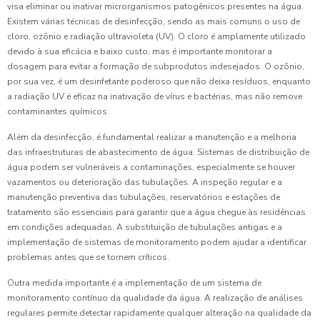
visa eliminar ou inativar microrganismos patogênicos presentes na água.
Existem várias técnicas de desinfecção, sendo as mais comuns o uso de
cloro, ozônio e radiação ultravioleta (UV). O cloro é amplamente utilizado
devido à sua eficácia e baixo custo, mas é importante monitorar a
dosagem para evitar a formação de subprodutos indesejados. O ozônio,
por sua vez, é um desinfetante poderoso que não deixa resíduos, enquanto
a radiação UV é eficaz na inativação de vírus e bactérias, mas não remove
contaminantes químicos.
Além da desinfecção, é fundamental realizar a manutenção e a melhoria
das infraestruturas de abastecimento de água. Sistemas de distribuição de
água podem ser vulneráveis a contaminações, especialmente se houver
vazamentos ou deterioração das tubulações. A inspeção regular e a
manutenção preventiva das tubulações, reservatórios e estações de
tratamento são essenciais para garantir que a água chegue às residências
em condições adequadas. A substituição de tubulações antigas e a
implementação de sistemas de monitoramento podem ajudar a identificar
problemas antes que se tornem críticos.
Outra medida importante é a implementação de um sistema de
monitoramento contínuo da qualidade da água. A realização de análises
regulares permite detectar rapidamente qualquer alteração na qualidade da