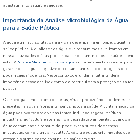
abastecimento seguro e saudável.
Importância da Análise Microbiológica da Água
para a Saúde Pública
A água é um recurso vital para a vida e desempenha um papel crucial na
saúde pública. A qualidade da água que consumimos e utilizamos em
nossas atividades diárias pode impactar diretamente nossa saúde e bem-
estar. A
Análise Microbiológica da água
é uma ferramenta essencial para
garantir que a água esteja livre de contaminantes microbiológicos que
podem causar doenças. Neste contexto, é fundamental entender a
importância dessa análise e como ela contribui para a proteção da saúde
pública.
Os microrganismos, como bactérias, vírus e protozoários, podem estar
presentes na água e representar sérios riscos à saúde. A contaminação da
água pode ocorrer por diversas fontes, incluindo esgoto, resíduos
industriais, agricultura e até mesmo a degradação ambiental. Quando a
água contaminada é consumida, pode levar a surtos de doenças
infecciosas, como diarreia, hepatite A, cólera e outras enfermidades que
afetam o sistema gastrointestinal e a saúde em geral.