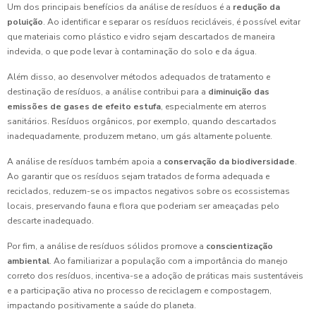
Um dos principais benefícios da análise de resíduos é a
redução da
poluição
. Ao identificar e separar os resíduos recicláveis, é possível evitar
que materiais como plástico e vidro sejam descartados de maneira
indevida, o que pode levar à contaminação do solo e da água.
Além disso, ao desenvolver métodos adequados de tratamento e
destinação de resíduos, a análise contribui para a
diminuição das
emissões de gases de efeito estufa
, especialmente em aterros
sanitários. Resíduos orgânicos, por exemplo, quando descartados
inadequadamente, produzem metano, um gás altamente poluente.
A análise de resíduos também apoia a
conservação da biodiversidade
.
Ao garantir que os resíduos sejam tratados de forma adequada e
reciclados, reduzem-se os impactos negativos sobre os ecossistemas
locais, preservando fauna e flora que poderiam ser ameaçadas pelo
descarte inadequado.
Por fim, a análise de resíduos sólidos promove a
conscientização
ambiental
. Ao familiarizar a população com a importância do manejo
correto dos resíduos, incentiva-se a adoção de práticas mais sustentáveis
e a participação ativa no processo de reciclagem e compostagem,
impactando positivamente a saúde do planeta.