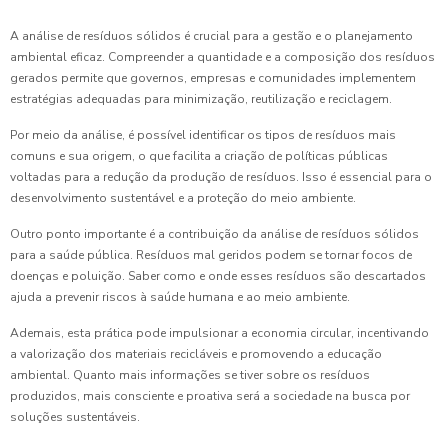
A análise de resíduos sólidos é crucial para a gestão e o planejamento
ambiental eficaz. Compreender a quantidade e a composição dos resíduos
gerados permite que governos, empresas e comunidades implementem
estratégias adequadas para minimização, reutilização e reciclagem.
Por meio da análise, é possível identificar os tipos de resíduos mais
comuns e sua origem, o que facilita a criação de políticas públicas
voltadas para a redução da produção de resíduos. Isso é essencial para o
desenvolvimento sustentável e a proteção do meio ambiente.
Outro ponto importante é a contribuição da análise de resíduos sólidos
para a saúde pública. Resíduos mal geridos podem se tornar focos de
doenças e poluição. Saber como e onde esses resíduos são descartados
ajuda a prevenir riscos à saúde humana e ao meio ambiente.
Ademais, esta prática pode impulsionar a economia circular, incentivando
a valorização dos materiais recicláveis e promovendo a educação
ambiental. Quanto mais informações se tiver sobre os resíduos
produzidos, mais consciente e proativa será a sociedade na busca por
soluções sustentáveis.