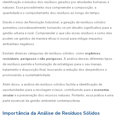
identificação e estudos dos resíduos gerados por atividades humanas e
naturais. Esse procedimento visa compreender a composição, a
quantidade e o comportamento dos resíduos ao longo do tempo.
Desde o início da Revolução Industrial, a geração de resíduos sólidos
aumentou consideravelmente, tornando-se um desafio significativo para a
gestão urbana e rural. Compreender o que são esses resíduos e como eles
podem ser geridos de maneira eficaz é crucial para mitigar impactos
ambientais negativos.
Existem diversas categorias de resíduos sólidos, como
orgânicos
,
recicláveis
,
perigosos
e
não perigosos
. A análise desses diferentes tipos
de resíduos permite a formulação de estratégias para o seu manejo,
tratamento e disposição final, buscando a redução dos desperdícios e
promovendo a sustentabilidade.
Além disso, a análise de resíduos sólidos facilita a identificação de
oportunidades para a reciclagem e reuso, contribuindo para a
economia
circular
e a preservação dos recursos naturais. Portanto, essa prática é uma
parte essencial da gestão ambiental contemporânea.
Importância da Análise de Resíduos Sólidos