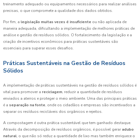
treinamento adequado ou equipamentos necessários para realizar análises
precisas, o que compromete a qualidade dos dados obtidos.
Por fim, a
legislação muitas vezes é insuficiente
ou não aplicada de
maneira adequada, dificultando a implementação de melhores práticas de
análise e gestão de resíduos sólidos. O fortalecimento da legislação e a
criação de incentivos econômicos para práticas sustentáveis são
essenciais para superar esses desafios.
Práticas Sustentáveis na Gestão de Resíduos
Sólidos
A implementação de práticas sustentáveis na gestão de resíduos sólidos é
vital para promover a
reciclagem
, reduzir a quantidade de resíduos
enviados a aterros e proteger o meio ambiente. Uma das principais práticas
é a
separação na fonte
, onde os cidadãos e empresas são incentivados a
separar os resíduos recicláveis dos orgânicos e rejeitos.
A compostagem é outra prática sustentável que tem ganhado destaque.
Através da decomposição de resíduos orgânicos, é possível gerar
adubo
natural
, o que não só reduz a quantidade de lixo mas também enriquece o