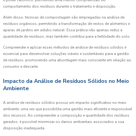
e poder calorífico, permitindo uma melhor compreensão do
comportamento dos resíduos durante o tratamento e disposição.
Além disso, técnicas de compostagem são empregadas na análise de
resíduos orgânicos, permitindo a transformação de restos de alimentos e
aparas de jardins em adubo natural. Essa prática não apenas reduz a
quantidade de resíduos, mas também contribui para a fertilidade do solo.
Compreender e aplicar esses métodos de análise de resíduos sólidos é
essencial para desenvolver soluções viáveis e sustentáveis para a gestão
de resíduos, promovendo uma abordagem mais consciente em relação ao
consumo e descarte.
Impacto da Análise de Resíduos Sólidos no Meio
Ambiente
A análise de resíduos sólidos possui um impacto significativo no meio
ambiente, uma vez que possibilita uma gestão mais eficiente e responsável
dos recursos. Ao compreender a composição e quantidade dos resíduos
gerados, é possível minimizar os danos ambientais associados a sua
disposição inadequada.