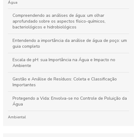
Água
Compreendendo as análises de água: um olhar
aprofundado sobre os aspectos físico-químicos,
bacteriológicos e hidrobiológicos
Entendendo a importância da análise de água de poço: um
guia completo
Escala de pH: sua Importância na Água e Impacto no
Ambiente
Gestão e Análise de Resíduos: Coleta e Classificação
Importantes
Protegendo a Vida: Envolva-se no Controle de Poluição da
Água
Ambiental
Laboratório de Análises de Efluentes: Um Guia Completo
para Compreensão e Importância do Processo