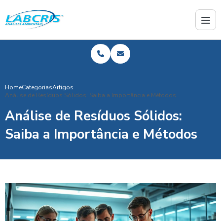
Home
Categorias
Artigos
Análise de Resíduos Sólidos: Saiba a Importância e Métodos
Análise de Resíduos Sólidos:
Saiba a Importância e Métodos