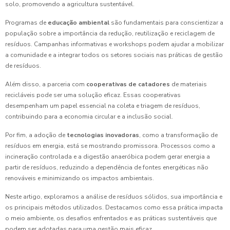
solo, promovendo a agricultura sustentável.
Programas de
educação ambiental
são fundamentais para conscientizar a
população sobre a importância da redução, reutilização e reciclagem de
resíduos. Campanhas informativas e workshops podem ajudar a mobilizar
a comunidade e a integrar todos os setores sociais nas práticas de gestão
de resíduos.
Além disso, a parceria com
cooperativas de catadores
de materiais
recicláveis pode ser uma solução eficaz. Essas cooperativas
desempenham um papel essencial na coleta e triagem de resíduos,
contribuindo para a economia circular e a inclusão social.
Por fim, a adoção de
tecnologias inovadoras
, como a transformação de
resíduos em energia, está se mostrando promissora. Processos como a
incineração controlada e a digestão anaeróbica podem gerar energia a
partir de resíduos, reduzindo a dependência de fontes energéticas não
renováveis e minimizando os impactos ambientais.
Neste artigo, exploramos a análise de resíduos sólidos, sua importância e
os principais métodos utilizados. Destacamos como essa prática impacta
o meio ambiente, os desafios enfrentados e as práticas sustentáveis que
podem ser adotadas para uma gestão mais eficaz.