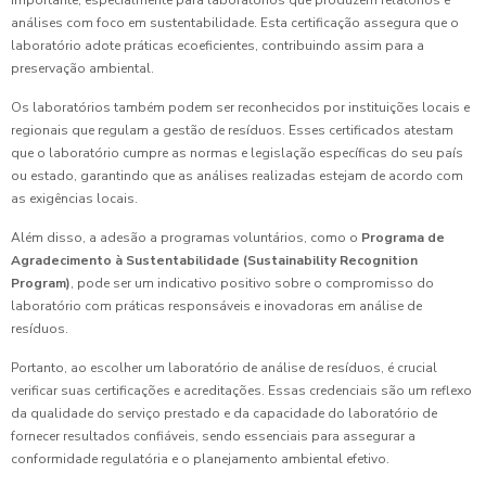
importante, especialmente para laboratórios que produzem relatórios e
análises com foco em sustentabilidade. Esta certificação assegura que o
laboratório adote práticas ecoeficientes, contribuindo assim para a
preservação ambiental.
Os laboratórios também podem ser reconhecidos por instituições locais e
regionais que regulam a gestão de resíduos. Esses certificados atestam
que o laboratório cumpre as normas e legislação específicas do seu país
ou estado, garantindo que as análises realizadas estejam de acordo com
as exigências locais.
Além disso, a adesão a programas voluntários, como o
Programa de
Agradecimento à Sustentabilidade (Sustainability Recognition
Program)
, pode ser um indicativo positivo sobre o compromisso do
laboratório com práticas responsáveis e inovadoras em análise de
resíduos.
Portanto, ao escolher um laboratório de análise de resíduos, é crucial
verificar suas certificações e acreditações. Essas credenciais são um reflexo
da qualidade do serviço prestado e da capacidade do laboratório de
fornecer resultados confiáveis, sendo essenciais para assegurar a
conformidade regulatória e o planejamento ambiental efetivo.