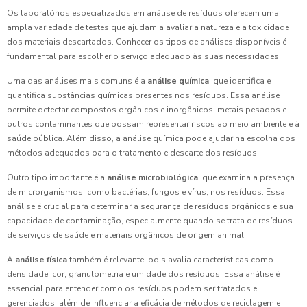
Os laboratórios especializados em análise de resíduos oferecem uma
ampla variedade de testes que ajudam a avaliar a natureza e a toxicidade
dos materiais descartados. Conhecer os tipos de análises disponíveis é
fundamental para escolher o serviço adequado às suas necessidades.
Uma das análises mais comuns é a
análise química
, que identifica e
quantifica substâncias químicas presentes nos resíduos. Essa análise
permite detectar compostos orgânicos e inorgânicos, metais pesados e
outros contaminantes que possam representar riscos ao meio ambiente e à
saúde pública. Além disso, a análise química pode ajudar na escolha dos
métodos adequados para o tratamento e descarte dos resíduos.
Outro tipo importante é a
análise microbiológica
, que examina a presença
de microrganismos, como bactérias, fungos e vírus, nos resíduos. Essa
análise é crucial para determinar a segurança de resíduos orgânicos e sua
capacidade de contaminação, especialmente quando se trata de resíduos
de serviços de saúde e materiais orgânicos de origem animal.
A
análise física
também é relevante, pois avalia características como
densidade, cor, granulometria e umidade dos resíduos. Essa análise é
essencial para entender como os resíduos podem ser tratados e
gerenciados, além de influenciar a eficácia de métodos de reciclagem e