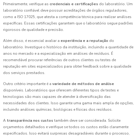
Primeiramente, verifique as
credenciais e certificações
do laboratório. Um
laboratório confiável deve possuir acreditações de órgãos reguladores,
como a ISO 17025, que atesta a competência técnica para realizar análises
específicas. Essas certificações garantem que o laboratório segue padrões
rigorosos de qualidade e precisão.
Além disso, é essencial avaliar a
experiência e a reputação
do
laboratório. Investigue o histórico da instituição, incluindo a quantidade de
anos no mercado e a especialização em análises de resíduos. É
recomendável procurar referências de outros clientes ou testes de
reputação em sites especializados para obter feedback sobre a qualidade
dos serviços prestados.
Outro critério importante é a
variedade de métodos de análise
disponíveis. Laboratórios que oferecem diferentes tipos de testes e
tecnologias são mais capazes de atender à diversificação das
necessidades dos clientes. Isso garante uma gama mais ampla de opções,
incluindo análises químicas, biológicas e físicas dos resíduos.
A
transparência nos custos
também deve ser considerada. Solicite
orçamentos detalhados e verifique se todos os custos estão claramente
especificados. Isso evitará surpresas desagradáveis durante o processo,