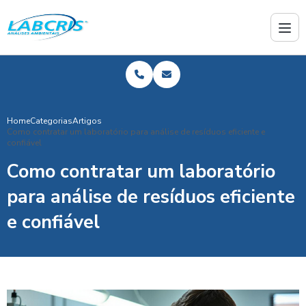
Home
Categorias
Artigos
Como contratar um laboratório para análise de resíduos eficiente e
confiável
Como contratar um laboratório
para análise de resíduos eficiente
e confiável