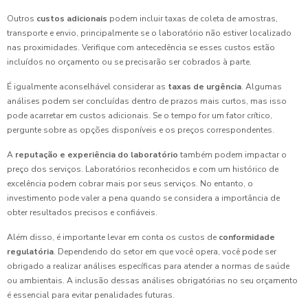
Outros
custos adicionais
podem incluir taxas de coleta de amostras,
transporte e envio, principalmente se o laboratório não estiver localizado
nas proximidades. Verifique com antecedência se esses custos estão
incluídos no orçamento ou se precisarão ser cobrados à parte.
É igualmente aconselhável considerar as
taxas de urgência
. Algumas
análises podem ser concluídas dentro de prazos mais curtos, mas isso
pode acarretar em custos adicionais. Se o tempo for um fator crítico,
pergunte sobre as opções disponíveis e os preços correspondentes.
A
reputação e experiência do laboratório
também podem impactar o
preço dos serviços. Laboratórios reconhecidos e com um histórico de
excelência podem cobrar mais por seus serviços. No entanto, o
investimento pode valer a pena quando se considera a importância de
obter resultados precisos e confiáveis.
Além disso, é importante levar em conta os custos de
conformidade
regulatória
. Dependendo do setor em que você opera, você pode ser
obrigado a realizar análises específicas para atender a normas de saúde
ou ambientais. A inclusão dessas análises obrigatórias no seu orçamento
é essencial para evitar penalidades futuras.