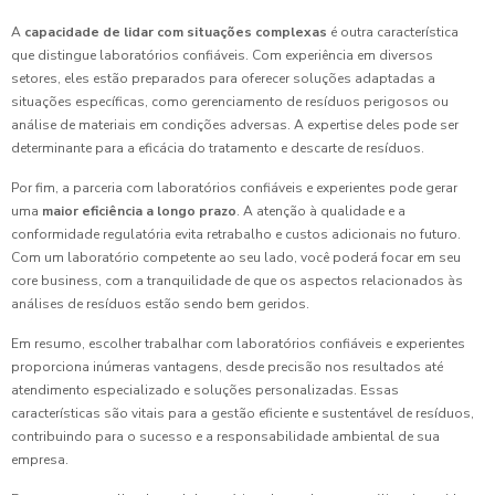
A
capacidade de lidar com situações complexas
é outra característica
que distingue laboratórios confiáveis. Com experiência em diversos
setores, eles estão preparados para oferecer soluções adaptadas a
situações específicas, como gerenciamento de resíduos perigosos ou
análise de materiais em condições adversas. A expertise deles pode ser
determinante para a eficácia do tratamento e descarte de resíduos.
Por fim, a parceria com laboratórios confiáveis e experientes pode gerar
uma
maior eficiência a longo prazo
. A atenção à qualidade e a
conformidade regulatória evita retrabalho e custos adicionais no futuro.
Com um laboratório competente ao seu lado, você poderá focar em seu
core business, com a tranquilidade de que os aspectos relacionados às
análises de resíduos estão sendo bem geridos.
Em resumo, escolher trabalhar com laboratórios confiáveis e experientes
proporciona inúmeras vantagens, desde precisão nos resultados até
atendimento especializado e soluções personalizadas. Essas
características são vitais para a gestão eficiente e sustentável de resíduos,
contribuindo para o sucesso e a responsabilidade ambiental de sua
empresa.