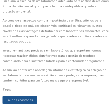
Em suma, a escolha de um laboratório adequado para análise de resíduos
é uma decisão crucial que impacta tanto a saúde pública quanto a
proteção ambiental.
Ao considerar aspectos como a importância da análise, critérios para
seleção, tipos de análises disponíveis, certificações relevantes, custos
envolvidos e as vantagens de trabalhar com laboratórios experientes, você
estará melhor preparado para garantir a qualidade e a confiabilidade dos
resultados obtidos.
Investir em análises precisas e em laboratórios que respeitam normas
rigorosas traz benefícios significativos para a gestão de resíduos,
contribuindo para a sustentabilidade e para a conformidade regulatória.
Assim, ao adotar uma abordagem informada e estratégica na seleção do
seu laboratório de análise, você não apenas protege sua empresa, mas
também contribui para um futuro mais seguro e responsável.
Tags:
Laudos e Vistorias