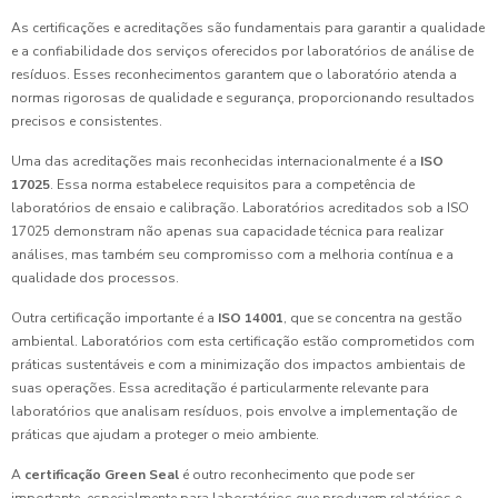
As certificações e acreditações são fundamentais para garantir a qualidade
e a confiabilidade dos serviços oferecidos por laboratórios de análise de
resíduos. Esses reconhecimentos garantem que o laboratório atenda a
normas rigorosas de qualidade e segurança, proporcionando resultados
precisos e consistentes.
Uma das acreditações mais reconhecidas internacionalmente é a
ISO
17025
. Essa norma estabelece requisitos para a competência de
laboratórios de ensaio e calibração. Laboratórios acreditados sob a ISO
17025 demonstram não apenas sua capacidade técnica para realizar
análises, mas também seu compromisso com a melhoria contínua e a
qualidade dos processos.
Outra certificação importante é a
ISO 14001
, que se concentra na gestão
ambiental. Laboratórios com esta certificação estão comprometidos com
práticas sustentáveis e com a minimização dos impactos ambientais de
suas operações. Essa acreditação é particularmente relevante para
laboratórios que analisam resíduos, pois envolve a implementação de
práticas que ajudam a proteger o meio ambiente.
A
certificação Green Seal
é outro reconhecimento que pode ser