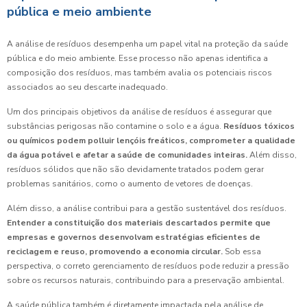
pública e meio ambiente
A análise de resíduos desempenha um papel vital na proteção da saúde
pública e do meio ambiente. Esse processo não apenas identifica a
composição dos resíduos, mas também avalia os potenciais riscos
associados ao seu descarte inadequado.
Um dos principais objetivos da análise de resíduos é assegurar que
substâncias perigosas não contamine o solo e a água.
Resíduos tóxicos
ou químicos podem polluir lençóis freáticos, comprometer a qualidade
da água potável e afetar a saúde de comunidades inteiras.
Além disso,
resíduos sólidos que não são devidamente tratados podem gerar
problemas sanitários, como o aumento de vetores de doenças.
Além disso, a análise contribui para a gestão sustentável dos resíduos.
Entender a constituição dos materiais descartados permite que
empresas e governos desenvolvam estratégias eficientes de
reciclagem e reuso, promovendo a economia circular.
Sob essa
perspectiva, o correto gerenciamento de resíduos pode reduzir a pressão
sobre os recursos naturais, contribuindo para a preservação ambiental.
A saúde pública também é diretamente impactada pela análise de