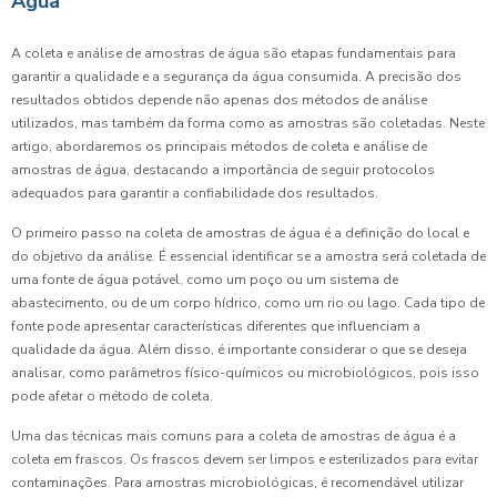
Água
A coleta e análise de amostras de água são etapas fundamentais para
garantir a qualidade e a segurança da água consumida. A precisão dos
resultados obtidos depende não apenas dos métodos de análise
utilizados, mas também da forma como as amostras são coletadas. Neste
artigo, abordaremos os principais métodos de coleta e análise de
amostras de água, destacando a importância de seguir protocolos
adequados para garantir a confiabilidade dos resultados.
O primeiro passo na coleta de amostras de água é a definição do local e
do objetivo da análise. É essencial identificar se a amostra será coletada de
uma fonte de água potável, como um poço ou um sistema de
abastecimento, ou de um corpo hídrico, como um rio ou lago. Cada tipo de
fonte pode apresentar características diferentes que influenciam a
qualidade da água. Além disso, é importante considerar o que se deseja
analisar, como parâmetros físico-químicos ou microbiológicos, pois isso
pode afetar o método de coleta.
Uma das técnicas mais comuns para a coleta de amostras de água é a
coleta em frascos. Os frascos devem ser limpos e esterilizados para evitar
contaminações. Para amostras microbiológicas, é recomendável utilizar