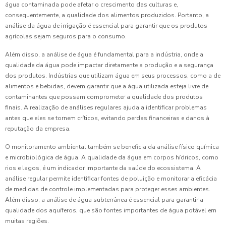
água contaminada pode afetar o crescimento das culturas e,
consequentemente, a qualidade dos alimentos produzidos. Portanto, a
análise da água de irrigação é essencial para garantir que os produtos
agrícolas sejam seguros para o consumo.
Além disso, a análise de água é fundamental para a indústria, onde a
qualidade da água pode impactar diretamente a produção e a segurança
dos produtos. Indústrias que utilizam água em seus processos, como a de
alimentos e bebidas, devem garantir que a água utilizada esteja livre de
contaminantes que possam comprometer a qualidade dos produtos
finais. A realização de análises regulares ajuda a identificar problemas
antes que eles se tornem críticos, evitando perdas financeiras e danos à
reputação da empresa.
O monitoramento ambiental também se beneficia da análise físico química
e microbiológica de água. A qualidade da água em corpos hídricos, como
rios e lagos, é um indicador importante da saúde do ecossistema. A
análise regular permite identificar fontes de poluição e monitorar a eficácia
de medidas de controle implementadas para proteger esses ambientes.
Além disso, a análise de água subterrânea é essencial para garantir a
qualidade dos aquíferos, que são fontes importantes de água potável em
muitas regiões.