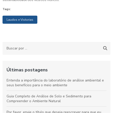
sustentabilidade dos recursos hídricos.
Tags:
Laudos e Vistorias
Últimas postagens
Entenda a importância do laboratório de análise ambiental e
seus benefícios para o meio ambiente
Guia Completo de Análise de Solo e Sedimento para
Compreender o Ambiente Natural
Por favor, envie o título que deseja reescrever para que eu