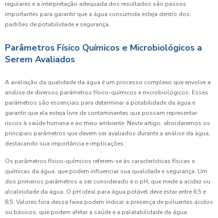
regulares e a interpretação adequada dos resultados são passos
importantes para garantir que a água consumida esteja dentro dos
padrões de potabilidade e segurança.
Parâmetros Físico Químicos e Microbiológicos a
Serem Avaliados
A avaliação da qualidade da água é um processo complexo que envolve a
análise de diversos parâmetros físico-químicos e microbiológicos. Esses
parâmetros são essenciais para determinar a potabilidade da água e
garantir que ela esteja livre de contaminantes que possam representar
riscos à saúde humana e ao meio ambiente. Neste artigo, abordaremos os
principais parâmetros que devem ser avaliados durante a análise da água,
destacando sua importância e implicações.
Os parâmetros físico-químicos referem-se às características físicas e
químicas da água, que podem influenciar sua qualidade e segurança. Um
dos primeiros parâmetros a ser considerado é o pH, que mede a acidez ou
alcalinidade da água. O pH ideal para água potável deve estar entre 6,5 e
8,5. Valores fora dessa faixa podem indicar a presença de poluentes ácidos
ou básicos, que podem afetar a saúde e a palatabilidade da água.