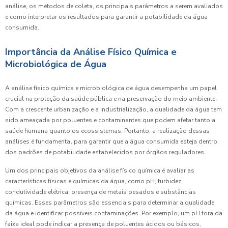
análise, os métodos de coleta, os principais parâmetros a serem avaliados
e como interpretar os resultados para garantir a potabilidade da água
consumida.
Importância da Análise Físico Química e
Microbiológica de Água
A análise físico química e microbiológica de água desempenha um papel
crucial na proteção da saúde pública e na preservação do meio ambiente.
Com a crescente urbanização e a industrialização, a qualidade da água tem
sido ameaçada por poluentes e contaminantes que podem afetar tanto a
saúde humana quanto os ecossistemas. Portanto, a realização dessas
análises é fundamental para garantir que a água consumida esteja dentro
dos padrões de potabilidade estabelecidos por órgãos reguladores.
Um dos principais objetivos da análise físico química é avaliar as
características físicas e químicas da água, como pH, turbidez,
condutividade elétrica, presença de metais pesados e substâncias
químicas. Esses parâmetros são essenciais para determinar a qualidade
da água e identificar possíveis contaminações. Por exemplo, um pH fora da
faixa ideal pode indicar a presença de poluentes ácidos ou básicos,