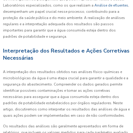
Laboratórios especializados, como os que realizam a
Análise de efluentes
,
desempenham um papel crucial nesse processo, contribuindo para a
proteção da saúde pública e do meio ambiente. A realização de análises
regulares e a interpretação adequada dos resultados são passos
importantes para garantir que a água consumida esteja dentro dos
padrões de potabilidade e segurança.
Interpretação dos Resultados e Ações Corretivas
Necessárias
A interpretação dos resultados obtidos nas análises físico-químicas e
microbiológicas da água é uma etapa crucial para garantir a qualidade e a
segurança do abastecimento. Compreender os dados gerados permite
identificar possíveis contaminações e tomar as ações corretivas
necessárias para assegurar que a água consumida esteja dentro dos
padrões de potabilidade estabelecidos por órgãos reguladores. Neste
artigo, discutiremos como interpretar os resultados das análises de água e
quais ações podem ser implementadas em caso de não conformidades.
Os resultados das análises são geralmente apresentados em forma de
relatórios, que incluem os valores medidos para cada parâmetro avaliado,