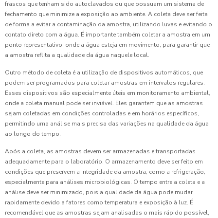
frascos que tenham sido autoclavados ou que possuam um sistema de
fechamento que minimize a exposição ao ambiente. A coleta deve ser feita
de forma a evitar a contaminação da amostra, utilizando luvas e evitando o
contato direto com a água. É importante também coletar a amostra em um
ponto representativo, onde a água esteja em movimento, para garantir que
a amostra reflita a qualidade da água naquele local.
Outro método de coleta é a utilização de dispositivos automáticos, que
podem ser programados para coletar amostras em intervalos regulares.
Esses dispositivos são especialmente úteis em monitoramento ambiental,
onde a coleta manual pode ser inviável. Eles garantem que as amostras
sejam coletadas em condições controladas e em horários específicos,
permitindo uma análise mais precisa das variações na qualidade da água
ao longo do tempo.
Após a coleta, as amostras devem ser armazenadas e transportadas
adequadamente para o laboratório. O armazenamento deve ser feito em
condições que preservem a integridade da amostra, como a refrigeração,
especialmente para análises microbiológicas. O tempo entre a coleta e a
análise deve ser minimizado, pois a qualidade da água pode mudar
rapidamente devido a fatores como temperatura e exposição à luz. É
recomendável que as amostras sejam analisadas o mais rápido possível,