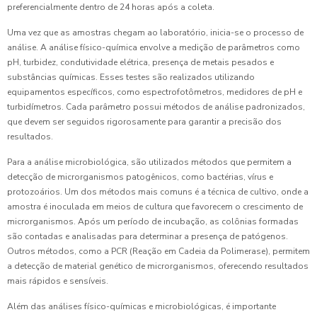
preferencialmente dentro de 24 horas após a coleta.
Uma vez que as amostras chegam ao laboratório, inicia-se o processo de
análise. A análise físico-química envolve a medição de parâmetros como
pH, turbidez, condutividade elétrica, presença de metais pesados e
substâncias químicas. Esses testes são realizados utilizando
equipamentos específicos, como espectrofotômetros, medidores de pH e
turbidímetros. Cada parâmetro possui métodos de análise padronizados,
que devem ser seguidos rigorosamente para garantir a precisão dos
resultados.
Para a análise microbiológica, são utilizados métodos que permitem a
detecção de microrganismos patogênicos, como bactérias, vírus e
protozoários. Um dos métodos mais comuns é a técnica de cultivo, onde a
amostra é inoculada em meios de cultura que favorecem o crescimento de
microrganismos. Após um período de incubação, as colônias formadas
são contadas e analisadas para determinar a presença de patógenos.
Outros métodos, como a PCR (Reação em Cadeia da Polimerase), permitem
a detecção de material genético de microrganismos, oferecendo resultados
mais rápidos e sensíveis.
Além das análises físico-químicas e microbiológicas, é importante