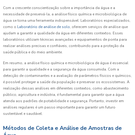
Com a crescente conscientização sobre a importância da água e a
necessidade de preservá-la, a análise físico química e microbiológica de
água se torna uma ferramenta indispensável. Laboratórios especializados,
como o
Laboratório de análise de solo
, oferecem serviços de análise que
ajudam a garantir a qualidade da água em diferentes contextos. Esses
laboratórios utilizam técnicas avançadas e equipamentos de ponta para
realizar análises precisas e confiáveis, contribuindo para a proteção da
saúde pública e do meio ambiente.
Em resumo, a análise físico química e microbiológica de água é essencial
para garantir a qualidade e a segurança da água consumida. Com a
detecção de contaminantes e a avaliação de parâmetros físicos e químicos,
é possível proteger a saúde da população e preservar os ecossistemas. A
realização dessas análises em diferentes contextos, como abastecimento
público, agricultura e indústria, é fundamental para garantir que a água
atenda aos padrões de potabilidade e segurança. Portanto, investir em
análises regulares é um passo importante para garantir um futuro
sustentável e saudável.
Métodos de Coleta e Análise de Amostras de