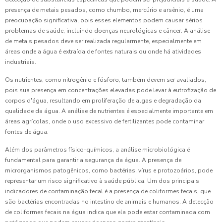
presença de metais pesados, como chumbo, mercúrio e arsênio, é uma
preocupação significativa, pois esses elementos podem causar sérios
problemas de saúde, incluindo doenças neurológicas e câncer. A análise
de metais pesados deve ser realizada regularmente, especialmente em
áreas onde a água é extraída de fontes naturais ou onde há atividades
industriais.
Os nutrientes, como nitrogênio e fósforo, também devem ser avaliados,
pois sua presença em concentrações elevadas pode levar à eutrofização de
corpos d'água, resultando em proliferação de algas e degradação da
qualidade da água. A análise de nutrientes é especialmente importante em
áreas agrícolas, onde o uso excessivo de fertilizantes pode contaminar
fontes de água.
Além dos parâmetros físico-químicos, a análise microbiológica é
fundamental para garantir a segurança da água. A presença de
microrganismos patogênicos, como bactérias, vírus e protozoários, pode
representar um risco significativo à saúde pública. Um dos principais
indicadores de contaminação fecal é a presença de coliformes fecais, que
são bactérias encontradas no intestino de animais e humanos. A detecção
de coliformes fecais na água indica que ela pode estar contaminada com