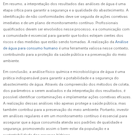
Em resumo, a interpretação dos resultados das análises de água é uma
etapa crítica para garantir a segurança e a qualidade do abastecimento. A
identificação de não conformidades deve ser seguida de ações corretivas
imediatas e de um plano de monitoramento contínuo. Profissionais
qualificados devem ser envolvidos nesse processo, e a comunicação com
a comunidade é essencial para garantir que todos estejam cientes dos
riscos e das medidas que estão sendo tomadas. A realização da
Análise
de água para consumo humano
é uma ferramenta valiosa nesse contexto,
contribuindo para a proteção da saúde pública e a preservação do meio
ambiente.
Em conclusão, a análise físico química e microbiológica de água é uma
prática indispensável para garantir a potabilidade e a segurança do
abastecimento de água. Através da compreensão dos métodos de coleta,
dos parâmetros a serem avaliados e da interpretação dos resultados, é
possível identificar contaminações e implementar ações corretivas eficazes.
A realização dessas análises não apenas protege a saúde pública, mas
também contribui para a preservação do meio ambiente. Portanto, investir
em análises regulares e em um monitoramento contínuo é essencial para
assegurar que a água consumida atenda aos padrões de qualidade e
segurança, promovendo assim o bem-estar da população e a