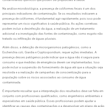
contaminantes químicos que podem ser prejudiciais à saúde.
Na análise microbiológica, a presença de coliformes fecais é um dos
principais indicadores de contaminação. Se os resultados indicarem a
presença de coliformes, é fundamental agir rapidamente, pois isso pode
representar um risco significativo à saúde pública. As ações corretivas
podem incluir a desinfecção da água, a realização de um tratamento
adicional e a investigação das fontes de contaminação, como esgoto não
tratado ou infiltração de águas pluviais.
Além disso, a detecção de microrganismos patogênicos, como a
Escherichia coli, Giardia e Cryptosporidium, requer ações imediatas. A
presença desses patógenos pode indicar que a água não é segura para
consumo e que medidas de emergência devem ser implementadas. Isso
pode incluir a suspensão do fornecimento de água até que a situação seja
resolvida e a realização de campanhas de conscientização para a
população sobre os riscos associados ao consumo de água
contaminada.
É importante ressaltar que a interpretação dos resultados deve ser feita em
conjunto com profissionais qualificados, como engenheiros ambientais e
especialistas em saúde pública. Esses profissionais podem ajudar a
identificar as causas das contaminações e a desenvolver um plano de ação