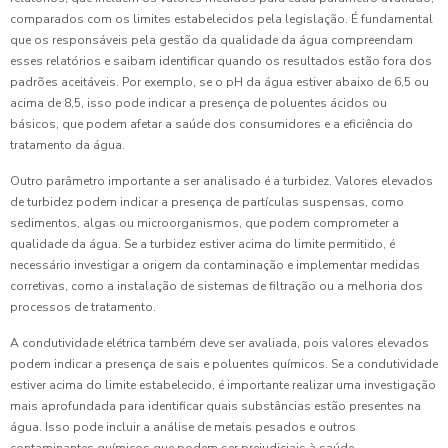
comparados com os limites estabelecidos pela legislação. É fundamental
que os responsáveis pela gestão da qualidade da água compreendam
esses relatórios e saibam identificar quando os resultados estão fora dos
padrões aceitáveis. Por exemplo, se o pH da água estiver abaixo de 6,5 ou
acima de 8,5, isso pode indicar a presença de poluentes ácidos ou
básicos, que podem afetar a saúde dos consumidores e a eficiência do
tratamento da água.
Outro parâmetro importante a ser analisado é a turbidez. Valores elevados
de turbidez podem indicar a presença de partículas suspensas, como
sedimentos, algas ou microorganismos, que podem comprometer a
qualidade da água. Se a turbidez estiver acima do limite permitido, é
necessário investigar a origem da contaminação e implementar medidas
corretivas, como a instalação de sistemas de filtração ou a melhoria dos
processos de tratamento.
A condutividade elétrica também deve ser avaliada, pois valores elevados
podem indicar a presença de sais e poluentes químicos. Se a condutividade
estiver acima do limite estabelecido, é importante realizar uma investigação
mais aprofundada para identificar quais substâncias estão presentes na
água. Isso pode incluir a análise de metais pesados e outros