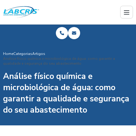
Home
Categorias
Artigos
Análise físico química e microbiológica de água: como garantir a
qualidade e segurança do seu abastecimento
Análise físico química e
microbiológica de água: como
garantir a qualidade e segurança
do seu abastecimento