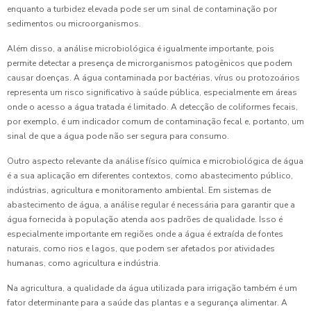
enquanto a turbidez elevada pode ser um sinal de contaminação por
sedimentos ou microorganismos.
Além disso, a análise microbiológica é igualmente importante, pois
permite detectar a presença de microrganismos patogênicos que podem
causar doenças. A água contaminada por bactérias, vírus ou protozoários
representa um risco significativo à saúde pública, especialmente em áreas
onde o acesso a água tratada é limitado. A detecção de coliformes fecais,
por exemplo, é um indicador comum de contaminação fecal e, portanto, um
sinal de que a água pode não ser segura para consumo.
Outro aspecto relevante da análise físico química e microbiológica de água
é a sua aplicação em diferentes contextos, como abastecimento público,
indústrias, agricultura e monitoramento ambiental. Em sistemas de
abastecimento de água, a análise regular é necessária para garantir que a
água fornecida à população atenda aos padrões de qualidade. Isso é
especialmente importante em regiões onde a água é extraída de fontes
naturais, como rios e lagos, que podem ser afetados por atividades
humanas, como agricultura e indústria.
Na agricultura, a qualidade da água utilizada para irrigação também é um
fator determinante para a saúde das plantas e a segurança alimentar. A