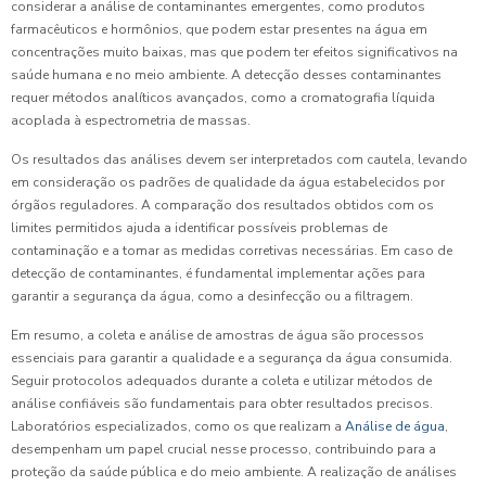
considerar a análise de contaminantes emergentes, como produtos
farmacêuticos e hormônios, que podem estar presentes na água em
concentrações muito baixas, mas que podem ter efeitos significativos na
saúde humana e no meio ambiente. A detecção desses contaminantes
requer métodos analíticos avançados, como a cromatografia líquida
acoplada à espectrometria de massas.
Os resultados das análises devem ser interpretados com cautela, levando
em consideração os padrões de qualidade da água estabelecidos por
órgãos reguladores. A comparação dos resultados obtidos com os
limites permitidos ajuda a identificar possíveis problemas de
contaminação e a tomar as medidas corretivas necessárias. Em caso de
detecção de contaminantes, é fundamental implementar ações para
garantir a segurança da água, como a desinfecção ou a filtragem.
Em resumo, a coleta e análise de amostras de água são processos
essenciais para garantir a qualidade e a segurança da água consumida.
Seguir protocolos adequados durante a coleta e utilizar métodos de
análise confiáveis são fundamentais para obter resultados precisos.
Laboratórios especializados, como os que realizam a
Análise de água
,
desempenham um papel crucial nesse processo, contribuindo para a
proteção da saúde pública e do meio ambiente. A realização de análises