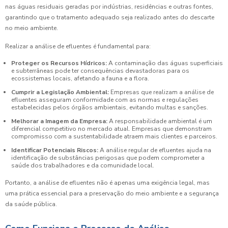
nas águas residuais geradas por indústrias, residências e outras fontes,
garantindo que o tratamento adequado seja realizado antes do descarte
no meio ambiente.
Realizar a análise de efluentes é fundamental para:
Proteger os Recursos Hídricos:
A contaminação das águas superficiais
e subterrâneas pode ter consequências devastadoras para os
ecossistemas locais, afetando a fauna e a flora.
Cumprir a Legislação Ambiental:
Empresas que realizam a análise de
efluentes asseguram conformidade com as normas e regulações
estabelecidas pelos órgãos ambientais, evitando multas e sanções.
Melhorar a Imagem da Empresa:
A responsabilidade ambiental é um
diferencial competitivo no mercado atual. Empresas que demonstram
compromisso com a sustentabilidade atraem mais clientes e parceiros.
Identificar Potenciais Riscos:
A análise regular de efluentes ajuda na
identificação de substâncias perigosas que podem comprometer a
saúde dos trabalhadores e da comunidade local.
Portanto, a análise de efluentes não é apenas uma exigência legal, mas
uma prática essencial para a preservação do meio ambiente e a segurança
da saúde pública.