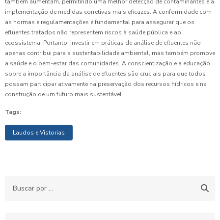
também aumentam, permitindo uma melhor detecção de contaminantes e a
implementação de medidas corretivas mais eficazes. A conformidade com
as normas e regulamentações é fundamental para assegurar que os
efluentes tratados não representem riscos à saúde pública e ao
ecossistema. Portanto, investir em práticas de análise de efluentes não
apenas contribui para a sustentabilidade ambiental, mas também promove
a saúde e o bem-estar das comunidades. A conscientização e a educação
sobre a importância da análise de efluentes são cruciais para que todos
possam participar ativamente na preservação dos recursos hídricos e na
construção de um futuro mais sustentável.
Tags:
Laudos e Vistorias