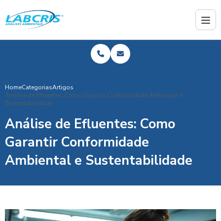
Home
Categorias
Artigos
Análise de Efluentes: Como Garantir Conformidade Ambiental e
Sustentabilidade
Análise de Efluentes: Como
Garantir Conformidade
Ambiental e Sustentabilidade