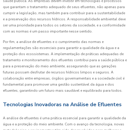
saúde pública. As empresas devem investir em tecnologias e processos
que garantam o tratamento adequado de seus efluentes, não apenas para
cumprir a legislação, mas também para contribuir para a sustentabilidade
e a preservação dos recursos hídricos. A responsabilidade ambiental deve
ser uma prioridade para todos os setores da sociedade, e a conformidade
com as normas é um passo importante nesse sentido.
Por fim, a análise de efluentes e o cumprimento das normas e
regulamentações são essenciais para garantir a qualidade da água e a
proteção dos ecossistemas. A implementação de práticas adequadas de
tratamento e monitoramento dos efluentes contribui para a saúde pública e
para a preservação do meio ambiente, assegurando que as gerações
futuras possam desfrutar de recursos hídricos limpos e seguros. A
colaboração entre empresas, órgãos governamentais e a sociedade civil é
fundamental para promover uma gestão sustentável da água e dos
efluentes, garantindo um futuro mais saudável e equilibrado para todos.
Tecnologias Inovadoras na Análise de Efluentes
A análise de efluentes é uma prática essencial para garantir a qualidade da
água e a proteção do meio ambiente. Com o avanço da tecnologia, novas