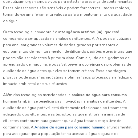
que utilizam organismos vivos para detectar a presença de contaminantes.
Esses biossensores são sensíveis e podem fornecer resultados rápidos,
tornando-se uma ferramenta valiosa para o monitoramento da qualidade
da água.
Outra tecnologia inovadora é a
inteligência artificial (IA)
, que está
começando a ser aplicada na análise de efluentes. A IA pode ser utilizada
para analisar grandes volumes de dados gerados por sensores e
equipamentos de monitoramento, identificando padrões e tendências que
podem não ser evidentes à primeira vista. Com a ajuda de algoritmos de
aprendizado de máquina, é possível prever a ocorrência de problemas de
qualidade da água antes que eles se tornem críticos. Essa abordagem
proativa pode ajudar as indústrias a otimizar seus processos e a reduzir o
impacto ambiental de seus efluentes.
Além das tecnologias mencionadas, a
análise de água para consumo
humano
também se beneficia das inovações na análise de efluentes. A
qualidade da água potável está diretamente relacionada ao tratamento
adequado dos efluentes, e as tecnologias que melhoram a análise de
efluentes contribuem para garantir que a água tratada esteja livre de
contaminantes. A
Análise de água para consumo humano
é fundamental
para assegurar que a população tenha acesso a água segura e de