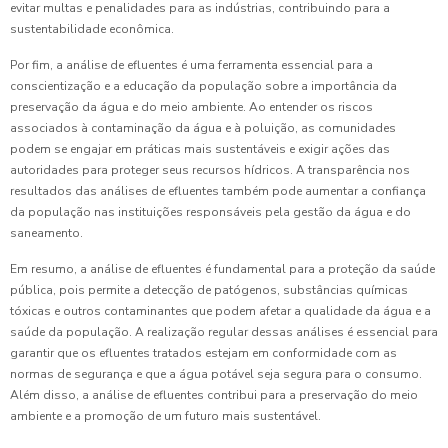
evitar multas e penalidades para as indústrias, contribuindo para a
sustentabilidade econômica.
Por fim, a análise de efluentes é uma ferramenta essencial para a
conscientização e a educação da população sobre a importância da
preservação da água e do meio ambiente. Ao entender os riscos
associados à contaminação da água e à poluição, as comunidades
podem se engajar em práticas mais sustentáveis e exigir ações das
autoridades para proteger seus recursos hídricos. A transparência nos
resultados das análises de efluentes também pode aumentar a confiança
da população nas instituições responsáveis pela gestão da água e do
saneamento.
Em resumo, a análise de efluentes é fundamental para a proteção da saúde
pública, pois permite a detecção de patógenos, substâncias químicas
tóxicas e outros contaminantes que podem afetar a qualidade da água e a
saúde da população. A realização regular dessas análises é essencial para
garantir que os efluentes tratados estejam em conformidade com as
normas de segurança e que a água potável seja segura para o consumo.
Além disso, a análise de efluentes contribui para a preservação do meio
ambiente e a promoção de um futuro mais sustentável.