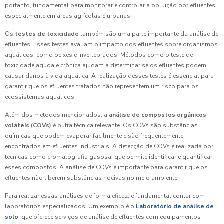
portanto, fundamental para monitorar e controlar a poluição por efluentes,
especialmente em áreas agrícolas e urbanas.
Os
testes de toxicidade
também são uma parte importante da análise de
efluentes. Esses testes avaliam o impacto dos efluentes sobre organismos
aquáticos, como peixes e invertebrados. Métodos como o teste de
toxicidade aguda e crônica ajudam a determinar se os efluentes podem
causar danos à vida aquática. A realização desses testes é essencial para
garantir que os efluentes tratados não representem um risco para os
ecossistemas aquáticos.
Além dos métodos mencionados, a
análise de compostos orgânicos
voláteis (COVs)
é outra técnica relevante. Os COVs são substâncias
químicas que podem evaporar facilmente e são frequentemente
encontrados em efluentes industriais. A detecção de COVs é realizada por
técnicas como cromatografia gasosa, que permite identificar e quantificar
esses compostos. A análise de COVs é importante para garantir que os
efluentes não liberem substâncias nocivas no meio ambiente.
Para realizar essas análises de forma eficaz, é fundamental contar com
laboratórios especializados. Um exemplo é o
Laboratório de análise de
solo
, que oferece serviços de análise de efluentes com equipamentos