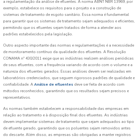
a regulamentação da análise de efluentes. A norma ABNT NBR 13969, por
exemplo, estabelece os requisitos para o projeto e a construção de
sistemas de tratamento de esgoto sanitário. Essa norma é fundamental
para garantir que os sistemas de tratamento sejam adequados e eficientes,
permitindo que os efluentes sejam tratados de forma a atender aos
padrões estabelecidos pela legislação.
Outro aspecto importante das normas e regulamentações é a necessidade
de monitoramento contínuo da qualidade dos efluentes. A Resolução
CONAMA nº 430/2011 exige que as indústrias realizem análises periódicas
de seus efluentes, com a frequência variando de acordo com o volume e a
natureza dos efluentes gerados. Essas análises devem ser realizadas em
laboratórios credenciados, que seguem rigorosos padrões de qualidade e
confiabilidade. A
Análise de efluentes
deve ser feita de acordo com
métodos reconhecidos, garantindo que os resultados sejam precisos e
representativos.
As normas também estabelecem a responsabilidade das empresas em
relação ao tratamento e à disposição final dos efluentes. As indústrias
devem implementar sistemas de tratamento que sejam adequados ao tipo
de efluente gerado, garantindo que os poluentes sejam removidos antes
do descarte. Além disso, as empresas são obrigadas a manter registros