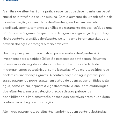
A análise de efluentes é uma prática essencial que desempenha um papel
crucial na proteção da saúde pública. Com o aumento da urbanização e da
industrialização, a quantidade de efluentes gerados tem crescido
significativamente, tornando a análise e o tratamento desses resíduos uma
prioridade para garantir a qualidade da água e a segurança da população.
Neste contexto, a análise de efluentes se torna uma ferramenta vital para
prevenir doenças e proteger o meio ambiente.
Um dos principais motivos pelos quais a análise de efluentes é tão
importante para a saúde pública é a presença de patógenos. Efluentes
provenientes de esgoto sanitário podem conter uma variedade de
microrganismos patogênicos, como bactérias, vírus e protozoários, que
podem causar doenças graves. A contaminação da água potável por
esses patógenos pode resultar em surtos de doenças transmitidas pela
água, como cólera, hepatite A e gastroenterite. A análise microbiológica
dos efluentes permite a detecção precoce desses patógenos,
possibilitando a implementação de medidas corretivas antes que a água
contaminada chegue à população.
Além dos patógenos, os efluentes também podem conter substâncias