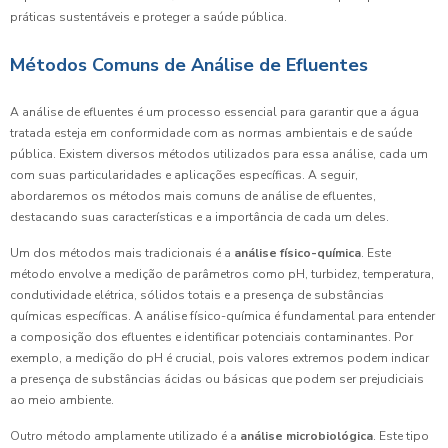
práticas sustentáveis e proteger a saúde pública.
Métodos Comuns de Análise de Efluentes
A análise de efluentes é um processo essencial para garantir que a água
tratada esteja em conformidade com as normas ambientais e de saúde
pública. Existem diversos métodos utilizados para essa análise, cada um
com suas particularidades e aplicações específicas. A seguir,
abordaremos os métodos mais comuns de análise de efluentes,
destacando suas características e a importância de cada um deles.
Um dos métodos mais tradicionais é a
análise físico-química
. Este
método envolve a medição de parâmetros como pH, turbidez, temperatura,
condutividade elétrica, sólidos totais e a presença de substâncias
químicas específicas. A análise físico-química é fundamental para entender
a composição dos efluentes e identificar potenciais contaminantes. Por
exemplo, a medição do pH é crucial, pois valores extremos podem indicar
a presença de substâncias ácidas ou básicas que podem ser prejudiciais
ao meio ambiente.
Outro método amplamente utilizado é a
análise microbiológica
. Este tipo