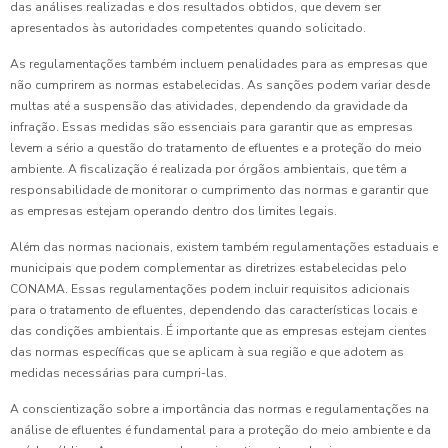
das análises realizadas e dos resultados obtidos, que devem ser
apresentados às autoridades competentes quando solicitado.
As regulamentações também incluem penalidades para as empresas que
não cumprirem as normas estabelecidas. As sanções podem variar desde
multas até a suspensão das atividades, dependendo da gravidade da
infração. Essas medidas são essenciais para garantir que as empresas
levem a sério a questão do tratamento de efluentes e a proteção do meio
ambiente. A fiscalização é realizada por órgãos ambientais, que têm a
responsabilidade de monitorar o cumprimento das normas e garantir que
as empresas estejam operando dentro dos limites legais.
Além das normas nacionais, existem também regulamentações estaduais e
municipais que podem complementar as diretrizes estabelecidas pelo
CONAMA. Essas regulamentações podem incluir requisitos adicionais
para o tratamento de efluentes, dependendo das características locais e
das condições ambientais. É importante que as empresas estejam cientes
das normas específicas que se aplicam à sua região e que adotem as
medidas necessárias para cumpri-las.
A conscientização sobre a importância das normas e regulamentações na
análise de efluentes é fundamental para a proteção do meio ambiente e da