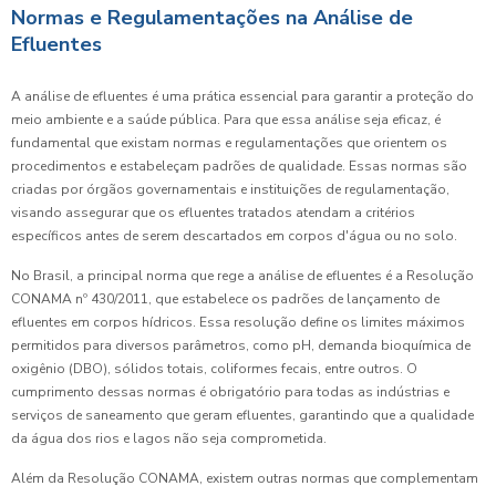
Normas e Regulamentações na Análise de
Efluentes
A análise de efluentes é uma prática essencial para garantir a proteção do
meio ambiente e a saúde pública. Para que essa análise seja eficaz, é
fundamental que existam normas e regulamentações que orientem os
procedimentos e estabeleçam padrões de qualidade. Essas normas são
criadas por órgãos governamentais e instituições de regulamentação,
visando assegurar que os efluentes tratados atendam a critérios
específicos antes de serem descartados em corpos d'água ou no solo.
No Brasil, a principal norma que rege a análise de efluentes é a Resolução
CONAMA nº 430/2011, que estabelece os padrões de lançamento de
efluentes em corpos hídricos. Essa resolução define os limites máximos
permitidos para diversos parâmetros, como pH, demanda bioquímica de
oxigênio (DBO), sólidos totais, coliformes fecais, entre outros. O
cumprimento dessas normas é obrigatório para todas as indústrias e
serviços de saneamento que geram efluentes, garantindo que a qualidade
da água dos rios e lagos não seja comprometida.
Além da Resolução CONAMA, existem outras normas que complementam