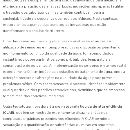
metodologias e equipamentos têm sido desenvolvidos para melhorar a
eficiência e a precisão das análises. Essas inovações não apenas facilitam
o trabalho dos laboratórios, mas também contribuem para a
sustentabilidade e a segurança dos recursos hídricos. Neste contexto,
exploraremos algumas das tecnologias inovadoras que estão
transformando a análise de efluentes.
Uma das inovações mais significativas na análise de efluentes é a
utilização de
sensores em tempo real
. Esses dispositivos permitem o
monitoramento contínuo da qualidade da água, fornecendo dados
instantâneos sobre parâmetros como pH, turbidez, temperatura e
concentração de poluentes. A implementação de sensores em tempo real é
especialmente útil em indústrias e estações de tratamento de água, onde a
detecção precoce de alterações na qualidade da água pode prevenir
problemas sérios. Com esses sensores, é possível identificar rapidamente
qualquer desvio dos padrões estabelecidos, permitindo que as empresas
tomem medidas corretivas imediatas.
Outra tecnologia inovadora é a
cromatografia líquida de alta eficiência
(CLAE)
, que tem se mostrado extremamente eficaz na análise de
compostos orgânicos presentes nos efluentes. A CLAE permite a
separação e a quantificação de substâncias químicas em amostras