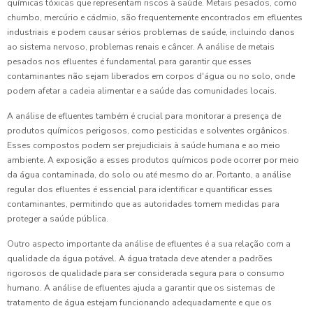
químicas tóxicas que representam riscos à saúde. Metais pesados, como
chumbo, mercúrio e cádmio, são frequentemente encontrados em efluentes
industriais e podem causar sérios problemas de saúde, incluindo danos
ao sistema nervoso, problemas renais e câncer. A análise de metais
pesados nos efluentes é fundamental para garantir que esses
contaminantes não sejam liberados em corpos d'água ou no solo, onde
podem afetar a cadeia alimentar e a saúde das comunidades locais.
A análise de efluentes também é crucial para monitorar a presença de
produtos químicos perigosos, como pesticidas e solventes orgânicos.
Esses compostos podem ser prejudiciais à saúde humana e ao meio
ambiente. A exposição a esses produtos químicos pode ocorrer por meio
da água contaminada, do solo ou até mesmo do ar. Portanto, a análise
regular dos efluentes é essencial para identificar e quantificar esses
contaminantes, permitindo que as autoridades tomem medidas para
proteger a saúde pública.
Outro aspecto importante da análise de efluentes é a sua relação com a
qualidade da água potável. A água tratada deve atender a padrões
rigorosos de qualidade para ser considerada segura para o consumo
humano. A análise de efluentes ajuda a garantir que os sistemas de
tratamento de água estejam funcionando adequadamente e que os