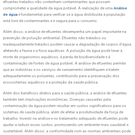
efluentes tratados não contenham contaminantes que possam
comprometer a qualidade da água potável. A realização de uma
Análise
de água
é fundamental para verificar se a água distribuída à população
está livre de contaminantes e é segura para o consumo.
Além disso, a análise de efluentes desempenha um papel importante na
prevenção de poluição ambiental. Efluentes não tratados ou
inadequadamente tratados podem causar a degradação de corpos d'água,
afetando a fauna e a flora aquáticas. A poluição da água pode levar à
morte de organismos aquáticos, à perda de biodiversidade e à
contaminação de fontes de água potável. A análise de efluentes permite
que as indústrias e os serviços de saneamento identifiquem e tratem
adequadamente os poluentes, contribuindo para a preservação dos
ecossistemas aquáticos e a proteção da saúde pública.
Além dos benefícios diretos para a saúde pública, a análise de efluentes
também tem implicações econômicas. Doenças causadas pela
contaminação da água podem resultar em custos significativos para os
sistemas de saúde pública, além de afetar a produtividade da força de
trabalho. Investir na análise e no tratamento adequado de efluentes pode
ajudar a reduzir esses custos, promovendo um ambiente mais saudável e
sustentável. Além disso, a conformidade com as normas ambientais pode