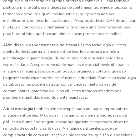
complexas, oferecendo resultados precisos e confiáveis. Essa técnica é
particularmente útil para a detecção de contaminantes emergentes, como
fármacos e produtos químicos industriais, que podem não ser
identificados por métodos tradicionais. A capacidade da CLAE de analisar
múltiplos compostos simultaneamente torna-a uma ferramenta valiosa
para laboratórios que buscam otimizar seus processos de análise.
Além disso, a
espectrometria de massas
é uma tecnologia que tem
ganhado destaque na análise de efluentes. Essa técnica permite a
identificação e quantificação de moléculas com alta sensibilidade e
especificidade. A espectrometria de massas é especialmente útil para a
análise de metais pesados e compostos orgânicos voláteis, que são
frequentemente encontrados em efluentes industriais. Com essa tecnologia,
os laboratórios podem detectar concentrações muito baixas de
contaminantes, garantindo que os efluentes tratados atendam aos
padrões de qualidade exigidos pela legislação.
A
biotecnologia
também tem desempenhado um papel importante na
análise de efluentes. O uso de microrganismos para a degradação de
poluentes é uma abordagem inovadora que tem se mostrado eficaz na
remoção de substâncias tóxicas. A análise de efluentes pode ser
complementada com a utilização de biossensores, que são dispositivos