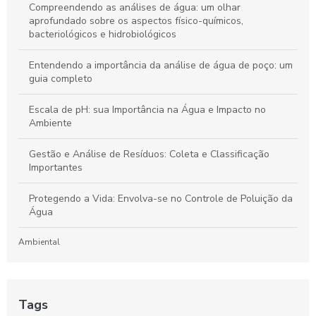
Compreendendo as análises de água: um olhar
aprofundado sobre os aspectos físico-químicos,
bacteriológicos e hidrobiológicos
Entendendo a importância da análise de água de poço: um
guia completo
Escala de pH: sua Importância na Água e Impacto no
Ambiente
Gestão e Análise de Resíduos: Coleta e Classificação
Importantes
Protegendo a Vida: Envolva-se no Controle de Poluição da
Água
Ambiental
Laboratório de Análises de Efluentes: Um Guia Completo
para Compreensão e Importância do Processo
Tags
Artigos