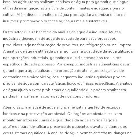
isso, os agricultores realizam análises de água para garantir que a água
utilizada na irrigação esteja livre de contaminantes e adequada para o
cultivo. Além disso, a análise de água pode ajudar a otimizar o uso de
insumos, promovendo práticas agrícolas mais sustentáveis.
Outro setor que se beneficia da análise de água é a indústria. Muitas
indústrias dependem de água de qualidade para seus processos
produtivos, seja na fabricação de produtos, na refrigeração ou na limpeza.
A análise de água é utilizada para monitorar a qualidade da água utilizada
nas operações industriais, garantindo que ela atenda aos requisitos
específicos de cada processo. Por exemplo, indústrias alimentícias devem
garantir que a água utilizada na produção de alimentos esteja livre de
contaminantes microbiológicos, enquanto indústrias químicas podem
precisar de água com características físico-químicas específicas. A análise
de água ajuda a evitar problemas de qualidade que podem resultar em
perdas financeiras e riscos à saúde dos consumidores.
Além disso, a análise de água é fundamental na gestão de recursos
hídricos e na preservação ambiental. Os órgãos ambientais realizam
monitoramentos regulares da qualidade da água em rios, lagos e
aquíferos para identificar a presença de poluentes e avaliar a saúde dos
ecossistemas aquáticos. A análise de água permite detectar mudanças na