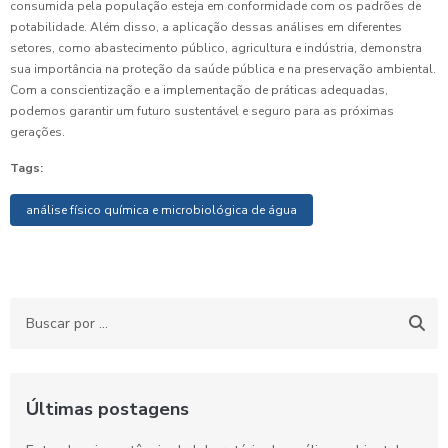
consumida pela população esteja em conformidade com os padrões de
potabilidade. Além disso, a aplicação dessas análises em diferentes
setores, como abastecimento público, agricultura e indústria, demonstra
sua importância na proteção da saúde pública e na preservação ambiental.
Com a conscientização e a implementação de práticas adequadas,
podemos garantir um futuro sustentável e seguro para as próximas
gerações.
Tags:
análise físico química e microbiológica de água
Últimas postagens