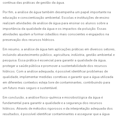
contínua das práticas de gestão da água.
Por fim, a análise de água também desempenha um papel importante na
educação e conscientização ambiental. Escolas e instituições de ensino
realizam atividades de análise de água para ensinar os alunos sobre a
importância da qualidade da água e os impactos da poluição. Essas
atividades ajudam a formar cidadãos mais conscientes e engajados na
preservação dos recursos hídricos.
Em resumo, a análise de água tem aplicações práticas em diversos setores,
incluindo abastecimento público, agricultura, indústria, gestão ambiental e
pesquisa. Essa prática é essencial para garantir a qualidade da água,
proteger a saúde pública e promover a sustentabilidade dos recursos
hídricos. Com a análise adequada, é possível identificar problemas de
qualidade, implementar medidas corretivas e garantir que a água utilizada
em diferentes contextos esteja livre de contaminantes, contribuindo para
um futuro mais seguro e sustentável.
Em conclusão, a análise físico-química e microbiológica da água é
fundamental para garantir a qualidade e a segurança dos recursos
hídricos. Através de métodos rigorosos e da interpretação adequada dos
resultados, é possível identificar contaminantes e assegurar que a água