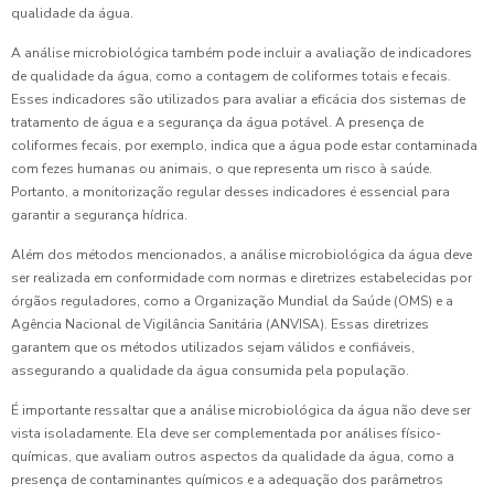
qualidade da água.
A análise microbiológica também pode incluir a avaliação de indicadores
de qualidade da água, como a contagem de coliformes totais e fecais.
Esses indicadores são utilizados para avaliar a eficácia dos sistemas de
tratamento de água e a segurança da água potável. A presença de
coliformes fecais, por exemplo, indica que a água pode estar contaminada
com fezes humanas ou animais, o que representa um risco à saúde.
Portanto, a monitorização regular desses indicadores é essencial para
garantir a segurança hídrica.
Além dos métodos mencionados, a análise microbiológica da água deve
ser realizada em conformidade com normas e diretrizes estabelecidas por
órgãos reguladores, como a Organização Mundial da Saúde (OMS) e a
Agência Nacional de Vigilância Sanitária (ANVISA). Essas diretrizes
garantem que os métodos utilizados sejam válidos e confiáveis,
assegurando a qualidade da água consumida pela população.
É importante ressaltar que a análise microbiológica da água não deve ser
vista isoladamente. Ela deve ser complementada por análises físico-
químicas, que avaliam outros aspectos da qualidade da água, como a
presença de contaminantes químicos e a adequação dos parâmetros