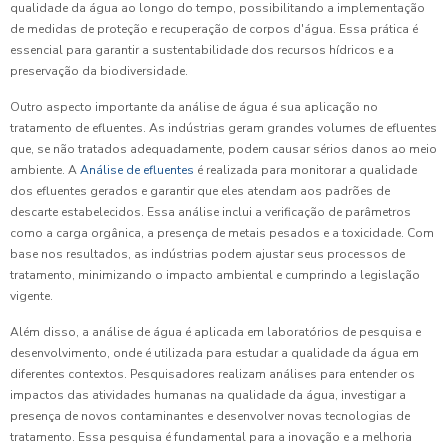
qualidade da água ao longo do tempo, possibilitando a implementação
de medidas de proteção e recuperação de corpos d'água. Essa prática é
essencial para garantir a sustentabilidade dos recursos hídricos e a
preservação da biodiversidade.
Outro aspecto importante da análise de água é sua aplicação no
tratamento de efluentes. As indústrias geram grandes volumes de efluentes
que, se não tratados adequadamente, podem causar sérios danos ao meio
ambiente. A
Análise de efluentes
é realizada para monitorar a qualidade
dos efluentes gerados e garantir que eles atendam aos padrões de
descarte estabelecidos. Essa análise inclui a verificação de parâmetros
como a carga orgânica, a presença de metais pesados e a toxicidade. Com
base nos resultados, as indústrias podem ajustar seus processos de
tratamento, minimizando o impacto ambiental e cumprindo a legislação
vigente.
Além disso, a análise de água é aplicada em laboratórios de pesquisa e
desenvolvimento, onde é utilizada para estudar a qualidade da água em
diferentes contextos. Pesquisadores realizam análises para entender os
impactos das atividades humanas na qualidade da água, investigar a
presença de novos contaminantes e desenvolver novas tecnologias de
tratamento. Essa pesquisa é fundamental para a inovação e a melhoria