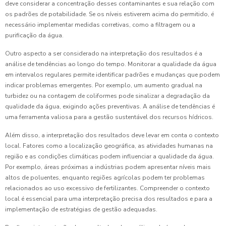
deve considerar a concentração desses contaminantes e sua relação com
os padrões de potabilidade. Se os níveis estiverem acima do permitido, é
necessário implementar medidas corretivas, como a filtragem ou a
purificação da água.
Outro aspecto a ser considerado na interpretação dos resultados é a
análise de tendências ao longo do tempo. Monitorar a qualidade da água
em intervalos regulares permite identificar padrões e mudanças que podem
indicar problemas emergentes. Por exemplo, um aumento gradual na
turbidez ou na contagem de coliformes pode sinalizar a degradação da
qualidade da água, exigindo ações preventivas. A análise de tendências é
uma ferramenta valiosa para a gestão sustentável dos recursos hídricos.
Além disso, a interpretação dos resultados deve levar em conta o contexto
local. Fatores como a localização geográfica, as atividades humanas na
região e as condições climáticas podem influenciar a qualidade da água.
Por exemplo, áreas próximas a indústrias podem apresentar níveis mais
altos de poluentes, enquanto regiões agrícolas podem ter problemas
relacionados ao uso excessivo de fertilizantes. Compreender o contexto
local é essencial para uma interpretação precisa dos resultados e para a
implementação de estratégias de gestão adequadas.