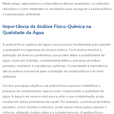
Neste artigo, exploraremos a importância dessas avaliações, os métodos
utilizados e como interpretar os resultados para assegurar a saúde pública
e a preservação ambiental.
Importância da Análise Físico-Química na
Qualidade da Água
A análise físico-química da água é um processo fundamental para garantir
a qualidade e a segurança do recurso hídrico. Essa análise envolve a
avaliação de diversos parâmetros que podem afetar a potabilidade da
água, como pH, turbidez, condutividade elétrica, presença de metais
pesados, nutrientes e substâncias químicas. Compreender a importância
dessa análise é essencial para a proteção da saúde pública e do meio
ambiente.
Um dos principais objetivos da análise físico-química é identificar a
presença de contaminantes que possam comprometer a qualidade da
água. A água é um recurso vital para a vida, e sua contaminação pode
resultar em sérios problemas de saúde. Por exemplo, a presença de metais
pesados, como chumbo e mercúrio, pode causar intoxicações agudas e
crônicas, afetando órgãos vitais e o sistema nervoso. A análise físico-