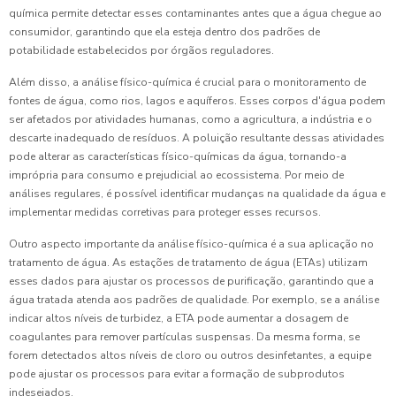
química permite detectar esses contaminantes antes que a água chegue ao
consumidor, garantindo que ela esteja dentro dos padrões de
potabilidade estabelecidos por órgãos reguladores.
Além disso, a análise físico-química é crucial para o monitoramento de
fontes de água, como rios, lagos e aquíferos. Esses corpos d'água podem
ser afetados por atividades humanas, como a agricultura, a indústria e o
descarte inadequado de resíduos. A poluição resultante dessas atividades
pode alterar as características físico-químicas da água, tornando-a
imprópria para consumo e prejudicial ao ecossistema. Por meio de
análises regulares, é possível identificar mudanças na qualidade da água e
implementar medidas corretivas para proteger esses recursos.
Outro aspecto importante da análise físico-química é a sua aplicação no
tratamento de água. As estações de tratamento de água (ETAs) utilizam
esses dados para ajustar os processos de purificação, garantindo que a
água tratada atenda aos padrões de qualidade. Por exemplo, se a análise
indicar altos níveis de turbidez, a ETA pode aumentar a dosagem de
coagulantes para remover partículas suspensas. Da mesma forma, se
forem detectados altos níveis de cloro ou outros desinfetantes, a equipe
pode ajustar os processos para evitar a formação de subprodutos
indesejados.