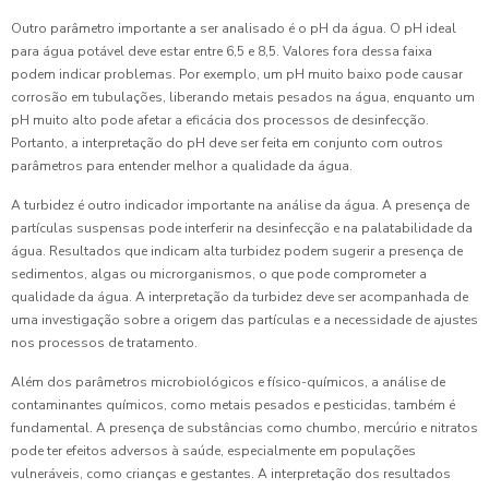
Outro parâmetro importante a ser analisado é o pH da água. O pH ideal
para água potável deve estar entre 6,5 e 8,5. Valores fora dessa faixa
podem indicar problemas. Por exemplo, um pH muito baixo pode causar
corrosão em tubulações, liberando metais pesados na água, enquanto um
pH muito alto pode afetar a eficácia dos processos de desinfecção.
Portanto, a interpretação do pH deve ser feita em conjunto com outros
parâmetros para entender melhor a qualidade da água.
A turbidez é outro indicador importante na análise da água. A presença de
partículas suspensas pode interferir na desinfecção e na palatabilidade da
água. Resultados que indicam alta turbidez podem sugerir a presença de
sedimentos, algas ou microrganismos, o que pode comprometer a
qualidade da água. A interpretação da turbidez deve ser acompanhada de
uma investigação sobre a origem das partículas e a necessidade de ajustes
nos processos de tratamento.
Além dos parâmetros microbiológicos e físico-químicos, a análise de
contaminantes químicos, como metais pesados e pesticidas, também é
fundamental. A presença de substâncias como chumbo, mercúrio e nitratos
pode ter efeitos adversos à saúde, especialmente em populações
vulneráveis, como crianças e gestantes. A interpretação dos resultados