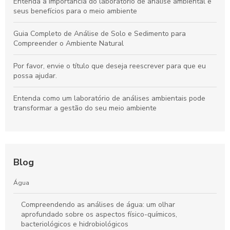
Entenda a importância do laboratório de análise ambiental e
seus benefícios para o meio ambiente
Guia Completo de Análise de Solo e Sedimento para
Compreender o Ambiente Natural
Por favor, envie o título que deseja reescrever para que eu
possa ajudar.
Entenda como um laboratório de análises ambientais pode
transformar a gestão do seu meio ambiente
Blog
Água
Compreendendo as análises de água: um olhar
aprofundado sobre os aspectos físico-químicos,
bacteriológicos e hidrobiológicos