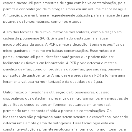
especialmente útil para amostras de água com baixa contaminação, pois
permite a concentração de microrganismos em um volume menor de água.
A filtração por membrana é frequentemente utilizada para a análise de água
potável e de fontes naturais, como rios e lagos.
Além das técnicas de cultivo, métodos moleculares, como a reação em
cadeia da polimerase (PCR), têm ganhado destaque na análise
microbiológica da água. A PCR permite a detecção rápida e específica de
microrganismos, mesmo em baixas concentrações. Esse método é
particularmente útil para identificar patógenos que podem não ser
facilmente cultiváveis em laboratório. A PCR pode detectar o material
genético de vírus, como o norovírus e o rotavírus, que são responsáveis
por surtos de gastroenterite. A rapidez e a precisão da PCR a tornam uma
ferramenta valiosa na monitorização da qualidade da água.
Outro método inovador é a utilização de biossensores, que são
dispositivos que detectam a presença de microrganismos em amostras de
água. Esses sensores podem fornecer resultados em tempo real,
permitindo uma resposta rápida a potenciais contaminações. Os
biossensores são projetados para serem sensíveis e específicos, podendo
detectar uma ampla gama de patógenos. Essa tecnologia está em
constante evolução e promete revolucionar a forma como monitoramos a