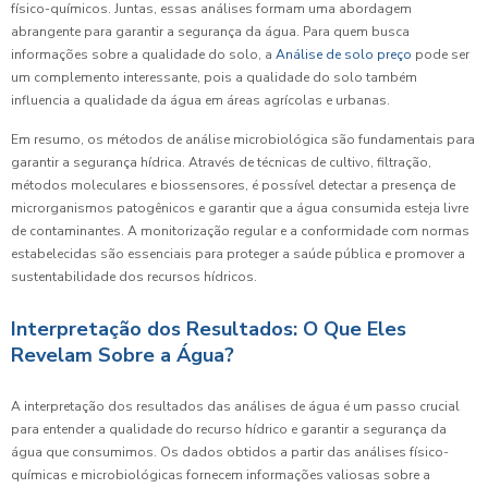
físico-químicos. Juntas, essas análises formam uma abordagem
abrangente para garantir a segurança da água. Para quem busca
informações sobre a qualidade do solo, a
Análise de solo preço
pode ser
um complemento interessante, pois a qualidade do solo também
influencia a qualidade da água em áreas agrícolas e urbanas.
Em resumo, os métodos de análise microbiológica são fundamentais para
garantir a segurança hídrica. Através de técnicas de cultivo, filtração,
métodos moleculares e biossensores, é possível detectar a presença de
microrganismos patogênicos e garantir que a água consumida esteja livre
de contaminantes. A monitorização regular e a conformidade com normas
estabelecidas são essenciais para proteger a saúde pública e promover a
sustentabilidade dos recursos hídricos.
Interpretação dos Resultados: O Que Eles
Revelam Sobre a Água?
A interpretação dos resultados das análises de água é um passo crucial
para entender a qualidade do recurso hídrico e garantir a segurança da
água que consumimos. Os dados obtidos a partir das análises físico-
químicas e microbiológicas fornecem informações valiosas sobre a