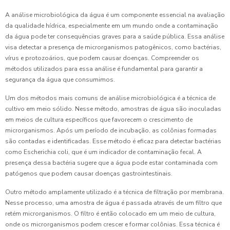
A análise microbiológica da água é um componente essencial na avaliação
da qualidade hídrica, especialmente em um mundo onde a contaminação
da água pode ter consequências graves para a saúde pública. Essa análise
visa detectar a presença de microrganismos patogênicos, como bactérias,
vírus e protozoários, que podem causar doenças. Compreender os
métodos utilizados para essa análise é fundamental para garantir a
segurança da água que consumimos.
Um dos métodos mais comuns de análise microbiológica é a técnica de
cultivo em meio sólido. Nesse método, amostras de água são inoculadas
em meios de cultura específicos que favorecem o crescimento de
microrganismos. Após um período de incubação, as colônias formadas
são contadas e identificadas. Esse método é eficaz para detectar bactérias
como Escherichia coli, que é um indicador de contaminação fecal. A
presença dessa bactéria sugere que a água pode estar contaminada com
patógenos que podem causar doenças gastrointestinais.
Outro método amplamente utilizado é a técnica de filtração por membrana.
Nesse processo, uma amostra de água é passada através de um filtro que
retém microrganismos. O filtro é então colocado em um meio de cultura,
onde os microrganismos podem crescer e formar colônias. Essa técnica é