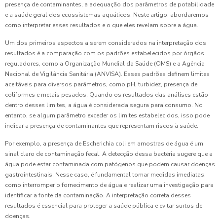
presença de contaminantes, a adequação dos parâmetros de potabilidade
e a saúde geral dos ecossistemas aquáticos. Neste artigo, abordaremos
como interpretar esses resultados e o que eles revelam sobre a água.
Um dos primeiros aspectos a serem considerados na interpretação dos
resultados é a comparação com os padrões estabelecidos por órgãos
reguladores, como a Organização Mundial da Saúde (OMS) e a Agência
Nacional de Vigilância Sanitária (ANVISA). Esses padrões definem limites
aceitáveis para diversos parâmetros, como pH, turbidez, presença de
coliformes e metais pesados. Quando os resultados das análises estão
dentro desses limites, a água é considerada segura para consumo. No
entanto, se algum parâmetro exceder os limites estabelecidos, isso pode
indicar a presença de contaminantes que representam riscos à saúde.
Por exemplo, a presença de Escherichia coli em amostras de água é um
sinal claro de contaminação fecal. A detecção dessa bactéria sugere que a
água pode estar contaminada com patógenos que podem causar doenças
gastrointestinais. Nesse caso, é fundamental tomar medidas imediatas,
como interromper o fornecimento de água e realizar uma investigação para
identificar a fonte da contaminação. A interpretação correta desses
resultados é essencial para proteger a saúde pública e evitar surtos de
doenças.