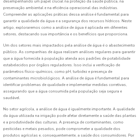
desempenhando um papel crucial na proteção da saúde pública, na
preservação ambiental e na eficiência operacional das indústrias.
Compreender as aplicações práticas dessa análise é fundamental para
garantir a qualidade da água e a segurança dos recursos hídricos. Neste
artigo, exploraremos como a análise de água é aplicada em diferentes
setores, destacando sua importância e os benefícios que proporciona.
Um dos setores mais impactados pela análise de água é o abastecimento
público. As companhias de água realizam análises regulares para garantir
que a água fornecida à população atenda aos padrões de potabilidade
estabelecidos por órgãos reguladores. Isso inclui a verificação de
parâmetros físico-químicos, como pH, turbidez e presença de
contaminantes microbiológicos. A análise de água é fundamental para
identificar problemas de qualidade e implementar medidas corretivas,
assegurando que a água consumida pela população seja segura e
saudável.
No setor agrícola, a análise de água é igualmente importante. A qualidade
da água utilizada na irrigação pode afetar diretamente a saúde das plantas
e a produtividade das culturas. A presença de contaminantes, como
pesticidas e metais pesados, pode comprometer a qualidade dos
produtos agrícolas e, consequentemente, a saúde dos consumidores. Por