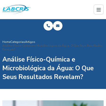
Home
Categorias
Artigos
Análise Físico-Química e Microbiológica da Água: O Que Seus Resultados
Revelam?
Análise Físico-Química e
Microbiológica da Água: O Que
Seus Resultados Revelam?