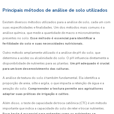
Principais métodos de análise de solo utilizados
Existem diversos métodos utilizados para a análise de solo, cada um com
suas especificidades e finalidades. Um dos métodos mais comuns é a
análise química, que mede a quantidade de macro e micronutrientes
presentes no solo.
Esse método é essencial para identificar a
fertilidade do solo e suas necessidades nutricionais.
Outro método amplamente utilizado é a análise de pH do solo, que
determina a acidez ou alcalinidade do solo. O pH influencia diretamente a
disponibilidade de nutrientes para as plantas.
Um pH adequado é crucial
para um bom desenvolvimento das culturas.
A análise de textura do solo é também fundamental. Ela identifica a
proporção de areia, silte e argila, o que impacta a retenção de água e a
aeração do solo.
Compreender a textura permite aos agricultores
adaptar suas práticas de irrigação e cultivo.
Além disso, o teste de capacidade de troca catiônica (CTC) é um método
importante que indica a capacidade do solo de reter e trocar nutrientes.
Esse teste é essencial para entender como os nutrientes se