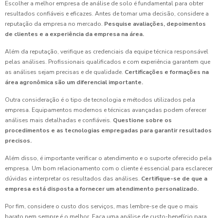
Escolher a melhor empresa de análise de solo é fundamental para obter
resultados confiáveis e eficazes. Antes de tomar uma decisão, considere a
reputação da empresa no mercado.
Pesquise avaliações, depoimentos
de clientes e a experiência da empresa na área.
Além da reputação, verifique as credenciais da equipe técnica responsável
pelas análises. Profissionais qualificados e com experiência garantem que
as análises sejam precisas e de qualidade.
Certificações e formações na
área agronômica são um diferencial importante.
Outra consideração é o tipo de tecnologia e métodos utilizados pela
empresa. Equipamentos modernos e técnicas avançadas podem oferecer
análises mais detalhadas e confiáveis.
Questione sobre os
procedimentos e as tecnologias empregadas para garantir resultados
precisos.
Além disso, é importante verificar o atendimento e o suporte oferecido pela
empresa. Um bom relacionamento com o cliente é essencial para esclarecer
dúvidas e interpretar os resultados das análises.
Certifique-se de que a
empresa está disposta a fornecer um atendimento personalizado.
Por fim, considere o custo dos serviços, mas lembre-se de que o mais
barato nem sempre é o melhor. Faça uma análise de custo-benefício para