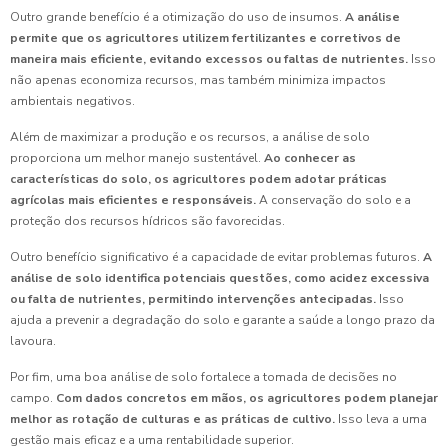
Outro grande benefício é a otimização do uso de insumos.
A análise
permite que os agricultores utilizem fertilizantes e corretivos de
maneira mais eficiente, evitando excessos ou faltas de nutrientes.
Isso
não apenas economiza recursos, mas também minimiza impactos
ambientais negativos.
Além de maximizar a produção e os recursos, a análise de solo
proporciona um melhor manejo sustentável.
Ao conhecer as
características do solo, os agricultores podem adotar práticas
agrícolas mais eficientes e responsáveis.
A conservação do solo e a
proteção dos recursos hídricos são favorecidas.
Outro benefício significativo é a capacidade de evitar problemas futuros.
A
análise de solo identifica potenciais questões, como acidez excessiva
ou falta de nutrientes, permitindo intervenções antecipadas.
Isso
ajuda a prevenir a degradação do solo e garante a saúde a longo prazo da
lavoura.
Por fim, uma boa análise de solo fortalece a tomada de decisões no
campo.
Com dados concretos em mãos, os agricultores podem planejar
melhor as rotação de culturas e as práticas de cultivo.
Isso leva a uma
gestão mais eficaz e a uma rentabilidade superior.