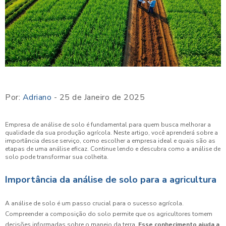
Por:
Adriano
- 25 de Janeiro de 2025
Empresa de análise de solo é fundamental para quem busca melhorar a
qualidade da sua produção agrícola. Neste artigo, você aprenderá sobre a
importância desse serviço, como escolher a empresa ideal e quais são as
etapas de uma análise eficaz. Continue lendo e descubra como a análise de
solo pode transformar sua colheita.
Importância da análise de solo para a agricultura
A análise de solo é um passo crucial para o sucesso agrícola.
Compreender a composição do solo permite que os agricultores tomem
decisões informadas sobre o manejo da terra.
Esse conhecimento ajuda a