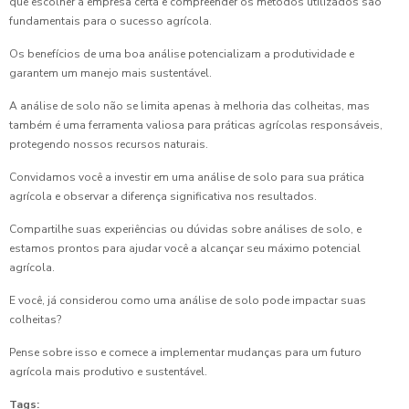
que escolher a empresa certa e compreender os métodos utilizados são
fundamentais para o sucesso agrícola.
Os benefícios de uma boa análise potencializam a produtividade e
garantem um manejo mais sustentável.
A análise de solo não se limita apenas à melhoria das colheitas, mas
também é uma ferramenta valiosa para práticas agrícolas responsáveis,
protegendo nossos recursos naturais.
Convidamos você a investir em uma análise de solo para sua prática
agrícola e observar a diferença significativa nos resultados.
Compartilhe suas experiências ou dúvidas sobre análises de solo, e
estamos prontos para ajudar você a alcançar seu máximo potencial
agrícola.
E você, já considerou como uma análise de solo pode impactar suas
colheitas?
Pense sobre isso e comece a implementar mudanças para um futuro
agrícola mais produtivo e sustentável.
Tags: