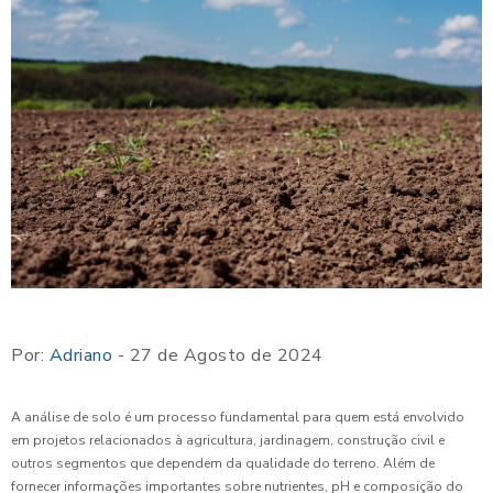
Por:
Adriano
- 27 de Agosto de 2024
A análise de solo é um processo fundamental para quem está envolvido
em projetos relacionados à agricultura, jardinagem, construção civil e
outros segmentos que dependem da qualidade do terreno. Além de
fornecer informações importantes sobre nutrientes, pH e composição do