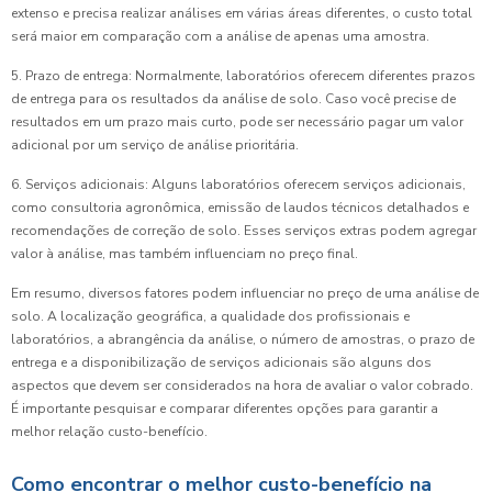
extenso e precisa realizar análises em várias áreas diferentes, o custo total
será maior em comparação com a análise de apenas uma amostra.
5. Prazo de entrega: Normalmente, laboratórios oferecem diferentes prazos
de entrega para os resultados da análise de solo. Caso você precise de
resultados em um prazo mais curto, pode ser necessário pagar um valor
adicional por um serviço de análise prioritária.
6. Serviços adicionais: Alguns laboratórios oferecem serviços adicionais,
como consultoria agronômica, emissão de laudos técnicos detalhados e
recomendações de correção de solo. Esses serviços extras podem agregar
valor à análise, mas também influenciam no preço final.
Em resumo, diversos fatores podem influenciar no preço de uma análise de
solo. A localização geográfica, a qualidade dos profissionais e
laboratórios, a abrangência da análise, o número de amostras, o prazo de
entrega e a disponibilização de serviços adicionais são alguns dos
aspectos que devem ser considerados na hora de avaliar o valor cobrado.
É importante pesquisar e comparar diferentes opções para garantir a
melhor relação custo-benefício.
Como encontrar o melhor custo-benefício na