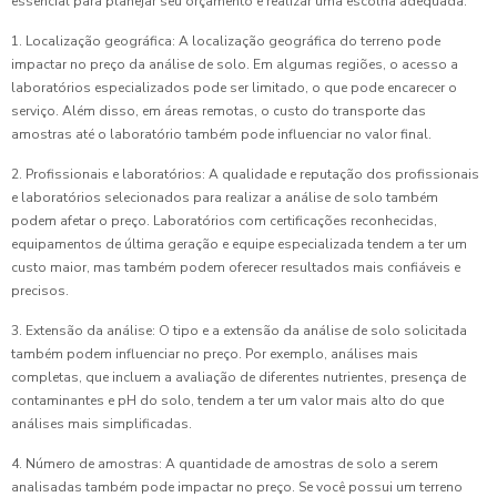
essencial para planejar seu orçamento e realizar uma escolha adequada.
1. Localização geográfica: A localização geográfica do terreno pode
impactar no preço da análise de solo. Em algumas regiões, o acesso a
laboratórios especializados pode ser limitado, o que pode encarecer o
serviço. Além disso, em áreas remotas, o custo do transporte das
amostras até o laboratório também pode influenciar no valor final.
2. Profissionais e laboratórios: A qualidade e reputação dos profissionais
e laboratórios selecionados para realizar a análise de solo também
podem afetar o preço. Laboratórios com certificações reconhecidas,
equipamentos de última geração e equipe especializada tendem a ter um
custo maior, mas também podem oferecer resultados mais confiáveis e
precisos.
3. Extensão da análise: O tipo e a extensão da análise de solo solicitada
também podem influenciar no preço. Por exemplo, análises mais
completas, que incluem a avaliação de diferentes nutrientes, presença de
contaminantes e pH do solo, tendem a ter um valor mais alto do que
análises mais simplificadas.
4. Número de amostras: A quantidade de amostras de solo a serem
analisadas também pode impactar no preço. Se você possui um terreno