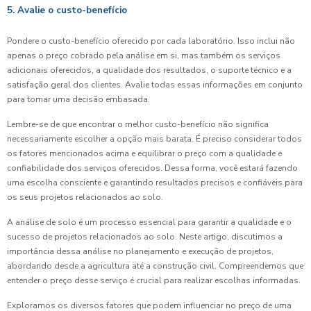
5. Avalie o custo-benefício
Pondere o custo-benefício oferecido por cada laboratório. Isso inclui não
apenas o preço cobrado pela análise em si, mas também os serviços
adicionais oferecidos, a qualidade dos resultados, o suporte técnico e a
satisfação geral dos clientes. Avalie todas essas informações em conjunto
para tomar uma decisão embasada.
Lembre-se de que encontrar o melhor custo-benefício não significa
necessariamente escolher a opção mais barata. É preciso considerar todos
os fatores mencionados acima e equilibrar o preço com a qualidade e
confiabilidade dos serviços oferecidos. Dessa forma, você estará fazendo
uma escolha consciente e garantindo resultados precisos e confiáveis para
os seus projetos relacionados ao solo.
A análise de solo é um processo essencial para garantir a qualidade e o
sucesso de projetos relacionados ao solo. Neste artigo, discutimos a
importância dessa análise no planejamento e execução de projetos,
abordando desde a agricultura até a construção civil. Compreendemos que
entender o preço desse serviço é crucial para realizar escolhas informadas.
Exploramos os diversos fatores que podem influenciar no preço de uma