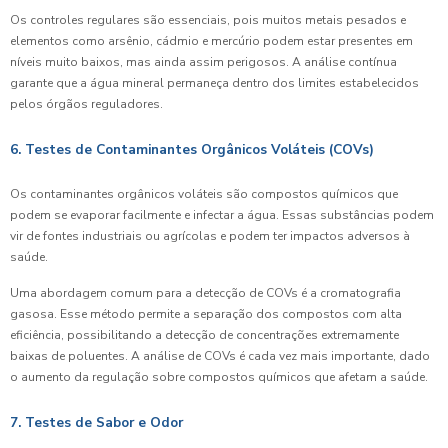
Os controles regulares são essenciais, pois muitos metais pesados e
elementos como arsênio, cádmio e mercúrio podem estar presentes em
níveis muito baixos, mas ainda assim perigosos. A análise contínua
garante que a água mineral permaneça dentro dos limites estabelecidos
pelos órgãos reguladores.
6. Testes de Contaminantes Orgânicos Voláteis (COVs)
Os contaminantes orgânicos voláteis são compostos químicos que
podem se evaporar facilmente e infectar a água. Essas substâncias podem
vir de fontes industriais ou agrícolas e podem ter impactos adversos à
saúde.
Uma abordagem comum para a detecção de COVs é a cromatografia
gasosa. Esse método permite a separação dos compostos com alta
eficiência, possibilitando a detecção de concentrações extremamente
baixas de poluentes. A análise de COVs é cada vez mais importante, dado
o aumento da regulação sobre compostos químicos que afetam a saúde.
7. Testes de Sabor e Odor