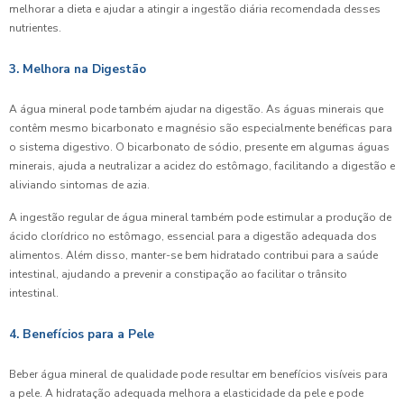
melhorar a dieta e ajudar a atingir a ingestão diária recomendada desses
nutrientes.
3. Melhora na Digestão
A água mineral pode também ajudar na digestão. As águas minerais que
contêm mesmo bicarbonato e magnésio são especialmente benéficas para
o sistema digestivo. O bicarbonato de sódio, presente em algumas águas
minerais, ajuda a neutralizar a acidez do estômago, facilitando a digestão e
aliviando sintomas de azia.
A ingestão regular de água mineral também pode estimular a produção de
ácido clorídrico no estômago, essencial para a digestão adequada dos
alimentos. Além disso, manter-se bem hidratado contribui para a saúde
intestinal, ajudando a prevenir a constipação ao facilitar o trânsito
intestinal.
4. Benefícios para a Pele
Beber água mineral de qualidade pode resultar em benefícios visíveis para
a pele. A hidratação adequada melhora a elasticidade da pele e pode