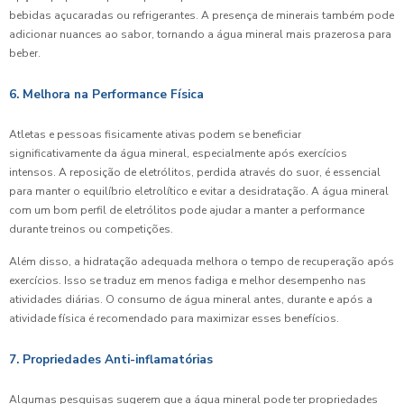
bebidas açucaradas ou refrigerantes. A presença de minerais também pode
adicionar nuances ao sabor, tornando a água mineral mais prazerosa para
beber.
6. Melhora na Performance Física
Atletas e pessoas fisicamente ativas podem se beneficiar
significativamente da água mineral, especialmente após exercícios
intensos. A reposição de eletrólitos, perdida através do suor, é essencial
para manter o equilíbrio eletrolítico e evitar a desidratação. A água mineral
com um bom perfil de eletrólitos pode ajudar a manter a performance
durante treinos ou competições.
Além disso, a hidratação adequada melhora o tempo de recuperação após
exercícios. Isso se traduz em menos fadiga e melhor desempenho nas
atividades diárias. O consumo de água mineral antes, durante e após a
atividade física é recomendado para maximizar esses benefícios.
7. Propriedades Anti-inflamatórias
Algumas pesquisas sugerem que a água mineral pode ter propriedades