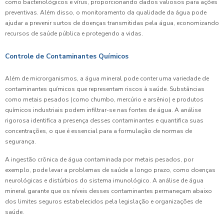
como bacteriológicos e vírus, proporcionando dados valiosos para ações
preventivas. Além disso, o monitoramento da qualidade da água pode
ajudar a prevenir surtos de doenças transmitidas pela água, economizando
recursos de saúde pública e protegendo a vidas.
Controle de Contaminantes Químicos
Além de microrganismos, a água mineral pode conter uma variedade de
contaminantes químicos que representam riscos à saúde. Substâncias
como metais pesados (como chumbo, mercúrio e arsênio) e produtos
químicos industriais podem infiltrar-se nas fontes de água. A análise
rigorosa identifica a presença desses contaminantes e quantifica suas
concentrações, o que é essencial para a formulação de normas de
segurança.
A ingestão crônica de água contaminada por metais pesados, por
exemplo, pode levar a problemas de saúde a longo prazo, como doenças
neurológicas e distúrbios do sistema imunológico. A análise de água
mineral garante que os níveis desses contaminantes permaneçam abaixo
dos limites seguros estabelecidos pela legislação e organizações de
saúde.