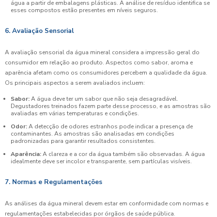
água a partir de embalagens plásticas. A análise de resíduo identifica se
esses compostos estão presentes em níveis seguros.
6. Avaliação Sensorial
A avaliação sensorial da água mineral considera a impressão geral do
consumidor em relação ao produto. Aspectos como sabor, aroma e
aparência afetam como os consumidores percebem a qualidade da água.
Os principais aspectos a serem avaliados incluem:
Sabor:
A água deve ter um sabor que não seja desagradável.
Degustadores treinados fazem parte desse processo, e as amostras são
avaliadas em várias temperaturas e condições.
Odor:
A detecção de odores estranhos pode indicar a presença de
contaminantes. As amostras são analisadas em condições
padronizadas para garantir resultados consistentes.
Aparência:
A clareza e a cor da água também são observadas. A água
idealmente deve ser incolor e transparente, sem partículas visíveis.
7. Normas e Regulamentações
As análises da água mineral devem estar em conformidade com normas e
regulamentações estabelecidas por órgãos de saúde pública.