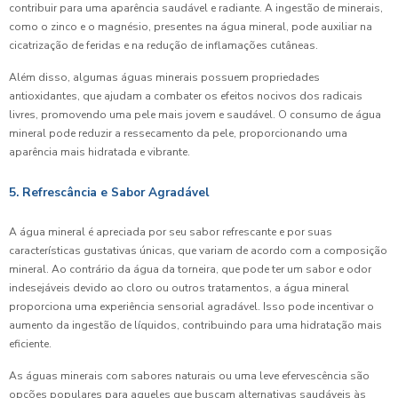
contribuir para uma aparência saudável e radiante. A ingestão de minerais,
como o zinco e o magnésio, presentes na água mineral, pode auxiliar na
cicatrização de feridas e na redução de inflamações cutâneas.
Além disso, algumas águas minerais possuem propriedades
antioxidantes, que ajudam a combater os efeitos nocivos dos radicais
livres, promovendo uma pele mais jovem e saudável. O consumo de água
mineral pode reduzir a ressecamento da pele, proporcionando uma
aparência mais hidratada e vibrante.
5. Refrescância e Sabor Agradável
A água mineral é apreciada por seu sabor refrescante e por suas
características gustativas únicas, que variam de acordo com a composição
mineral. Ao contrário da água da torneira, que pode ter um sabor e odor
indesejáveis devido ao cloro ou outros tratamentos, a água mineral
proporciona uma experiência sensorial agradável. Isso pode incentivar o
aumento da ingestão de líquidos, contribuindo para uma hidratação mais
eficiente.
As águas minerais com sabores naturais ou uma leve efervescência são
opções populares para aqueles que buscam alternativas saudáveis às