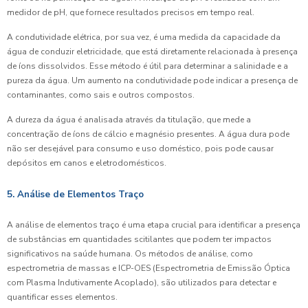
medidor de pH, que fornece resultados precisos em tempo real.
A condutividade elétrica, por sua vez, é uma medida da capacidade da
água de conduzir eletricidade, que está diretamente relacionada à presença
de íons dissolvidos. Esse método é útil para determinar a salinidade e a
pureza da água. Um aumento na condutividade pode indicar a presença de
contaminantes, como sais e outros compostos.
A dureza da água é analisada através da titulação, que mede a
concentração de íons de cálcio e magnésio presentes. A água dura pode
não ser desejável para consumo e uso doméstico, pois pode causar
depósitos em canos e eletrodomésticos.
5. Análise de Elementos Traço
A análise de elementos traço é uma etapa crucial para identificar a presença
de substâncias em quantidades scitilantes que podem ter impactos
significativos na saúde humana. Os métodos de análise, como
espectrometria de massas e ICP-OES (Espectrometria de Emissão Óptica
com Plasma Indutivamente Acoplado), são utilizados para detectar e
quantificar esses elementos.