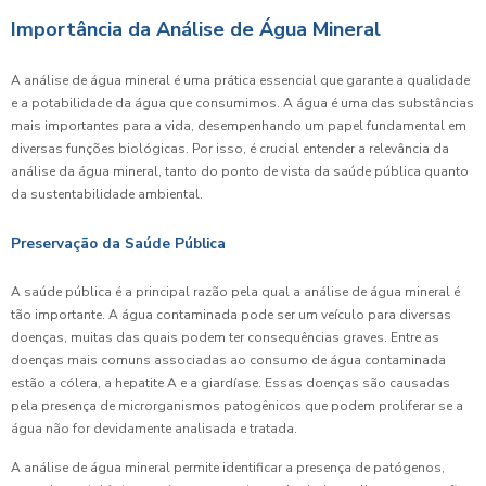
Importância da Análise de Água Mineral
A análise de água mineral é uma prática essencial que garante a qualidade
e a potabilidade da água que consumimos. A água é uma das substâncias
mais importantes para a vida, desempenhando um papel fundamental em
diversas funções biológicas. Por isso, é crucial entender a relevância da
análise da água mineral, tanto do ponto de vista da saúde pública quanto
da sustentabilidade ambiental.
Preservação da Saúde Pública
A saúde pública é a principal razão pela qual a análise de água mineral é
tão importante. A água contaminada pode ser um veículo para diversas
doenças, muitas das quais podem ter consequências graves. Entre as
doenças mais comuns associadas ao consumo de água contaminada
estão a cólera, a hepatite A e a giardíase. Essas doenças são causadas
pela presença de microrganismos patogênicos que podem proliferar se a
água não for devidamente analisada e tratada.
A análise de água mineral permite identificar a presença de patógenos,