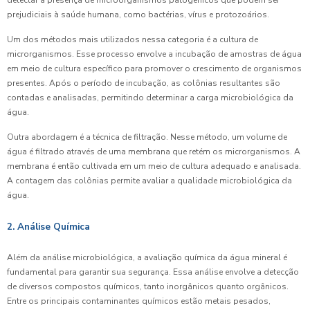
prejudiciais à saúde humana, como bactérias, vírus e protozoários.
Um dos métodos mais utilizados nessa categoria é a cultura de
microrganismos. Esse processo envolve a incubação de amostras de água
em meio de cultura específico para promover o crescimento de organismos
presentes. Após o período de incubação, as colônias resultantes são
contadas e analisadas, permitindo determinar a carga microbiológica da
água.
Outra abordagem é a técnica de filtração. Nesse método, um volume de
água é filtrado através de uma membrana que retém os microrganismos. A
membrana é então cultivada em um meio de cultura adequado e analisada.
A contagem das colônias permite avaliar a qualidade microbiológica da
água.
2. Análise Química
Além da análise microbiológica, a avaliação química da água mineral é
fundamental para garantir sua segurança. Essa análise envolve a detecção
de diversos compostos químicos, tanto inorgânicos quanto orgânicos.
Entre os principais contaminantes químicos estão metais pesados,