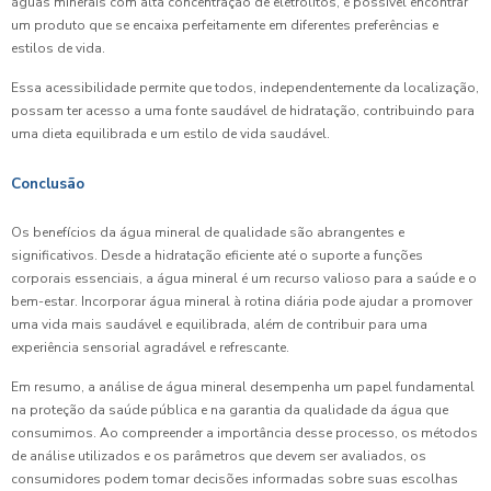
águas minerais com alta concentração de eletrólitos, é possível encontrar
um produto que se encaixa perfeitamente em diferentes preferências e
estilos de vida.
Essa acessibilidade permite que todos, independentemente da localização,
possam ter acesso a uma fonte saudável de hidratação, contribuindo para
uma dieta equilibrada e um estilo de vida saudável.
Conclusão
Os benefícios da água mineral de qualidade são abrangentes e
significativos. Desde a hidratação eficiente até o suporte a funções
corporais essenciais, a água mineral é um recurso valioso para a saúde e o
bem-estar. Incorporar água mineral à rotina diária pode ajudar a promover
uma vida mais saudável e equilibrada, além de contribuir para uma
experiência sensorial agradável e refrescante.
Em resumo, a análise de água mineral desempenha um papel fundamental
na proteção da saúde pública e na garantia da qualidade da água que
consumimos. Ao compreender a importância desse processo, os métodos
de análise utilizados e os parâmetros que devem ser avaliados, os
consumidores podem tomar decisões informadas sobre suas escolhas