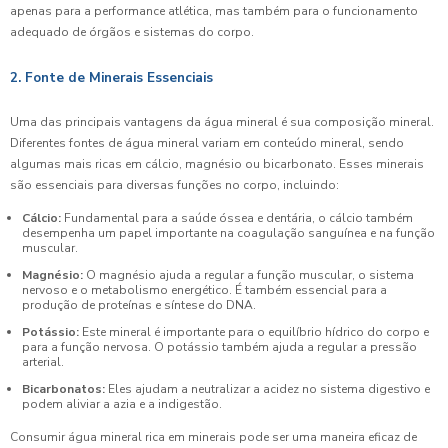
apenas para a performance atlética, mas também para o funcionamento
adequado de órgãos e sistemas do corpo.
2. Fonte de Minerais Essenciais
Uma das principais vantagens da água mineral é sua composição mineral.
Diferentes fontes de água mineral variam em conteúdo mineral, sendo
algumas mais ricas em cálcio, magnésio ou bicarbonato. Esses minerais
são essenciais para diversas funções no corpo, incluindo:
Cálcio:
Fundamental para a saúde óssea e dentária, o cálcio também
desempenha um papel importante na coagulação sanguínea e na função
muscular.
Magnésio:
O magnésio ajuda a regular a função muscular, o sistema
nervoso e o metabolismo energético. É também essencial para a
produção de proteínas e síntese do DNA.
Potássio:
Este mineral é importante para o equilíbrio hídrico do corpo e
para a função nervosa. O potássio também ajuda a regular a pressão
arterial.
Bicarbonatos:
Eles ajudam a neutralizar a acidez no sistema digestivo e
podem aliviar a azia e a indigestão.
Consumir água mineral rica em minerais pode ser uma maneira eficaz de