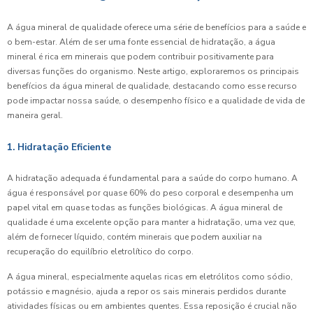
A água mineral de qualidade oferece uma série de benefícios para a saúde e
o bem-estar. Além de ser uma fonte essencial de hidratação, a água
mineral é rica em minerais que podem contribuir positivamente para
diversas funções do organismo. Neste artigo, exploraremos os principais
benefícios da água mineral de qualidade, destacando como esse recurso
pode impactar nossa saúde, o desempenho físico e a qualidade de vida de
maneira geral.
1. Hidratação Eficiente
A hidratação adequada é fundamental para a saúde do corpo humano. A
água é responsável por quase 60% do peso corporal e desempenha um
papel vital em quase todas as funções biológicas. A água mineral de
qualidade é uma excelente opção para manter a hidratação, uma vez que,
além de fornecer líquido, contém minerais que podem auxiliar na
recuperação do equilíbrio eletrolítico do corpo.
A água mineral, especialmente aquelas ricas em eletrólitos como sódio,
potássio e magnésio, ajuda a repor os sais minerais perdidos durante
atividades físicas ou em ambientes quentes. Essa reposição é crucial não