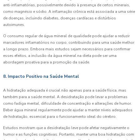
anti-inflamatórias, possivelmente devido à presença de certos minerais,
como magnésio e sódio. A inflamação crônica está associada a uma série
de doenças, incluindo diabetes, doenças cardíacas e distúrbios
autoimunes.
O consumo regular de água mineral de qualidade pode ajudar a reduzir
marcadores inflamatórios no corpo, contribuindo para uma saúde melhor
a longo prazo. Embora mais estudos sejam necessários para confirmar
esses efeitos, a inclusão da água mineral na dieta pode ser uma
abordagem proativa para a promoção da saúde.
8. Impacto Positivo na Saúde Mental
A hidratação adequada é crucial não apenas para a saúde física, mas
também para a saúde mental. A desidratação pode levar a problemas
como fadiga mental, dificuldade de concentração e alterações de humor.
Beber água mineral regularmente pode ajudar a manter níveis adequados
de hidratação, essencial para o funcionamento ideal do cérebro.
Estudos mostram que a desidratação leve pode afetar negativamente o
humor e as funções cognitivas. Portanto, manter uma boa hidratação com