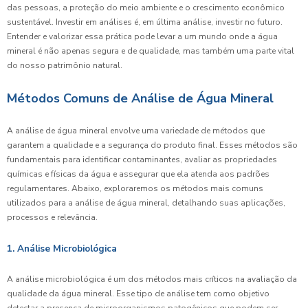
das pessoas, a proteção do meio ambiente e o crescimento econômico
sustentável. Investir em análises é, em última análise, investir no futuro.
Entender e valorizar essa prática pode levar a um mundo onde a água
mineral é não apenas segura e de qualidade, mas também uma parte vital
do nosso patrimônio natural.
Métodos Comuns de Análise de Água Mineral
A análise de água mineral envolve uma variedade de métodos que
garantem a qualidade e a segurança do produto final. Esses métodos são
fundamentais para identificar contaminantes, avaliar as propriedades
químicas e físicas da água e assegurar que ela atenda aos padrões
regulamentares. Abaixo, exploraremos os métodos mais comuns
utilizados para a análise de água mineral, detalhando suas aplicações,
processos e relevância.
1. Análise Microbiológica
A análise microbiológica é um dos métodos mais críticos na avaliação da
qualidade da água mineral. Esse tipo de análise tem como objetivo
detectar a presença de microorganismos patogênicos que podem ser