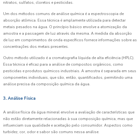
nitratos, sulfatos, cloretos e pesticidas.
Um dos métodos comuns de análise química é a espectroscopia de
absorção atômica. Essa técnica é amplamente utilizada para detectar
metais pesados na água. O princípio básico envolve a atomização da
amostra e a passagem de luz através da mesma. A medida da absorção
de luz em comprimentos de onda específicos fornece informações sobre as
concentrações dos metais presentes.
Outro método utilizado é a cromatografia líquida de alta eficiência (HPLC).
Essa técnica é eficaz para a análise de compostos orgânicos, como
pesticidas e produtos químicos industriais. A amostra é separada em seus
componentes individuais, que são, então, quantificados, permitindo uma
análise precisa da composição química da água.
3. Análise Física
A análise física da água mineral envolve a avaliação de características que
não estão diretamente relacionadas à sua composição química, mas que
influenciam sua qualidade e aceitação pelo consumidor. Aspectos como
turbidez, cor, odor e sabor são comuns nessa análise.