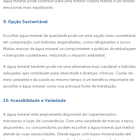
água mineral pode contribuir para uma melhor clareza mental e um estado
emocional mais equilibrado.
9. Opção Sustentável
Escolher água mineral de qualidade pode ser uma opção mais sustentável
em comparação com bebidas engarrafadas, como refrigerantes e sucos.
Muitas marcas de água mineral se comprometem a práticas de embalagem
e transporte sustentáveis, reduzindo o impacto ambiental.
A água mineral também pode ser uma alternativa mais saudável a bebidas
adoçadas que contribuem para obesidade e doenças crônicas. Cuidar do
meio ambiente e da saúde ao mesmo tempo é um benefício importante de
escolher a água mineral como sua principal fonte de hidratação.
10. Acessibilidade e Variedade
A água mineral está amplamente disponível em supermercados,
mercearias e lojas de conveniência. Com uma variedade de marcas e tipos
disponíveis, os consumidores podem escolher a água mineral que melhor
atende às suas necessidades. Desde águas com baixo mineralizado até