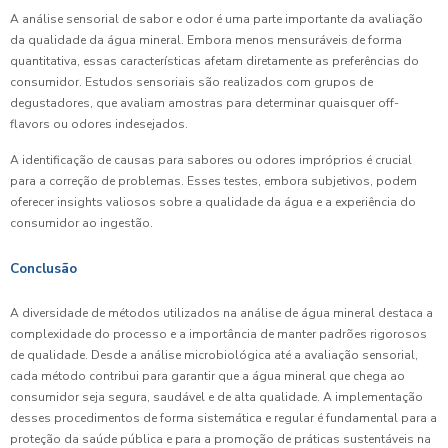
A análise sensorial de sabor e odor é uma parte importante da avaliação
da qualidade da água mineral. Embora menos mensuráveis de forma
quantitativa, essas características afetam diretamente as preferências do
consumidor. Estudos sensoriais são realizados com grupos de
degustadores, que avaliam amostras para determinar quaisquer off-
flavors ou odores indesejados.
A identificação de causas para sabores ou odores impróprios é crucial
para a correção de problemas. Esses testes, embora subjetivos, podem
oferecer insights valiosos sobre a qualidade da água e a experiência do
consumidor ao ingestão.
Conclusão
A diversidade de métodos utilizados na análise de água mineral destaca a
complexidade do processo e a importância de manter padrões rigorosos
de qualidade. Desde a análise microbiológica até a avaliação sensorial,
cada método contribui para garantir que a água mineral que chega ao
consumidor seja segura, saudável e de alta qualidade. A implementação
desses procedimentos de forma sistemática e regular é fundamental para a
proteção da saúde pública e para a promoção de práticas sustentáveis na