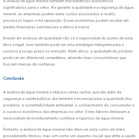
A análise de água mineral também traz benefícios econômicos
significativos para o setor. Ao garantir a qualidade e a segurança da água
mineral, as empresas podem evitar custos associados a recalls,
processos legais e má reputação. Esses problemas podem resultar em
perdas financeiras substanciais e danos à marca.
Investir em análises de qualidade não só é responsável do ponto de vista
ético e legal, mas também pode ser uma estratégia inteligente para o
sucesso a longo prazo no mercado. Além disso, a qualidade do produto
pode ser um diferencial competitivo, atraindo mais consumidores que
buscam marcas de confiança.
Conclusão
A análise de água mineral é vital por várias razões que vão além da
segurança e saúde pública; ela também é essencial para a qualidade dos
produtos, a sustentabilidade ambiental, o conhecimento do consumidor e
o sucesso econômico das empresas no setor. Estes fatores destacam a
necessidade de monitoramento contínuo e rigoroso da água mineral.
Portanto, a análise de água mineral não deve ser vista como um mero
procedimento técnico, mas sim como um aspecto crucial que afeta a saúde