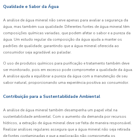
Qualidade e Sabor da Água
A análise de água mineral não serve apenas para avaliar a segurança da
água, mas também sua qualidade. Diferentes fontes de água mineral têm
composições químicas variadas, que podem afetar o sabor e a pureza da
água. Um estudo regular da composição da água ajuda a manter os
padrões de qualidade, garantindo que a água mineral oferecida ao
consumidor seja agradável ao paladar.
O uso de produtos químicos para purificação e tratamento também deve
ser monitorado, pois em excesso pode comprometer a qualidade da água.
A análise ajuda a equilibrar a pureza da água com a manutenção de seu
sabor natural, proporcionando uma experiência positiva ao consumidor.
Contribuição para a Sustentabilidade Ambiental
A análise de água mineral também desempenha um papel vital na
sustentabilidade ambiental. Com o aumento da demanda por recursos
hídricos, a extração de água mineral deve ser feita de maneira responsável.
Realizar análises regulares assegura que a água mineral não seja retirada
de fontes contaminadas e que a exploração não comprometa os