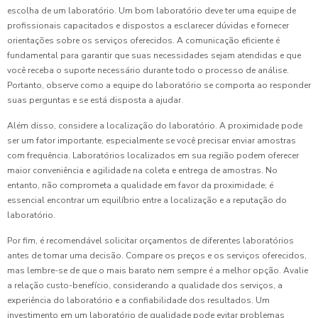
escolha de um laboratório. Um bom laboratório deve ter uma equipe de
profissionais capacitados e dispostos a esclarecer dúvidas e fornecer
orientações sobre os serviços oferecidos. A comunicação eficiente é
fundamental para garantir que suas necessidades sejam atendidas e que
você receba o suporte necessário durante todo o processo de análise.
Portanto, observe como a equipe do laboratório se comporta ao responder
suas perguntas e se está disposta a ajudar.
Além disso, considere a localização do laboratório. A proximidade pode
ser um fator importante, especialmente se você precisar enviar amostras
com frequência. Laboratórios localizados em sua região podem oferecer
maior conveniência e agilidade na coleta e entrega de amostras. No
entanto, não comprometa a qualidade em favor da proximidade; é
essencial encontrar um equilíbrio entre a localização e a reputação do
laboratório.
Por fim, é recomendável solicitar orçamentos de diferentes laboratórios
antes de tomar uma decisão. Compare os preços e os serviços oferecidos,
mas lembre-se de que o mais barato nem sempre é a melhor opção. Avalie
a relação custo-benefício, considerando a qualidade dos serviços, a
experiência do laboratório e a confiabilidade dos resultados. Um
investimento em um laboratório de qualidade pode evitar problemas