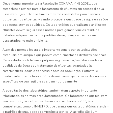
Outra norma importante é a Resolução CONAMA nº 430/2011, que
estabelece diretrizes para o lançamento de efluentes em corpos d'água.
Essa resolução define os limites máximos permitidos para diversos
poluentes nos efluentes, visando proteger a qualidade da água e a saúde
dos ecossistemas aquáticos. Os laboratórios que realizam a análise de
efluentes devem seguir essas normas para garantir que os resíduos
tratados estejam dentro dos padrões de segurança antes de serem
descartados no meio ambiente.
Além das normas federais, é importante considerar as legislações
estaduais e municipais que podem complementar as diretrizes nacionais.
Cada estado pode ter suas próprias regulamentações relacionadas à
qualidade da água e ao tratamento de efluentes, adaptadas às
características locais e às necessidades da população. Portanto, é
fundamental que os laboratórios de análise estejam cientes das normas
específicas de sua região e as sigam rigorosamente.
A acreditação dos laboratórios também é um aspecto importante
relacionado às normas e regulamentações. Os laboratórios que realizam
análises de água e efluentes devem ser acreditados por órgãos
competentes, como o INMETRO, que garante que os laboratórios atendam
a padrões de qualidade e competência técnica. A acreditação é um