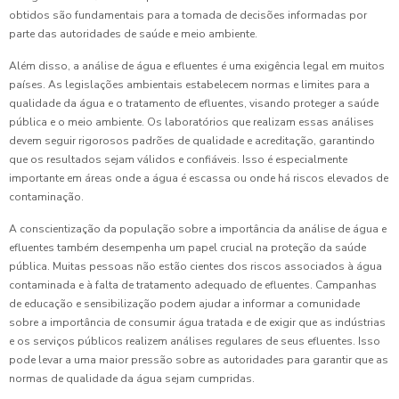
obtidos são fundamentais para a tomada de decisões informadas por
parte das autoridades de saúde e meio ambiente.
Além disso, a análise de água e efluentes é uma exigência legal em muitos
países. As legislações ambientais estabelecem normas e limites para a
qualidade da água e o tratamento de efluentes, visando proteger a saúde
pública e o meio ambiente. Os laboratórios que realizam essas análises
devem seguir rigorosos padrões de qualidade e acreditação, garantindo
que os resultados sejam válidos e confiáveis. Isso é especialmente
importante em áreas onde a água é escassa ou onde há riscos elevados de
contaminação.
A conscientização da população sobre a importância da análise de água e
efluentes também desempenha um papel crucial na proteção da saúde
pública. Muitas pessoas não estão cientes dos riscos associados à água
contaminada e à falta de tratamento adequado de efluentes. Campanhas
de educação e sensibilização podem ajudar a informar a comunidade
sobre a importância de consumir água tratada e de exigir que as indústrias
e os serviços públicos realizem análises regulares de seus efluentes. Isso
pode levar a uma maior pressão sobre as autoridades para garantir que as
normas de qualidade da água sejam cumpridas.