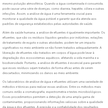
mesmo poluição atmosférica. Quando a água contaminada é consumida,
pode causar uma série de doenças, como diarreia, hepatite, cólera e outras
infecções. Assim, a análise de água é uma ferramenta crucial para
monitorar a qualidade da água potável e garantir que ela atenda aos
padrões de segurança estabelecidos pelas autoridades de saúde.
Além da saúde humana, a análise de efluentes é igualmente importante. Os
efluentes, que são os resíduos líquidos gerados por indústrias, estações
de tratamento de esgoto e outras atividades, podem ter um impacto
significativo no meio ambiente se não forem tratados adequadamente. A
liberação de efluentes não tratados em corpos d'água pode levar à
degradação dos ecossistemas aquáticos, afetando a vida marinha e a
biodiversidade. Portanto, a análise de efluentes é essencial para garantir
que esses resíduos sejam tratados de forma eficaz antes de serem
descartados, minimizando os danos ao meio ambiente.
Os laboratórios de análise de água e efluentes utilizam uma variedade de
métodos e técnicas para realizar essas análises. Entre os métodos mais
comuns estão a cromatografia, espectrometria e testes microbiológicos.
Esses procedimentos permitem a detecção de uma ampla gama de
contaminantes, proporcionando informações valiosas sobre a qualidade
da água e dos efluentes. A precisão e a confiabilidade dos resultados