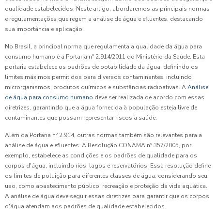
qualidade estabelecidos. Neste artigo, abordaremos as principais normas
e regulamentações que regem a análise de água e efluentes, destacando
sua importância e aplicação.
No Brasil, a principal norma que regulamenta a qualidade da água para
consumo humano é a Portaria nº 2.914/2011 do Ministério da Saúde. Esta
portaria estabelece os padrões de potabilidade da água, definindo os
limites máximos permitidos para diversos contaminantes, incluindo
microrganismos, produtos químicos e substâncias radioativas. A
Análise
de água para consumo humano
deve ser realizada de acordo com essas
diretrizes, garantindo que a água fornecida à população esteja livre de
contaminantes que possam representar riscos à saúde.
Além da Portaria nº 2.914, outras normas também são relevantes para a
análise de água e efluentes. A Resolução CONAMA nº 357/2005, por
exemplo, estabelece as condições e os padrões de qualidade para os
corpos d'água, incluindo rios, lagos e reservatórios. Essa resolução define
os limites de poluição para diferentes classes de água, considerando seu
uso, como abastecimento público, recreação e proteção da vida aquática.
A análise de água deve seguir essas diretrizes para garantir que os corpos
d'água atendam aos padrões de qualidade estabelecidos.