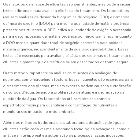
Os métodos de análise de efluentes são semelhantes, mas podem incluir
testes adicionais para avaliar a eficiência do tratamento. Os laboratórios
realizam análises de demanda bioquímica de oxigênio (DBO) e demanda
química de oxigênio (DQO) para medir a quantidade de matéria orgânica
presente nos efluentes. A DBO indica a quantidade de oxigênio necessária
para a decomposição da matéria orgânica por microrganismos, enquanto
a DQO mede a quantidade total de oxigênio necessária para oxidar a
matéria orgânica, independentemente da sua biodegradabilidade. Esses
testes são essenciais para avaliar a eficácia dos sistemas de tratamento de
efluentes e garantir que os resíduos sejam descartados de forma segura.
Outro método importante na análise de efluentes é a avaliação de
nutrientes, como nitrogênio e fósforo. Esses nutrientes são essenciais para
o crescimento das plantas, mas em excesso podem causar a eutrofização
de corpos d'água, levando à proliferação de algas e à degradação da
qualidade da água. Os laboratórios utilizam técnicas como a
espectrofotometria para quantificar a concentração de nutrientes e
monitorar seu impacto no meio ambiente.
Além dos métodos tradicionais, os laboratórios de análise de água e
efluentes estão cada vez mais adotando tecnologias avançadas, como a
análise em tempo real e a automação de processos. Essas inovações