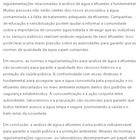
regulamentações relacionadas à análise de água e efluentes é fundamental.
Muitas pessoas não estão cientes dos riscos associados à água
contaminada e à falta de tratamento adequado de efluentes. Campanhas
de educação e sensibilização podem ajudar a informar a comunidade
sobre a importância de consumir água tratada e de exigir que as indústrias
e os serviços públicos realizem análises regulares de seus efluentes. Isso
pode levar a uma maior pressão sobre as autoridades para garantir que as
normas de qualidade da água sejam cumpridas.
Em resumo, as normas e regulamentações para análise de água e efluentes
são essenciais para garantir a qualidade dos recursos hídricos e a
proteção da saúde pública. A conformidade com essas diretrizes é
fundamental para assegurar que a água consumida pela população e os
efluentes descartados no meio ambiente estejam dentro dos padrões de
segurança estabelecidos. A conscientização e a ação conjunta entre
autoridades, laboratórios e a população são essenciais para garantir que
todos tenham acesso a água limpa e segura, promovendo a saúde e o
bem-estar da sociedade.
Em conclusão, a análise de água e efluentes é uma prática indispensável
para garantir a saúde pública e a proteção ambiental. Através de normas e
regulamentações rigorosas, os laboratórios desempenham um papel vital