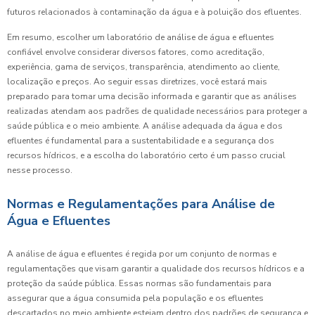
futuros relacionados à contaminação da água e à poluição dos efluentes.
Em resumo, escolher um laboratório de análise de água e efluentes
confiável envolve considerar diversos fatores, como acreditação,
experiência, gama de serviços, transparência, atendimento ao cliente,
localização e preços. Ao seguir essas diretrizes, você estará mais
preparado para tomar uma decisão informada e garantir que as análises
realizadas atendam aos padrões de qualidade necessários para proteger a
saúde pública e o meio ambiente. A análise adequada da água e dos
efluentes é fundamental para a sustentabilidade e a segurança dos
recursos hídricos, e a escolha do laboratório certo é um passo crucial
nesse processo.
Normas e Regulamentações para Análise de
Água e Efluentes
A análise de água e efluentes é regida por um conjunto de normas e
regulamentações que visam garantir a qualidade dos recursos hídricos e a
proteção da saúde pública. Essas normas são fundamentais para
assegurar que a água consumida pela população e os efluentes
descartados no meio ambiente estejam dentro dos padrões de segurança e