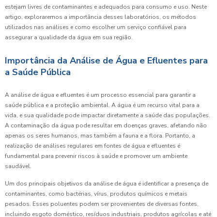
estejam livres de contaminantes e adequados para consumo e uso. Neste
artigo, exploraremos a importância desses laboratórios, os métodos
utilizados nas análises e como escolher um serviço confiável para
assegurar a qualidade da água em sua região.
Importância da Análise de Água e Efluentes para
a Saúde Pública
A análise de água e efluentes é um processo essencial para garantir a
saúde pública e a proteção ambiental. A água é um recurso vital para a
vida, e sua qualidade pode impactar diretamente a saúde das populações.
A contaminação da água pode resultar em doenças graves, afetando não
apenas os seres humanos, mas também a fauna e a flora. Portanto, a
realização de análises regulares em fontes de água e efluentes é
fundamental para prevenir riscos à saúde e promover um ambiente
saudável.
Um dos principais objetivos da análise de água é identificar a presença de
contaminantes, como bactérias, vírus, produtos químicos e metais
pesados. Esses poluentes podem ser provenientes de diversas fontes,
incluindo esgoto doméstico, resíduos industriais, produtos agrícolas e até