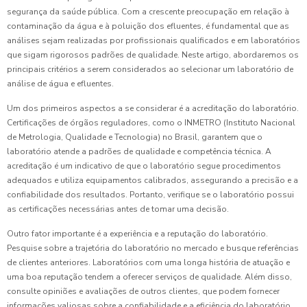
segurança da saúde pública. Com a crescente preocupação em relação à
contaminação da água e à poluição dos efluentes, é fundamental que as
análises sejam realizadas por profissionais qualificados e em laboratórios
que sigam rigorosos padrões de qualidade. Neste artigo, abordaremos os
principais critérios a serem considerados ao selecionar um laboratório de
análise de água e efluentes.
Um dos primeiros aspectos a se considerar é a acreditação do laboratório.
Certificações de órgãos reguladores, como o INMETRO (Instituto Nacional
de Metrologia, Qualidade e Tecnologia) no Brasil, garantem que o
laboratório atende a padrões de qualidade e competência técnica. A
acreditação é um indicativo de que o laboratório segue procedimentos
adequados e utiliza equipamentos calibrados, assegurando a precisão e a
confiabilidade dos resultados. Portanto, verifique se o laboratório possui
as certificações necessárias antes de tomar uma decisão.
Outro fator importante é a experiência e a reputação do laboratório.
Pesquise sobre a trajetória do laboratório no mercado e busque referências
de clientes anteriores. Laboratórios com uma longa história de atuação e
uma boa reputação tendem a oferecer serviços de qualidade. Além disso,
consulte opiniões e avaliações de outros clientes, que podem fornecer
informações valiosas sobre a confiabilidade e a eficiência do laboratório.