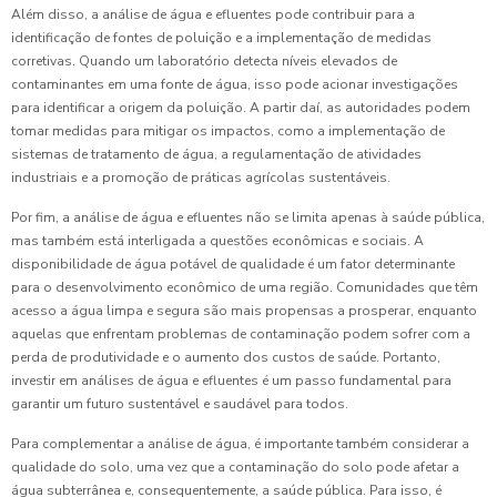
Além disso, a análise de água e efluentes pode contribuir para a
identificação de fontes de poluição e a implementação de medidas
corretivas. Quando um laboratório detecta níveis elevados de
contaminantes em uma fonte de água, isso pode acionar investigações
para identificar a origem da poluição. A partir daí, as autoridades podem
tomar medidas para mitigar os impactos, como a implementação de
sistemas de tratamento de água, a regulamentação de atividades
industriais e a promoção de práticas agrícolas sustentáveis.
Por fim, a análise de água e efluentes não se limita apenas à saúde pública,
mas também está interligada a questões econômicas e sociais. A
disponibilidade de água potável de qualidade é um fator determinante
para o desenvolvimento econômico de uma região. Comunidades que têm
acesso a água limpa e segura são mais propensas a prosperar, enquanto
aquelas que enfrentam problemas de contaminação podem sofrer com a
perda de produtividade e o aumento dos custos de saúde. Portanto,
investir em análises de água e efluentes é um passo fundamental para
garantir um futuro sustentável e saudável para todos.
Para complementar a análise de água, é importante também considerar a
qualidade do solo, uma vez que a contaminação do solo pode afetar a
água subterrânea e, consequentemente, a saúde pública. Para isso, é