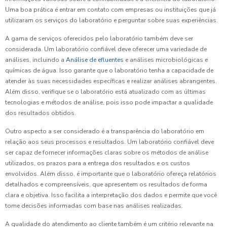
Uma boa prática é entrar em contato com empresas ou instituições que já
utilizaram os serviços do laboratório e perguntar sobre suas experiências.
A gama de serviços oferecidos pelo laboratório também deve ser
considerada. Um laboratório confiável deve oferecer uma variedade de
análises, incluindo a
Análise de efluentes
e análises microbiológicas e
químicas de água. Isso garante que o laboratório tenha a capacidade de
atender às suas necessidades específicas e realizar análises abrangentes.
Além disso, verifique se o laboratório está atualizado com as últimas
tecnologias e métodos de análise, pois isso pode impactar a qualidade
dos resultados obtidos.
Outro aspecto a ser considerado é a transparência do laboratório em
relação aos seus processos e resultados. Um laboratório confiável deve
ser capaz de fornecer informações claras sobre os métodos de análise
utilizados, os prazos para a entrega dos resultados e os custos
envolvidos. Além disso, é importante que o laboratório ofereça relatórios
detalhados e compreensíveis, que apresentem os resultados de forma
clara e objetiva. Isso facilita a interpretação dos dados e permite que você
tome decisões informadas com base nas análises realizadas.
A qualidade do atendimento ao cliente também é um critério relevante na