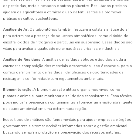
de pesticidas, metais pesados e outros poluentes. Resultados precisos
ajudam os agricultores a otimizar o uso de fertilizantes e a promover
práticas de cultivo sustentáveis.
Análise de Ar:
Os laboratórios também realizam a coleta e análise do ar
para determinar a presença de poluentes atmosféricos, como dióxido de
enxofre, óxidos de nitrogênio e partículas em suspensão. Esses dados são
vitais para avaliar a qualidade do ar nas áreas urbanas e industriais.
Análise de Resíduos:
A análise de resíduos sólidos e líquidos ajuda a
entender a composição dos materiais descartados. Isso é essencial para o
correto gerenciamento de resíduos, identificação de oportunidades de
reciclagem e conformidade com regulamentos ambientais.
Biomonitoração:
A biomonitoração utiliza organismos vivos, como
plantas e animais, para monitorar a saúde dos ecossistemas. Essa técnica
pode indicar a presença de contaminantes e fornecer uma visão abrangente
da saúde ambiental em uma determinada região.
Esses tipos de análises são fundamentais para ajudar empresas e órgãos
governamentais a tomar decisões informadas sobre a gestão ambiental,
buscando sempre a proteção e a preservação dos recursos naturais.