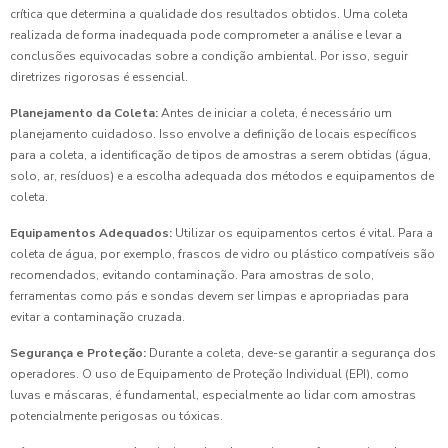
crítica que determina a qualidade dos resultados obtidos. Uma coleta
realizada de forma inadequada pode comprometer a análise e levar a
conclusões equivocadas sobre a condição ambiental. Por isso, seguir
diretrizes rigorosas é essencial.
Planejamento da Coleta:
Antes de iniciar a coleta, é necessário um
planejamento cuidadoso. Isso envolve a definição de locais específicos
para a coleta, a identificação de tipos de amostras a serem obtidas (água,
solo, ar, resíduos) e a escolha adequada dos métodos e equipamentos de
coleta.
Equipamentos Adequados:
Utilizar os equipamentos certos é vital. Para a
coleta de água, por exemplo, frascos de vidro ou plástico compatíveis são
recomendados, evitando contaminação. Para amostras de solo,
ferramentas como pás e sondas devem ser limpas e apropriadas para
evitar a contaminação cruzada.
Segurança e Proteção:
Durante a coleta, deve-se garantir a segurança dos
operadores. O uso de Equipamento de Proteção Individual (EPI), como
luvas e máscaras, é fundamental, especialmente ao lidar com amostras
potencialmente perigosas ou tóxicas.