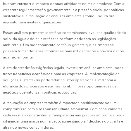
buscam entender o impacto de suas atividades no meio ambiente. Com a
crescente regulamentação governamental e a pressão social por práticas
sustentáveis, a realização de análises ambientais tornou-se um pré-
requisito para muitas organizações.
Essas análises permitem identificar contaminantes, avaliar a qualidade do
solo, da água e do ar, e verificar a conformidade com as legislações
ambientais. Um monitoramento contínuo garante que as empresas
possam tomar decisões informadas para mitigar riscos e prevenir danos
ao meio ambiente.
Além de atender às exigências legais, investir em análise ambiental pode
trazer
benefícios econômicos
para as empresas. A implementação de
soluções sustentáveis pode reduzir custos operacionais, melhorar a
eficiência dos processos e até mesmo abrir novas oportunidades de
negócios que valorizam práticas ecológicas.
A reputação da empresa também é impactada positivamente por um
compromisso com a
responsabilidade ambiental
. Com consumidores
cada vez mais conscientes, a transparência nas práticas ambientais pode
diferenciar uma marca no mercado, aumentando a fidelidade do cliente e
atraindo novos consumidores.