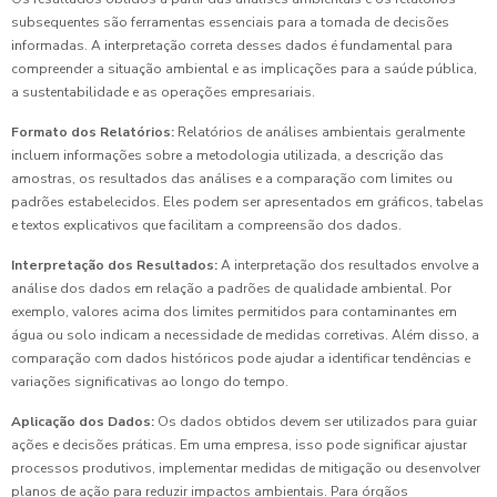
subsequentes são ferramentas essenciais para a tomada de decisões
informadas. A interpretação correta desses dados é fundamental para
compreender a situação ambiental e as implicações para a saúde pública,
a sustentabilidade e as operações empresariais.
Formato dos Relatórios:
Relatórios de análises ambientais geralmente
incluem informações sobre a metodologia utilizada, a descrição das
amostras, os resultados das análises e a comparação com limites ou
padrões estabelecidos. Eles podem ser apresentados em gráficos, tabelas
e textos explicativos que facilitam a compreensão dos dados.
Interpretação dos Resultados:
A interpretação dos resultados envolve a
análise dos dados em relação a padrões de qualidade ambiental. Por
exemplo, valores acima dos limites permitidos para contaminantes em
água ou solo indicam a necessidade de medidas corretivas. Além disso, a
comparação com dados históricos pode ajudar a identificar tendências e
variações significativas ao longo do tempo.
Aplicação dos Dados:
Os dados obtidos devem ser utilizados para guiar
ações e decisões práticas. Em uma empresa, isso pode significar ajustar
processos produtivos, implementar medidas de mitigação ou desenvolver
planos de ação para reduzir impactos ambientais. Para órgãos