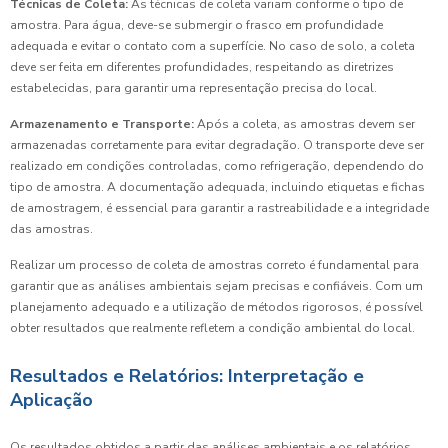
Técnicas de Coleta:
As técnicas de coleta variam conforme o tipo de
amostra. Para água, deve-se submergir o frasco em profundidade
adequada e evitar o contato com a superfície. No caso de solo, a coleta
deve ser feita em diferentes profundidades, respeitando as diretrizes
estabelecidas, para garantir uma representação precisa do local.
Armazenamento e Transporte:
Após a coleta, as amostras devem ser
armazenadas corretamente para evitar degradação. O transporte deve ser
realizado em condições controladas, como refrigeração, dependendo do
tipo de amostra. A documentação adequada, incluindo etiquetas e fichas
de amostragem, é essencial para garantir a rastreabilidade e a integridade
das amostras.
Realizar um processo de coleta de amostras correto é fundamental para
garantir que as análises ambientais sejam precisas e confiáveis. Com um
planejamento adequado e a utilização de métodos rigorosos, é possível
obter resultados que realmente refletem a condição ambiental do local.
Resultados e Relatórios: Interpretação e
Aplicação
Os resultados obtidos a partir das análises ambientais e os relatórios