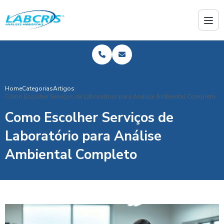
Home
Categorias
Artigos
Como Escolher Serviços de Laboratório para Análise Ambiental Completo
Como Escolher Serviços de
Laboratório para Análise
Ambiental Completo