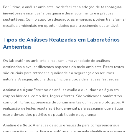
Por último, a análise ambiental pode facilitar a adoção de
tecnologias
inovadoras
e incentivar a pesquisa e desenvolvimento em práticas
sustentáveis. Com o suporte adequado, as empresas podem transformar
desafios ambientais em oportunidades para crescimento sustentável.
Tipos de Análises Realizadas em Laboratórios
Ambientais
Os laboratórios ambientais realizam uma variedade de análises
destinadas a avaliar diferentes aspectos do meio ambiente. Esses testes
são cruciais para entender a qualidade e a segurança dos recursos
naturais. A seguir, alguns dos principais tipos de análises realizadas.
Análise de Água:
Este tipo de análise avalia a qualidade da água em
corpos hídricos, como rios, lagos e fontes. São verificados parâmetros
como pH, turbidez, presença de contaminantes químicos e biológicos. A
realização de testes regulares é fundamental para assegurar que a água
esteja dentro dos padrões de potabilidade e segurança.
Análise de Solo:
A análise de solo é realizada para compreender sua
composição química, física e biológica. Ela permite identificar a presença