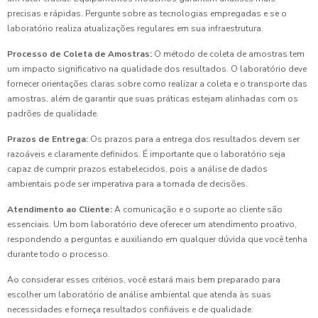
precisas e rápidas. Pergunte sobre as tecnologias empregadas e se o
laboratório realiza atualizações regulares em sua infraestrutura.
Processo de Coleta de Amostras:
O método de coleta de amostras tem
um impacto significativo na qualidade dos resultados. O laboratório deve
fornecer orientações claras sobre como realizar a coleta e o transporte das
amostras, além de garantir que suas práticas estejam alinhadas com os
padrões de qualidade.
Prazos de Entrega:
Os prazos para a entrega dos resultados devem ser
razoáveis e claramente definidos. É importante que o laboratório seja
capaz de cumprir prazos estabelecidos, pois a análise de dados
ambientais pode ser imperativa para a tomada de decisões.
Atendimento ao Cliente:
A comunicação e o suporte ao cliente são
essenciais. Um bom laboratório deve oferecer um atendimento proativo,
respondendo a perguntas e auxiliando em qualquer dúvida que você tenha
durante todo o processo.
Ao considerar esses critérios, você estará mais bem preparado para
escolher um laboratório de análise ambiental que atenda às suas
necessidades e forneça resultados confiáveis e de qualidade.