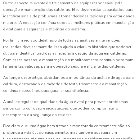
Outro aspecto relevante é o treinamento da equipe responsável pela
operação e manutenção das caldeiras. Eles devem estar capacitados para
identificar sinais de problemas e tomar decisões rápidas para evitar danos
maiores. A educação contínua sobre as melhores práticas em manutenção
é vital para a segurança e eficiência do sistema.
Por fim, um registro detalhado de todas as análises e intervenções
realizadas deve ser mantido. Isso ajuda a criar um histórico que pode ser
útil para identificar padrões e melhorar a gestão da água em caldeiras.
Com esses passos, a manutenção e o monitoramento contínuo se tornam
ferramentas valiosas para a operação segura e eficiente das caldeiras.
Ao longo deste artigo, abordamos a importância da análise de água para
caldeira, destacando os métodos de teste, tratamento e a manutenção
contínua necessários para garantir sua eficiência.
A análise regular da qualidade da água é vital para prevenir problemas
sérios como corrosão e incrustações, que podem comprometer o
desempenho e a segurança da caldeira.
Fica claro que uma água bem tratada e monitorada corretamente não só
prolonga a vida útil do equipamento, mas também assegura um