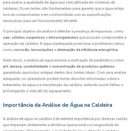
para avaliar a qualidade da água que será utilizada em sistemas de
caldeiras. Esses testes são fundamentais para garantir que a água esteja
livre de contaminantes e em conformidade com as especificações
necessárias para um funcionamento eficiente.
O principal objetivo da análise é detectar a presença de impurezas, como
sais
,
sólidos suspensos
e
microorganismos
que possam comprometer a
operação da caldeira. A água inadequada pode levar a problemas sérios,
como
corrosão
,
incrustações
e
diminuição da eficiência energética
.
Além disso, a análise de água envolve a verificação de parâmetros como
pH
,
dureza
,
condutividade
e
concentração de produtos químicos
,
garantindo que todos estejam dentro dos limites ideais. Com uma análise
adequada, os operadores podem tomar decisões informadas sobre o
tratamento da água e a manutenção da caldeira, evitando assim falhas e
prolongando a vida útil do equipamento.
Importância da Análise de Água na Caldeira
A análise de água na caldeira é de extrema importância por diversas razões
que impactam diretamente a eficiência operacional e a longevidade do