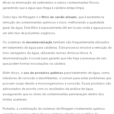
eficaz na eliminação de sedimentos e outros contaminantes físicos,
garantindo que a água que chega à caldeira esteja limpa.
Outro tipo de filtragem é o
filtro de carvão ativado
, que é excelente na
remoção de contaminantes químicos e cloro, melhorando a qualidade
geral da água. Este filtro é especialmente útil em locais onde a água possui
um alto teor de poluentes orgânicos.
Os sistemas de
desmineralização
também são frequentemente utilizados
em tratamento de água para caldeiras. Este processo envolve a remoção de
íons carregados da água, utilizando resinas de troca iônica. A
desmineralização é crucial para garantir que não haja a presença de sais
que podem formar incrustações na caldeira.
Além disso, o
uso de produtos químicos
para tratamento de água, como
inibidores de corrosão e desinfetantes, é comum para evitar problemas que
possam surgir devido a microorganismos e corrosão. Esses produtos são
adicionados de acordo com os resultados da análise de água,
assegurando que os níveis de contaminantes permaneçam dentro dos
limites aceitáveis.
Portanto, a combinação de sistemas de filtragem e tratamento químico