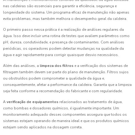
nas caldeiras são essenciais para garantir a eficiência, segurança e
longevidade do sistema. Um programa eficaz de manutenção não apenas
evita problemas, mas também melhora o desempenho geral da caldeira.
O primeiro passo nessa prática é a realização de análises regulares da
água. Isso deve incluir uma rotina de testes que avaliem parâmetros como
pH, dureza, condutividade, e presença de contaminantes. Com análises
periódicas, os operadores podem detectar mudanças na qualidade da
água e agir rapidamente para corrigir quaisquer desvio necessários.
Além das análises, a
limpeza dos filtros
e a verificação dos sistemas de
filtragem também devem ser parte do plano de manutenção. Filtros sujos
ou obstruídos podem comprometer a qualidade da água e,
consequentemente, afetar a performance da caldeira. Garanta que a limpeza
seja feita conforme a recomendação do fabricante e com regularidade.
A
verificação de equipamentos
relacionados ao tratamento de água,
como bombas e dosadores químicos, é igualmente importante. Um
monitoramento adequado desses componentes assegura que todos os
sistemas estejam operando de maneira ideal e que os produtos químicos
estejam sendo aplicados na dosagem correta.