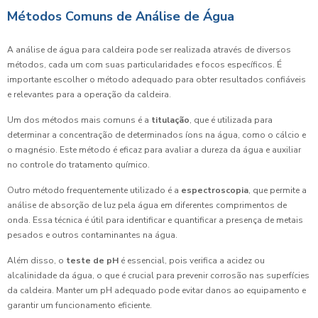
Métodos Comuns de Análise de Água
A análise de água para caldeira pode ser realizada através de diversos
métodos, cada um com suas particularidades e focos específicos. É
importante escolher o método adequado para obter resultados confiáveis
e relevantes para a operação da caldeira.
Um dos métodos mais comuns é a
titulação
, que é utilizada para
determinar a concentração de determinados íons na água, como o cálcio e
o magnésio. Este método é eficaz para avaliar a dureza da água e auxiliar
no controle do tratamento químico.
Outro método frequentemente utilizado é a
espectroscopia
, que permite a
análise de absorção de luz pela água em diferentes comprimentos de
onda. Essa técnica é útil para identificar e quantificar a presença de metais
pesados e outros contaminantes na água.
Além disso, o
teste de pH
é essencial, pois verifica a acidez ou
alcalinidade da água, o que é crucial para prevenir corrosão nas superfícies
da caldeira. Manter um pH adequado pode evitar danos ao equipamento e
garantir um funcionamento eficiente.