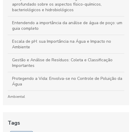
aprofundado sobre os aspectos físico-químicos,
bacteriológicos e hidrobiológicos
Entendendo a importância da análise de água de poço: um
guia completo
Escala de pH: sua Importância na Água e Impacto no
Ambiente
Gestão e Análise de Resíduos: Coleta e Classificação
Importantes
Protegendo a Vida: Envolva-se no Controle de Poluição da
Água
Ambiental
Laboratório de Análises de Efluentes: Um Guia Completo
para Compreensão e Importância do Processo
Tags
Artigos