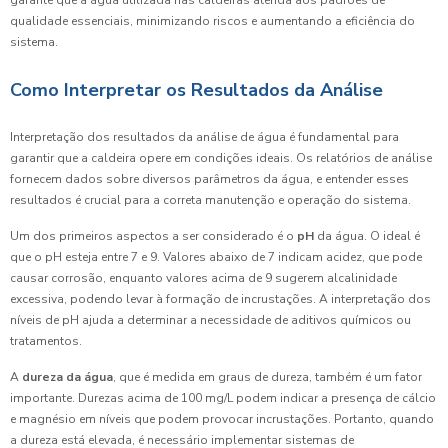
garante que a água utilizada nas caldeiras atenda aos padrões de
qualidade essenciais, minimizando riscos e aumentando a eficiência do
sistema.
Como Interpretar os Resultados da Análise
Interpretação dos resultados da análise de água é fundamental para
garantir que a caldeira opere em condições ideais. Os relatórios de análise
fornecem dados sobre diversos parâmetros da água, e entender esses
resultados é crucial para a correta manutenção e operação do sistema.
Um dos primeiros aspectos a ser considerado é o
pH
da água. O ideal é
que o pH esteja entre 7 e 9. Valores abaixo de 7 indicam acidez, que pode
causar corrosão, enquanto valores acima de 9 sugerem alcalinidade
excessiva, podendo levar à formação de incrustações. A interpretação dos
níveis de pH ajuda a determinar a necessidade de aditivos químicos ou
tratamentos.
A
dureza da água
, que é medida em graus de dureza, também é um fator
importante. Durezas acima de 100 mg/L podem indicar a presença de cálcio
e magnésio em níveis que podem provocar incrustações. Portanto, quando
a dureza está elevada, é necessário implementar sistemas de