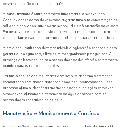
desmineralização ou tratamento químico.
A
condutividade
é outro parâmetro fundamental a ser avaliado.
Condutividades acima do esperado sugerem uma alta concentração de
sólidos dissolvidos, que podem ser prejudiciais à operação da caldeira.
Em geral, valores de condutividade devem ser monitorados de perto, e
caso estejam elevados, recomenda-se filtração e tratamento adicional.
Além disso, resultados de testes microbiológicos são essenciais para
garantir que a água esteja livre de microorganismos patogênicos. A
presença de bactérias indica a necessidade de desinfecção e tratamento
químico para evitar contaminações.
Por fim, a análise dos resultados deve ser feita de forma sistemática,
comparando com dados históricos e padrões recomendados. Esse
processo ajuda a identificar tendências e possibilita ações corretivas
tempestivas, ajustando o tratamento da água de acordo com as
necessidades específicas da caldeira.
Manutenção e Monitoramento Contínuo
A manutenção e monitoramento contínuo da qualidade da água utilizada