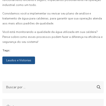
funcionamento eficiente e seguro, impactando positivamente na operação
industrial como um todo.
Convidamos você a implementar ou revisar seu plano de análise e
tratamento de água para caldeiras, para garantir que sua operação atenda
aos mais altos padrões de qualidade.
Você está monitorando a qualidade da água utilizada em sua caldeira?
Pense sobre como esses processos podem fazer a diferença na eficiência e
segurança do seu sistema!
Tags:
Laudos e Vistorias