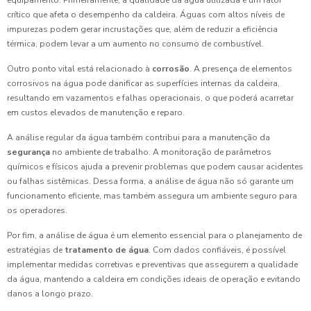
equipamento. Primeiramente, a qualidade da água utilizada é um fator
crítico que afeta o desempenho da caldeira. Águas com altos níveis de
impurezas podem gerar incrustações que, além de reduzir a eficiência
térmica, podem levar a um aumento no consumo de combustível.
Outro ponto vital está relacionado à
corrosão
. A presença de elementos
corrosivos na água pode danificar as superfícies internas da caldeira,
resultando em vazamentos e falhas operacionais, o que poderá acarretar
em custos elevados de manutenção e reparo.
A análise regular da água também contribui para a manutenção da
segurança
no ambiente de trabalho. A monitoração de parâmetros
químicos e físicos ajuda a prevenir problemas que podem causar acidentes
ou falhas sistêmicas. Dessa forma, a análise de água não só garante um
funcionamento eficiente, mas também assegura um ambiente seguro para
os operadores.
Por fim, a análise de água é um elemento essencial para o planejamento de
estratégias de
tratamento de água
. Com dados confiáveis, é possível
implementar medidas corretivas e preventivas que assegurem a qualidade
da água, mantendo a caldeira em condições ideais de operação e evitando
danos a longo prazo.