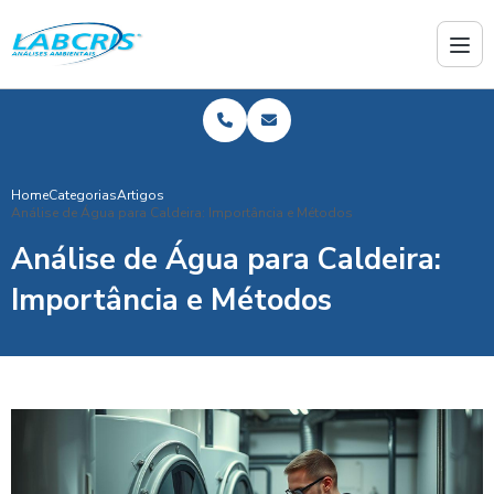
Home
Categorias
Artigos
Análise de Água para Caldeira: Importância e Métodos
Análise de Água para Caldeira:
Importância e Métodos