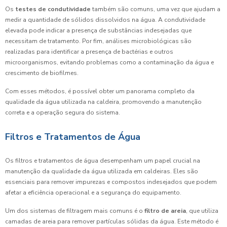
Os
testes de condutividade
também são comuns, uma vez que ajudam a
medir a quantidade de sólidos dissolvidos na água. A condutividade
elevada pode indicar a presença de substâncias indesejadas que
necessitam de tratamento. Por fim, análises microbiológicas são
realizadas para identificar a presença de bactérias e outros
microorganismos, evitando problemas como a contaminação da água e
crescimento de biofilmes.
Com esses métodos, é possível obter um panorama completo da
qualidade da água utilizada na caldeira, promovendo a manutenção
correta e a operação segura do sistema.
Filtros e Tratamentos de Água
Os filtros e tratamentos de água desempenham um papel crucial na
manutenção da qualidade da água utilizada em caldeiras. Eles são
essenciais para remover impurezas e compostos indesejados que podem
afetar a eficiência operacional e a segurança do equipamento.
Um dos sistemas de filtragem mais comuns é o
filtro de areia
, que utiliza
camadas de areia para remover partículas sólidas da água. Este método é