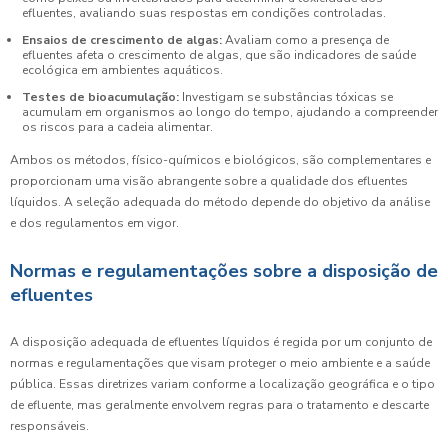
efluentes, avaliando suas respostas em condições controladas.
Ensaios de crescimento de algas:
Avaliam como a presença de
efluentes afeta o crescimento de algas, que são indicadores de saúde
ecológica em ambientes aquáticos.
Testes de bioacumulação:
Investigam se substâncias tóxicas se
acumulam em organismos ao longo do tempo, ajudando a compreender
os riscos para a cadeia alimentar.
Ambos os métodos, físico-químicos e biológicos, são complementares e
proporcionam uma visão abrangente sobre a qualidade dos efluentes
líquidos. A seleção adequada do método depende do objetivo da análise
e dos regulamentos em vigor.
Normas e regulamentações sobre a disposição de
efluentes
A disposição adequada de efluentes líquidos é regida por um conjunto de
normas e regulamentações que visam proteger o meio ambiente e a saúde
pública. Essas diretrizes variam conforme a localização geográfica e o tipo
de efluente, mas geralmente envolvem regras para o tratamento e descarte
responsáveis.