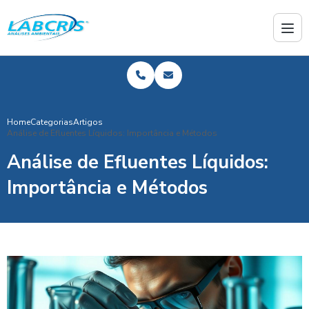
Home
Categorias
Artigos
Análise de Efluentes Líquidos: Importância e Métodos
Análise de Efluentes Líquidos:
Importância e Métodos