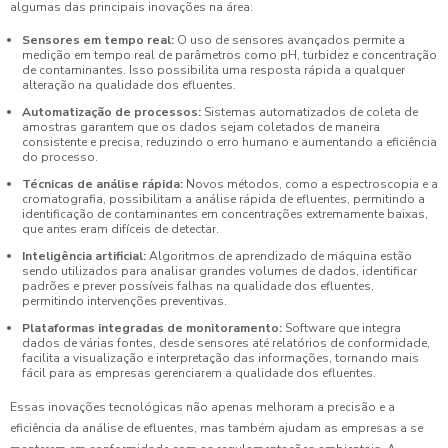
algumas das principais inovações na área:
Sensores em tempo real:
O uso de sensores avançados permite a
medição em tempo real de parâmetros como pH, turbidez e concentração
de contaminantes. Isso possibilita uma resposta rápida a qualquer
alteração na qualidade dos efluentes.
Automatização de processos:
Sistemas automatizados de coleta de
amostras garantem que os dados sejam coletados de maneira
consistente e precisa, reduzindo o erro humano e aumentando a eficiência
do processo.
Técnicas de análise rápida:
Novos métodos, como a espectroscopia e a
cromatografia, possibilitam a análise rápida de efluentes, permitindo a
identificação de contaminantes em concentrações extremamente baixas,
que antes eram difíceis de detectar.
Inteligência artificial:
Algoritmos de aprendizado de máquina estão
sendo utilizados para analisar grandes volumes de dados, identificar
padrões e prever possíveis falhas na qualidade dos efluentes,
permitindo intervenções preventivas.
Plataformas integradas de monitoramento:
Software que integra
dados de várias fontes, desde sensores até relatórios de conformidade,
facilita a visualização e interpretação das informações, tornando mais
fácil para as empresas gerenciarem a qualidade dos efluentes.
Essas inovações tecnológicas não apenas melhoram a precisão e a
eficiência da análise de efluentes, mas também ajudam as empresas a se