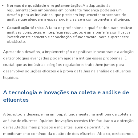
Normas de qualidade e regulamentação:
A adaptação às
regulamentações ambientais em constante mudança pode ser um
desafio para as indústrias, que precisam implementar processos de
análise que atendam a essas exigências sem comprometer a eficiência.
Capacitação técnica:
A falta de profissionais qualificados para realizar
análises complexas e interpretar resultados é uma barreira significativa.
Investir em treinamento e capacitação é fundamental para superar este
obstáculo.
Apesar dos desafios, a implementação de práticas inovadoras e a adoção
de tecnologias avançadas podem ajudar a mitigar esses problemas. É
crucial que as indústrias e órgãos reguladores trabalhem juntos para
desenvolver soluções eficazes e à prova de falhas na análise de efluentes
líquidos.
A tecnologia e inovações na coleta e análise de
efluentes
A tecnologia desempenha um papel fundamental na melhoria da coleta e
análise de efluentes líquidos. Inovações recentes têm facilitado a obtenção
de resultados mais precisos e eficientes, além de permitir um
monitoramento contínuo da qualidade dos efluentes. Abaixo, destacamos