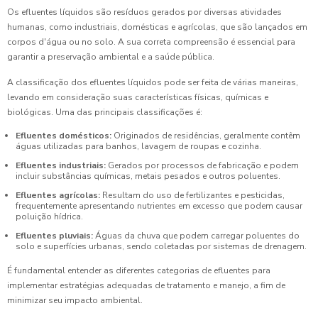
Os efluentes líquidos são resíduos gerados por diversas atividades
humanas, como industriais, domésticas e agrícolas, que são lançados em
corpos d'água ou no solo. A sua correta compreensão é essencial para
garantir a preservação ambiental e a saúde pública.
A classificação dos efluentes líquidos pode ser feita de várias maneiras,
levando em consideração suas características físicas, químicas e
biológicas. Uma das principais classificações é:
Efluentes domésticos:
Originados de residências, geralmente contêm
águas utilizadas para banhos, lavagem de roupas e cozinha.
Efluentes industriais:
Gerados por processos de fabricação e podem
incluir substâncias químicas, metais pesados e outros poluentes.
Efluentes agrícolas:
Resultam do uso de fertilizantes e pesticidas,
frequentemente apresentando nutrientes em excesso que podem causar
poluição hídrica.
Efluentes pluviais:
Águas da chuva que podem carregar poluentes do
solo e superfícies urbanas, sendo coletadas por sistemas de drenagem.
É fundamental entender as diferentes categorias de efluentes para
implementar estratégias adequadas de tratamento e manejo, a fim de
minimizar seu impacto ambiental.