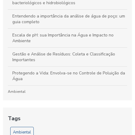
bacteriológicos e hidrobiológicos
Entendendo a importância da análise de água de poço: um
guia completo
Escala de pH: sua Importância na Água e Impacto no
Ambiente
Gestão e Análise de Resíduos: Coleta e Classificação
Importantes
Protegendo a Vida: Envolva-se no Controle de Poluição da
Água
Ambiental
Laboratório de Análises de Efluentes: Um Guia Completo
para Compreensão e Importância do Processo
Tags
Artigos
Ambiental