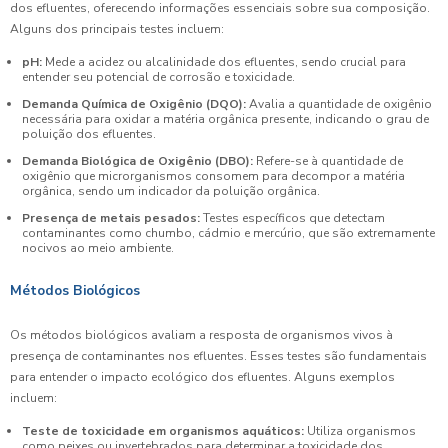
dos efluentes, oferecendo informações essenciais sobre sua composição.
Alguns dos principais testes incluem:
pH:
Mede a acidez ou alcalinidade dos efluentes, sendo crucial para
entender seu potencial de corrosão e toxicidade.
Demanda Química de Oxigênio (DQO):
Avalia a quantidade de oxigênio
necessária para oxidar a matéria orgânica presente, indicando o grau de
poluição dos efluentes.
Demanda Biológica de Oxigênio (DBO):
Refere-se à quantidade de
oxigênio que microrganismos consomem para decompor a matéria
orgânica, sendo um indicador da poluição orgânica.
Presença de metais pesados:
Testes específicos que detectam
contaminantes como chumbo, cádmio e mercúrio, que são extremamente
nocivos ao meio ambiente.
Métodos Biológicos
Os métodos biológicos avaliam a resposta de organismos vivos à
presença de contaminantes nos efluentes. Esses testes são fundamentais
para entender o impacto ecológico dos efluentes. Alguns exemplos
incluem:
Teste de toxicidade em organismos aquáticos:
Utiliza organismos
como peixes ou invertebrados para determinar a toxicidade dos