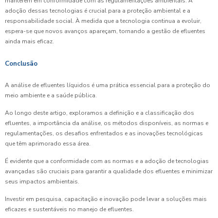
manterem em conformidade com as regulamentações ambientais. A
adoção dessas tecnologias é crucial para a proteção ambiental e a
responsabilidade social. À medida que a tecnologia continua a evoluir,
espera-se que novos avanços apareçam, tornando a gestão de efluentes
ainda mais eficaz.
Conclusão
A análise de efluentes líquidos é uma prática essencial para a proteção do
meio ambiente e a saúde pública.
Ao longo deste artigo, exploramos a definição e a classificação dos
efluentes, a importância da análise, os métodos disponíveis, as normas e
regulamentações, os desafios enfrentados e as inovações tecnológicas
que têm aprimorado essa área.
É evidente que a conformidade com as normas e a adoção de tecnologias
avançadas são cruciais para garantir a qualidade dos efluentes e minimizar
seus impactos ambientais.
Investir em pesquisa, capacitação e inovação pode levar a soluções mais
eficazes e sustentáveis no manejo de efluentes.