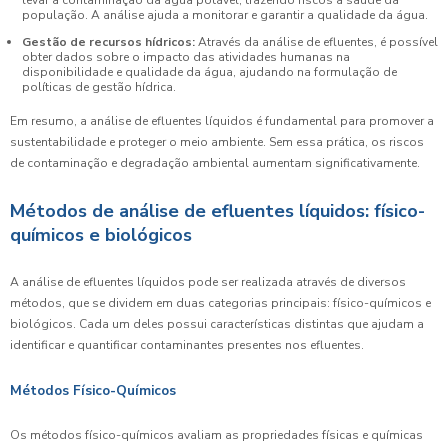
levar à contaminação da água potável, trazendo riscos à saúde da
população. A análise ajuda a monitorar e garantir a qualidade da água.
Gestão de recursos hídricos:
Através da análise de efluentes, é possível
obter dados sobre o impacto das atividades humanas na
disponibilidade e qualidade da água, ajudando na formulação de
políticas de gestão hídrica.
Em resumo, a análise de efluentes líquidos é fundamental para promover a
sustentabilidade e proteger o meio ambiente. Sem essa prática, os riscos
de contaminação e degradação ambiental aumentam significativamente.
Métodos de análise de efluentes líquidos: físico-
químicos e biológicos
A análise de efluentes líquidos pode ser realizada através de diversos
métodos, que se dividem em duas categorias principais: físico-químicos e
biológicos. Cada um deles possui características distintas que ajudam a
identificar e quantificar contaminantes presentes nos efluentes.
Métodos Físico-Químicos
Os métodos físico-químicos avaliam as propriedades físicas e químicas