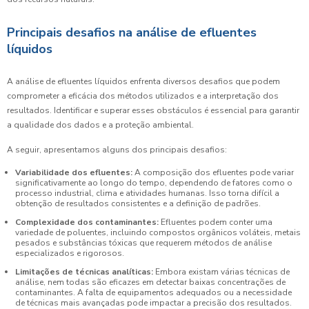
Principais desafios na análise de efluentes
líquidos
A análise de efluentes líquidos enfrenta diversos desafios que podem
comprometer a eficácia dos métodos utilizados e a interpretação dos
resultados. Identificar e superar esses obstáculos é essencial para garantir
a qualidade dos dados e a proteção ambiental.
A seguir, apresentamos alguns dos principais desafios:
Variabilidade dos efluentes:
A composição dos efluentes pode variar
significativamente ao longo do tempo, dependendo de fatores como o
processo industrial, clima e atividades humanas. Isso torna difícil a
obtenção de resultados consistentes e a definição de padrões.
Complexidade dos contaminantes:
Efluentes podem conter uma
variedade de poluentes, incluindo compostos orgânicos voláteis, metais
pesados e substâncias tóxicas que requerem métodos de análise
especializados e rigorosos.
Limitações de técnicas analíticas:
Embora existam várias técnicas de
análise, nem todas são eficazes em detectar baixas concentrações de
contaminantes. A falta de equipamentos adequados ou a necessidade
de técnicas mais avançadas pode impactar a precisão dos resultados.