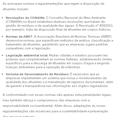
As principais normas e regulamentações que regem a disposição de
efluentes incluem:
Resoluções do CONAMA:
O Conselho Nacional do Meio Ambiente
(CONAMA) no Brasil estabelece diversas resoluções que tratam da
gestão de resíduos e da qualidade das águas. A Resolução n° 430/2011,
por exemplo, trata da disposição final de efluentes em corpos hídricos.
Normas da ABNT:
A Associação Brasileira de Normas Técnicas (ABNT)
desenvolve normas que especificam métodos de análise, classificação e
tratamento de efluentes, garantindo que as empresas sigam padrões
compatíveis com a legislação.
Legislação ambiental local:
Muitas cidades e estados possuem leis
próprias que complementam as normas federais, estabelecendo limites
específicos para a descarga de efluentes em corpos d'água e exigindo
licenças ambientais para a operação de indústrias.
Sistema de Gerenciamento de Resíduos:
É necessário que as
empresas implementem um sistema que inclua o monitoramento da
qualidade dos efluentes e a manutenção de registros documentais, além
de garantir a transparência nas informações aos órgãos reguladores.
A conformidade com essas normas não apenas evita penalidades legais,
mas também reforça o compromisso das empresas com a
responsabilidade socioambiental. Além disso, adaptações às novas
regulamentações são essenciais para a sustentabilidade e preservação
dos recursos naturais.