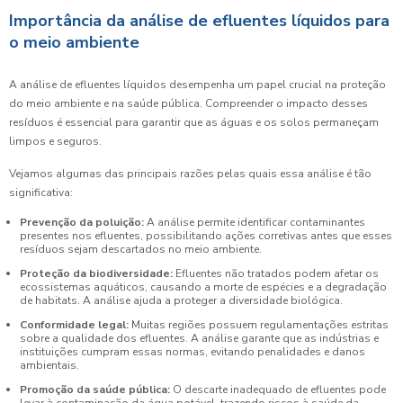
Importância da análise de efluentes líquidos para
o meio ambiente
A análise de efluentes líquidos desempenha um papel crucial na proteção
do meio ambiente e na saúde pública. Compreender o impacto desses
resíduos é essencial para garantir que as águas e os solos permaneçam
limpos e seguros.
Vejamos algumas das principais razões pelas quais essa análise é tão
significativa:
Prevenção da poluição:
A análise permite identificar contaminantes
presentes nos efluentes, possibilitando ações corretivas antes que esses
resíduos sejam descartados no meio ambiente.
Proteção da biodiversidade:
Efluentes não tratados podem afetar os
ecossistemas aquáticos, causando a morte de espécies e a degradação
de habitats. A análise ajuda a proteger a diversidade biológica.
Conformidade legal:
Muitas regiões possuem regulamentações estritas
sobre a qualidade dos efluentes. A análise garante que as indústrias e
instituições cumpram essas normas, evitando penalidades e danos
ambientais.
Promoção da saúde pública:
O descarte inadequado de efluentes pode