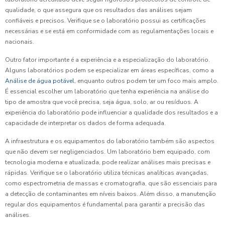
qualidade, o que assegura que os resultados das análises sejam
confiáveis e precisos. Verifique se o laboratório possui as certificações
necessárias e se está em conformidade com as regulamentações locais e
nacionais.
Outro fator importante é a experiência e a especialização do laboratório.
Alguns laboratórios podem se especializar em áreas específicas, como a
Análise de água potável
, enquanto outros podem ter um foco mais amplo.
É essencial escolher um laboratório que tenha experiência na análise do
tipo de amostra que você precisa, seja água, solo, ar ou resíduos. A
experiência do laboratório pode influenciar a qualidade dos resultados e a
capacidade de interpretar os dados de forma adequada.
A infraestrutura e os equipamentos do laboratório também são aspectos
que não devem ser negligenciados. Um laboratório bem equipado, com
tecnologia moderna e atualizada, pode realizar análises mais precisas e
rápidas. Verifique se o laboratório utiliza técnicas analíticas avançadas,
como espectrometria de massas e cromatografia, que são essenciais para
a detecção de contaminantes em níveis baixos. Além disso, a manutenção
regular dos equipamentos é fundamental para garantir a precisão das
análises.