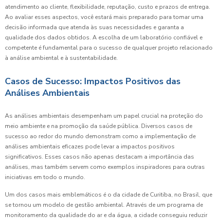
atendimento ao cliente, flexibilidade, reputação, custo e prazos de entrega.
Ao avaliar esses aspectos, você estará mais preparado para tomar uma
decisão informada que atenda às suas necessidades e garanta a
qualidade dos dados obtidos. A escolha de um laboratório confiável e
competente é fundamental para o sucesso de qualquer projeto relacionado
à análise ambiental e à sustentabilidade.
Casos de Sucesso: Impactos Positivos das
Análises Ambientais
As análises ambientais desempenham um papel crucial na proteção do
meio ambiente e na promoção da saúde pública. Diversos casos de
sucesso ao redor do mundo demonstram como a implementação de
análises ambientais eficazes pode levar a impactos positivos
significativos. Esses casos não apenas destacam a importância das
análises, mas também servem como exemplos inspiradores para outras
iniciativas em todo o mundo.
Um dos casos mais emblemáticos é o da cidade de Curitiba, no Brasil, que
se tornou um modelo de gestão ambiental. Através de um programa de
monitoramento da qualidade do ar e da água, a cidade conseguiu reduzir