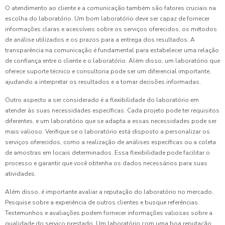
O atendimento ao cliente e a comunicação também são fatores cruciais na
escolha do laboratório. Um bom laboratório deve ser capaz de fornecer
informações claras e acessíveis sobre os serviços oferecidos, os métodos
de análise utilizados e os prazos para a entrega dos resultados. A
transparência na comunicação é fundamental para estabelecer uma relação
de confiança entre o cliente e o laboratório. Além disso, um laboratório que
oferece suporte técnico e consultoria pode ser um diferencial importante,
ajudando a interpretar os resultados e a tomar decisões informadas.
Outro aspecto a ser considerado é a flexibilidade do laboratório em
atender às suas necessidades específicas. Cada projeto pode ter requisitos
diferentes, e um laboratório que se adapta a essas necessidades pode ser
mais valioso. Verifique se o laboratório está disposto a personalizar os
serviços oferecidos, como a realização de análises específicas ou a coleta
de amostras em locais determinados. Essa flexibilidade pode facilitar o
processo e garantir que você obtenha os dados necessários para suas
atividades.
Além disso, é importante avaliar a reputação do laboratório no mercado.
Pesquise sobre a experiência de outros clientes e busque referências.
Testemunhos e avaliações podem fornecer informações valiosas sobre a
qualidade do serviço prestado. Um laboratório com uma boa reputação