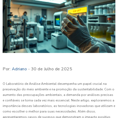
Por:
Adriano
- 30 de Julho de 2025
O Laboratório de Análise Ambiental desempenha um papel crucial na
preservação do meio ambiente e na promoção da sustentabilidade. Com o
aumento das preocupações ambientais, a demanda por análises precisas
e confiáveis se torna cada vez mais essencial. Neste artigo, exploraremos a
importância desses laboratórios, as tecnologias inovadoras que utilizam e
como escolher o melhor para suas necessidades. Além disso,
apresentaremos casos de sucesso que demonstram o impacto positivo