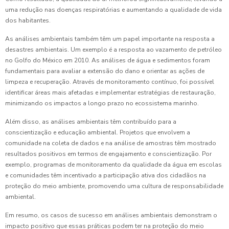
uma redução nas doenças respiratórias e aumentando a qualidade de vida
dos habitantes.
As análises ambientais também têm um papel importante na resposta a
desastres ambientais. Um exemplo é a resposta ao vazamento de petróleo
no Golfo do México em 2010. As análises de água e sedimentos foram
fundamentais para avaliar a extensão do dano e orientar as ações de
limpeza e recuperação. Através de monitoramento contínuo, foi possível
identificar áreas mais afetadas e implementar estratégias de restauração,
minimizando os impactos a longo prazo no ecossistema marinho.
Além disso, as análises ambientais têm contribuído para a
conscientização e educação ambiental. Projetos que envolvem a
comunidade na coleta de dados e na análise de amostras têm mostrado
resultados positivos em termos de engajamento e conscientização. Por
exemplo, programas de monitoramento da qualidade da água em escolas
e comunidades têm incentivado a participação ativa dos cidadãos na
proteção do meio ambiente, promovendo uma cultura de responsabilidade
ambiental.
Em resumo, os casos de sucesso em análises ambientais demonstram o
impacto positivo que essas práticas podem ter na proteção do meio