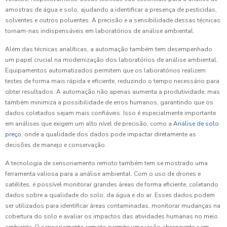
amostras de água e solo, ajudando a identificar a presença de pesticidas,
solventes e outros poluentes. A precisão e a sensibilidade dessas técnicas
tornam-nas indispensáveis em laboratórios de análise ambiental.
Além das técnicas analíticas, a automação também tem desempenhado
um papel crucial na modernização dos laboratórios de análise ambiental.
Equipamentos automatizados permitem que os laboratórios realizem
testes de forma mais rápida e eficiente, reduzindo o tempo necessário para
obter resultados. A automação não apenas aumenta a produtividade, mas
também minimiza a possibilidade de erros humanos, garantindo que os
dados coletados sejam mais confiáveis. Isso é especialmente importante
em análises que exigem um alto nível de precisão, como a
Análise de solo
preço
, onde a qualidade dos dados pode impactar diretamente as
decisões de manejo e conservação.
A tecnologia de sensoriamento remoto também tem se mostrado uma
ferramenta valiosa para a análise ambiental. Com o uso de drones e
satélites, é possível monitorar grandes áreas de forma eficiente, coletando
dados sobre a qualidade do solo, da água e do ar. Esses dados podem
ser utilizados para identificar áreas contaminadas, monitorar mudanças na
cobertura do solo e avaliar os impactos das atividades humanas no meio