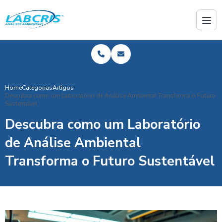
Home
Categorias
Artigos
Descubra como um Laboratório de Análise Ambiental Transforma o Futuro
Sustentável
Descubra como um Laboratório
de Análise Ambiental
Transforma o Futuro Sustentável