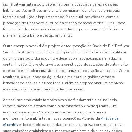
significativamente a poluição e melhorar a qualidade de vida de seus
habitantes. As análises ambientais permitiram identificar as principais
fontes de poluição e implementar políticas públicas eficazes, como a
promoção do transporte público e a criação de áreas verdes. O resultado
foi uma cidade mais sustentável e saudável, que se tornou referência em
planejamento urbano e gestão ambiental.
Outro exemplo notável é o projeto de recuperação da Bacia do Rio Tietê, em
São Paulo. Através de análises de água e efluentes, foi possível identificar
os principais poluidores do rio e desenvolver estratégias para reduzir a
contaminação. O projeto envolveu a construção de estações de tratamento
de esgoto e a implementação de programas de educação ambiental. Como
resultado, a qualidade da água do rio melhorou significativamente,
beneficiando a fauna e a flora locais, além de proporcionar um ambiente
mais saudável para as comunidades ribeirinhas.
As análises ambientais também têm sido fundamentais na indústria,
especialmente em setores como o de mineração e petroquímica. Um
exemplo é a empresa Vale, que implementou um programa de
monitoramento ambiental em suas operações. Através da
Análise de
efluentes
e do controle da qualidade do ar, a empresa conseguiu reduzir
suas emissões e minimizar os impactos ambientais de suas atividades.