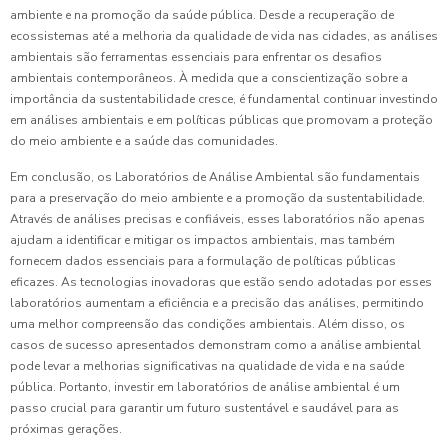
ambiente e na promoção da saúde pública. Desde a recuperação de
ecossistemas até a melhoria da qualidade de vida nas cidades, as análises
ambientais são ferramentas essenciais para enfrentar os desafios
ambientais contemporâneos. À medida que a conscientização sobre a
importância da sustentabilidade cresce, é fundamental continuar investindo
em análises ambientais e em políticas públicas que promovam a proteção
do meio ambiente e a saúde das comunidades.
Em conclusão, os Laboratórios de Análise Ambiental são fundamentais
para a preservação do meio ambiente e a promoção da sustentabilidade.
Através de análises precisas e confiáveis, esses laboratórios não apenas
ajudam a identificar e mitigar os impactos ambientais, mas também
fornecem dados essenciais para a formulação de políticas públicas
eficazes. As tecnologias inovadoras que estão sendo adotadas por esses
laboratórios aumentam a eficiência e a precisão das análises, permitindo
uma melhor compreensão das condições ambientais. Além disso, os
casos de sucesso apresentados demonstram como a análise ambiental
pode levar a melhorias significativas na qualidade de vida e na saúde
pública. Portanto, investir em laboratórios de análise ambiental é um
passo crucial para garantir um futuro sustentável e saudável para as
próximas gerações.