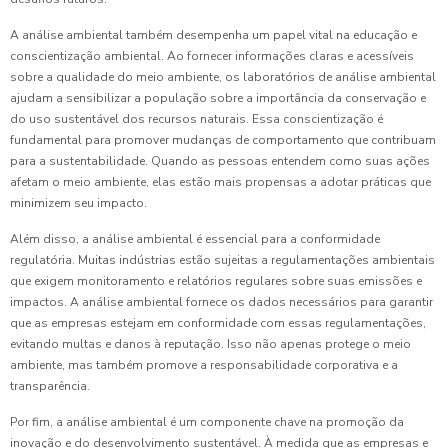
A análise ambiental também desempenha um papel vital na educação e
conscientização ambiental. Ao fornecer informações claras e acessíveis
sobre a qualidade do meio ambiente, os laboratórios de análise ambiental
ajudam a sensibilizar a população sobre a importância da conservação e
do uso sustentável dos recursos naturais. Essa conscientização é
fundamental para promover mudanças de comportamento que contribuam
para a sustentabilidade. Quando as pessoas entendem como suas ações
afetam o meio ambiente, elas estão mais propensas a adotar práticas que
minimizem seu impacto.
Além disso, a análise ambiental é essencial para a conformidade
regulatória. Muitas indústrias estão sujeitas a regulamentações ambientais
que exigem monitoramento e relatórios regulares sobre suas emissões e
impactos. A análise ambiental fornece os dados necessários para garantir
que as empresas estejam em conformidade com essas regulamentações,
evitando multas e danos à reputação. Isso não apenas protege o meio
ambiente, mas também promove a responsabilidade corporativa e a
transparência.
Por fim, a análise ambiental é um componente chave na promoção da
inovação e do desenvolvimento sustentável. À medida que as empresas e