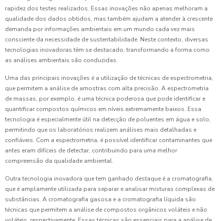
rapidez dos testes realizados. Essas inovações não apenas melhoram a
qualidade dos dados obtidos, mas também ajudam a atender à crescente
demanda por informações ambientais em um mundo cada vez mais
consciente da necessidade de sustentabilidade. Neste contexto, diversas
tecnologias inovadoras têm se destacado, transformando a forma como
as análises ambientais são conduzidas.
Uma das principais inovações é a utilização de técnicas de espectrometria,
que permitem a análise de amostras com alta precisão. A espectrometria
de massas, por exemplo, é uma técnica poderosa que pode identificar e
quantificar compostos químicos em níveis extremamente baixos. Essa
tecnologia é especialmente útil na detecção de poluentes em água e solo,
permitindo que os laboratórios realizem análises mais detalhadas e
confiáveis. Com a espectrometria, é possível identificar contaminantes que
antes eram difíceis de detectar, contribuindo para uma melhor
compreensão da qualidade ambiental.
Outra tecnologia inovadora que tem ganhado destaque é a cromatografia,
que é amplamente utilizada para separar e analisar misturas complexas de
substâncias. A cromatografia gasosa e a cromatografia líquida são
técnicas que permitem a análise de compostos orgânicos voláteis e não
voláteis, respectivamente. Essas técnicas são essenciais para a análise de