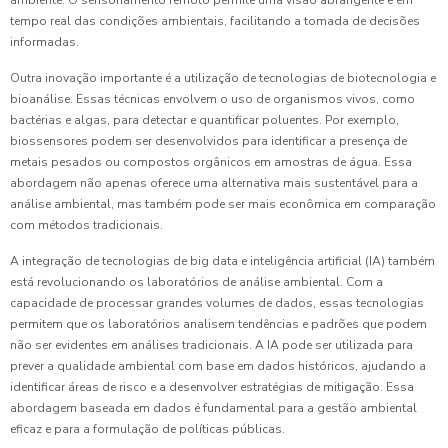
ambiente. O sensoriamento remoto permite uma visão abrangente e em
tempo real das condições ambientais, facilitando a tomada de decisões
informadas.
Outra inovação importante é a utilização de tecnologias de biotecnologia e
bioanálise. Essas técnicas envolvem o uso de organismos vivos, como
bactérias e algas, para detectar e quantificar poluentes. Por exemplo,
biossensores podem ser desenvolvidos para identificar a presença de
metais pesados ou compostos orgânicos em amostras de água. Essa
abordagem não apenas oferece uma alternativa mais sustentável para a
análise ambiental, mas também pode ser mais econômica em comparação
com métodos tradicionais.
A integração de tecnologias de big data e inteligência artificial (IA) também
está revolucionando os laboratórios de análise ambiental. Com a
capacidade de processar grandes volumes de dados, essas tecnologias
permitem que os laboratórios analisem tendências e padrões que podem
não ser evidentes em análises tradicionais. A IA pode ser utilizada para
prever a qualidade ambiental com base em dados históricos, ajudando a
identificar áreas de risco e a desenvolver estratégias de mitigação. Essa
abordagem baseada em dados é fundamental para a gestão ambiental
eficaz e para a formulação de políticas públicas.