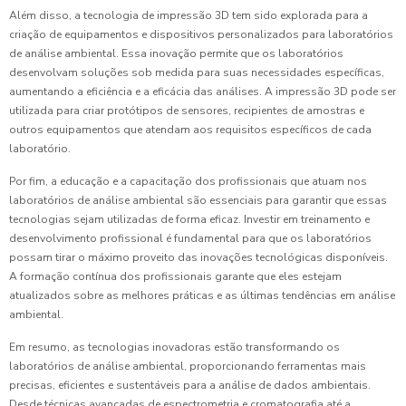
Além disso, a tecnologia de impressão 3D tem sido explorada para a
criação de equipamentos e dispositivos personalizados para laboratórios
de análise ambiental. Essa inovação permite que os laboratórios
desenvolvam soluções sob medida para suas necessidades específicas,
aumentando a eficiência e a eficácia das análises. A impressão 3D pode ser
utilizada para criar protótipos de sensores, recipientes de amostras e
outros equipamentos que atendam aos requisitos específicos de cada
laboratório.
Por fim, a educação e a capacitação dos profissionais que atuam nos
laboratórios de análise ambiental são essenciais para garantir que essas
tecnologias sejam utilizadas de forma eficaz. Investir em treinamento e
desenvolvimento profissional é fundamental para que os laboratórios
possam tirar o máximo proveito das inovações tecnológicas disponíveis.
A formação contínua dos profissionais garante que eles estejam
atualizados sobre as melhores práticas e as últimas tendências em análise
ambiental.
Em resumo, as tecnologias inovadoras estão transformando os
laboratórios de análise ambiental, proporcionando ferramentas mais
precisas, eficientes e sustentáveis para a análise de dados ambientais.
Desde técnicas avançadas de espectrometria e cromatografia até a