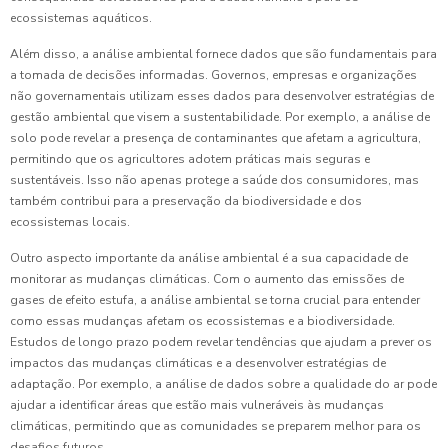
ecossistemas aquáticos.
Além disso, a análise ambiental fornece dados que são fundamentais para
a tomada de decisões informadas. Governos, empresas e organizações
não governamentais utilizam esses dados para desenvolver estratégias de
gestão ambiental que visem a sustentabilidade. Por exemplo, a análise de
solo pode revelar a presença de contaminantes que afetam a agricultura,
permitindo que os agricultores adotem práticas mais seguras e
sustentáveis. Isso não apenas protege a saúde dos consumidores, mas
também contribui para a preservação da biodiversidade e dos
ecossistemas locais.
Outro aspecto importante da análise ambiental é a sua capacidade de
monitorar as mudanças climáticas. Com o aumento das emissões de
gases de efeito estufa, a análise ambiental se torna crucial para entender
como essas mudanças afetam os ecossistemas e a biodiversidade.
Estudos de longo prazo podem revelar tendências que ajudam a prever os
impactos das mudanças climáticas e a desenvolver estratégias de
adaptação. Por exemplo, a análise de dados sobre a qualidade do ar pode
ajudar a identificar áreas que estão mais vulneráveis às mudanças
climáticas, permitindo que as comunidades se preparem melhor para os
desafios futuros.