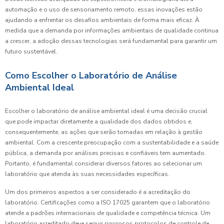
automação e o uso de sensoriamento remoto, essas inovações estão
ajudando a enfrentar os desafios ambientais de forma mais eficaz. À
medida que a demanda por informações ambientais de qualidade continua
a crescer, a adoção dessas tecnologias será fundamental para garantir um
futuro sustentável.
Como Escolher o Laboratório de Análise
Ambiental Ideal
Escolher o laboratório de análise ambiental ideal é uma decisão crucial
que pode impactar diretamente a qualidade dos dados obtidos e,
consequentemente, as ações que serão tomadas em relação à gestão
ambiental. Com a crescente preocupação com a sustentabilidade e a saúde
pública, a demanda por análises precisas e confiáveis tem aumentado.
Portanto, é fundamental considerar diversos fatores ao selecionar um
laboratório que atenda às suas necessidades específicas.
Um dos primeiros aspectos a ser considerado é a acreditação do
laboratório. Certificações como a ISO 17025 garantem que o laboratório
atende a padrões internacionais de qualidade e competência técnica. Um
laboratório acreditado deve seguir rigorosos protocolos de controle de