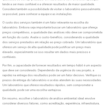
tende a ser mais confiável e a oferecer resultados de maior qualidade.
Considere também a possibilidade de visitar o laboratório pessoalmente,
se possível, para conhecer a equipe e as instalações.
O custo dos serviços também é um fator relevante na escolha do
laboratório. Embora seja importante buscar um laboratório que ofereça
preços competitivos, a qualidade das análises não deve ser comprometida
em função do custo. Avalie o custo-benefício, considerando a qualidade
dos serviços prestados em relação ao preço cobrado. Um laboratório que
oferece um serviço de alta qualidade pode justificar um preço mais
elevado, especialmente se isso resultar em dados mais precisos e
confiáveis.
Por fim, a capacidade de fornecer resultados em tempo hábil é um aspecto
que deve ser considerado. Dependendo da urgência do seu projeto, a
rapidez na entrega dos resultados pode ser um fator decisivo. Verifique os
prazos de entrega do laboratório e se eles atendem às suas necessidades.
Um laboratório que oferece resultados rápidos, sem comprometer a
qualidade, pode ser uma escolha vantajosa.
Em resumo, escolher o laboratório de análise ambiental ideal envolve
considerar diversos fatores, como acreditação, experiência, infraestrutura,