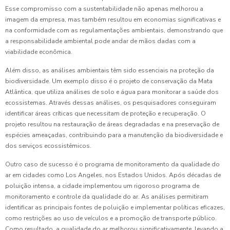
Esse compromisso com a sustentabilidade não apenas melhorou a
imagem da empresa, mas também resultou em economias significativas e
na conformidade com as regulamentações ambientais, demonstrando que
a responsabilidade ambiental pode andar de mãos dadas com a
viabilidade econômica.
Além disso, as análises ambientais têm sido essenciais na proteção da
biodiversidade. Um exemplo disso é o projeto de conservação da Mata
Atlântica, que utiliza análises de solo e água para monitorar a saúde dos
ecossistemas. Através dessas análises, os pesquisadores conseguiram
identificar áreas críticas que necessitam de proteção e recuperação. O
projeto resultou na restauração de áreas degradadas e na preservação de
espécies ameaçadas, contribuindo para a manutenção da biodiversidade e
dos serviços ecossistêmicos.
Outro caso de sucesso é o programa de monitoramento da qualidade do
ar em cidades como Los Angeles, nos Estados Unidos. Após décadas de
poluição intensa, a cidade implementou um rigoroso programa de
monitoramento e controle da qualidade do ar. As análises permitiram
identificar as principais fontes de poluição e implementar políticas eficazes,
como restrições ao uso de veículos e a promoção de transporte público.
Como resultado, a qualidade do ar melhorou significativamente, levando a