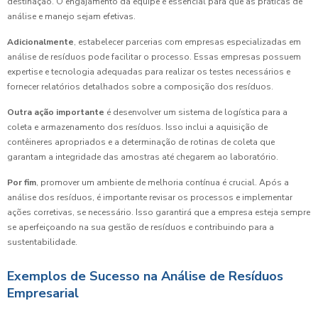
destinação. O engajamento da equipe é essencial para que as práticas de
análise e manejo sejam efetivas.
Adicionalmente
, estabelecer parcerias com empresas especializadas em
análise de resíduos pode facilitar o processo. Essas empresas possuem
expertise e tecnologia adequadas para realizar os testes necessários e
fornecer relatórios detalhados sobre a composição dos resíduos.
Outra ação importante
é desenvolver um sistema de logística para a
coleta e armazenamento dos resíduos. Isso inclui a aquisição de
contêineres apropriados e a determinação de rotinas de coleta que
garantam a integridade das amostras até chegarem ao laboratório.
Por fim
, promover um ambiente de melhoria contínua é crucial. Após a
análise dos resíduos, é importante revisar os processos e implementar
ações corretivas, se necessário. Isso garantirá que a empresa esteja sempre
se aperfeiçoando na sua gestão de resíduos e contribuindo para a
sustentabilidade.
Exemplos de Sucesso na Análise de Resíduos
Empresarial