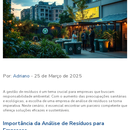
Por:
Adriano
- 25 de Março de 2025
A gestão de resíduos é um tema crucial para empresas que buscam
responsabilidade ambiental. Com o aumento das preocupações sanitárias
e ecológicas, a escolha de uma empresa de análise de resíduos se torna
imperativa. Neste cenário, é essencial encontrar um parceiro competente que
ofereça soluções eficazes e sustentáveis.
Importância da Análise de Resíduos para