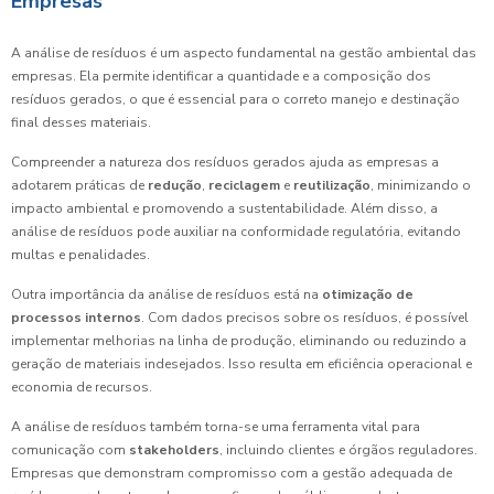
Empresas
A análise de resíduos é um aspecto fundamental na gestão ambiental das
empresas. Ela permite identificar a quantidade e a composição dos
resíduos gerados, o que é essencial para o correto manejo e destinação
final desses materiais.
Compreender a natureza dos resíduos gerados ajuda as empresas a
adotarem práticas de
redução
,
reciclagem
e
reutilização
, minimizando o
impacto ambiental e promovendo a sustentabilidade. Além disso, a
análise de resíduos pode auxiliar na conformidade regulatória, evitando
multas e penalidades.
Outra importância da análise de resíduos está na
otimização de
processos internos
. Com dados precisos sobre os resíduos, é possível
implementar melhorias na linha de produção, eliminando ou reduzindo a
geração de materiais indesejados. Isso resulta em eficiência operacional e
economia de recursos.
A análise de resíduos também torna-se uma ferramenta vital para
comunicação com
stakeholders
, incluindo clientes e órgãos reguladores.
Empresas que demonstram compromisso com a gestão adequada de