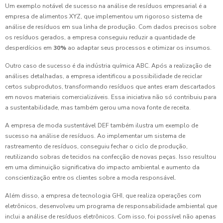
Um exemplo notável de sucesso na análise de resíduos empresarial é a
empresa de alimentos XYZ, que implementou um rigoroso sistema de
análise de resíduos em sua linha de produção. Com dados precisos sobre
os resíduos gerados, a empresa conseguiu reduzir a quantidade de
desperdícios em
30%
ao adaptar seus processos e otimizar os insumos.
Outro caso de sucesso é da indústria química ABC. Após a realização de
análises detalhadas, a empresa identificou a possibilidade de reciclar
certos subprodutos, transformando resíduos que antes eram descartados
em novos materiais comercializáveis. Essa iniciativa não só contribuiu para
a sustentabilidade, mas também gerou uma nova fonte de receita.
A empresa de moda sustentável DEF também ilustra um exemplo de
sucesso na análise de resíduos. Ao implementar um sistema de
rastreamento de resíduos, conseguiu fechar o ciclo de produção,
reutilizando sobras de tecidos na confecção de novas peças. Isso resultou
em uma diminuição significativa do impacto ambiental e aumento da
conscientização entre os clientes sobre a moda responsável.
Além disso, a empresa de tecnologia GHI, que realiza operações com
eletrônicos, desenvolveu um programa de responsabilidade ambiental que
inclui a análise de resíduos eletrônicos. Com isso, foi possível não apenas