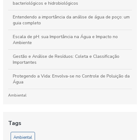
bacteriológicos e hidrobiológicos
Entendendo a importância da análise de água de poço: um
guia completo
Escala de pH: sua Importância na Água e Impacto no
Ambiente
Gestão e Análise de Resíduos: Coleta e Classificação
Importantes
Protegendo a Vida: Envolva-se no Controle de Poluição da
Água
Ambiental
Laboratório de Análises de Efluentes: Um Guia Completo
para Compreensão e Importância do Processo
Tags
Artigos
Ambiental