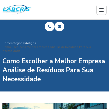
Home
Categorias
Artigos
Como Escolher a Melhor Empresa Análise de Resíduos Para Sua
Necessidade
Como Escolher a Melhor Empresa
Análise de Resíduos Para Sua
Necessidade