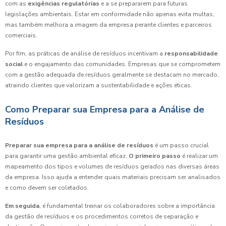
com as
exigências regulatórias
e a se prepararem para futuras
legislações ambientais. Estar em conformidade não apenas evita multas,
mas também melhora a imagem da empresa perante clientes e parceiros
comerciais.
Por fim, as práticas de análise de resíduos incentivam a
responsabilidade
social
e o engajamento das comunidades. Empresas que se comprometem
com a gestão adequada de resíduos geralmente se destacam no mercado,
atraindo clientes que valorizam a sustentabilidade e ações éticas.
Como Preparar sua Empresa para a Análise de
Resíduos
Preparar sua empresa para a análise de resíduos
é um passo crucial
para garantir uma gestão ambiental eficaz.
O primeiro passo
é realizar um
mapeamento dos tipos e volumes de resíduos gerados nas diversas áreas
da empresa. Isso ajuda a entender quais materiais precisam ser analisados
e como devem ser coletados.
Em seguida
, é fundamental treinar os colaboradores sobre a importância
da gestão de resíduos e os procedimentos corretos de separação e