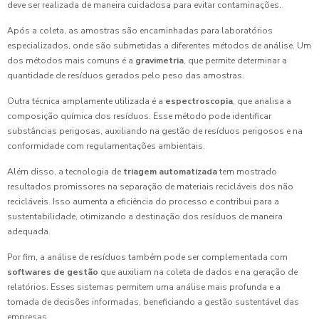
deve ser realizada de maneira cuidadosa para evitar contaminações.
Após a coleta, as amostras são encaminhadas para laboratórios
especializados, onde são submetidas a diferentes métodos de análise. Um
dos métodos mais comuns é a
gravimetria
, que permite determinar a
quantidade de resíduos gerados pelo peso das amostras.
Outra técnica amplamente utilizada é a
espectroscopia
, que analisa a
composição química dos resíduos. Esse método pode identificar
substâncias perigosas, auxiliando na gestão de resíduos perigosos e na
conformidade com regulamentações ambientais.
Além disso, a tecnologia de
triagem automatizada
tem mostrado
resultados promissores na separação de materiais recicláveis dos não
recicláveis. Isso aumenta a eficiência do processo e contribui para a
sustentabilidade, otimizando a destinação dos resíduos de maneira
adequada.
Por fim, a análise de resíduos também pode ser complementada com
softwares de gestão
que auxiliam na coleta de dados e na geração de
relatórios. Esses sistemas permitem uma análise mais profunda e a
tomada de decisões informadas, beneficiando a gestão sustentável das
empresas.