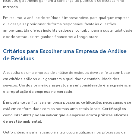
resíduos geralmente ganham a confiança do público e se destacam no
mercado.
Em resumo, a análise de resíduos é imprescindível para qualquer empresa
que deseja se posicionar de forma responsável frente às questões
ambientais. Ela oferece
insights valiosos
, contribui para a sustentabilidade
e pode se traduzir em ganhos financeiros a longo prazo.
Critérios para Escolher uma Empresa de Análise
de Resíduos
A escolha de uma empresa de análise de resíduos deve ser feita com base
em critérios sólidos que garantam a qualidade e confiabilidade dos
serviços.
Um dos primeiros aspectos a ser considerado é a experiência
e a reputação da empresa no mercado.
É importante verificar se a empresa possui as certificações necessárias e se
está em conformidade com as normas ambientais locais.
Certificações
como ISO 14001 podem indicar que a empresa adota práticas eficazes
de gestão ambiental.
Outro critério a ser analisado é a tecnologia utilizada nos processos de