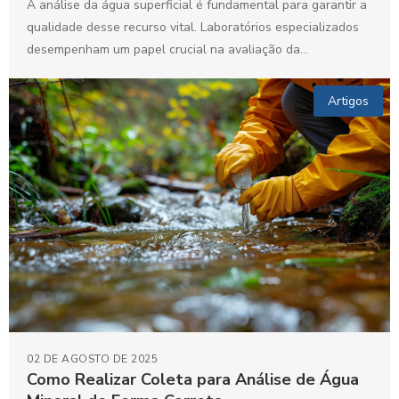
A análise da água superficial é fundamental para garantir a
qualidade desse recurso vital. Laboratórios especializados
desempenham um papel crucial na avaliação da
potabilidade e...
Artigos
02 DE AGOSTO DE 2025
Como Realizar Coleta para Análise de Água