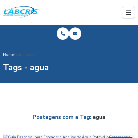
Home
Tags - agua
Tags - agua
Postagens com a Tag:
agua