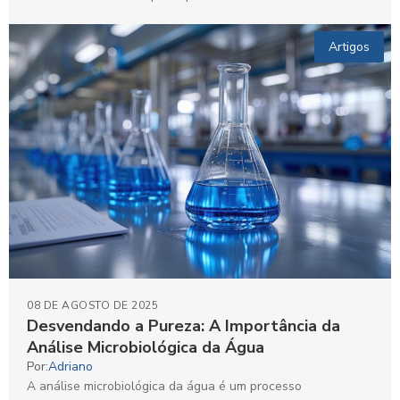
Artigos
08 DE AGOSTO DE 2025
Desvendando a Pureza: A Importância da
Análise Microbiológica da Água
Por:
Adriano
A análise microbiológica da água é um processo