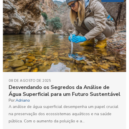
08 DE AGOSTO DE 2025
Desvendando os Segredos da Análise de
Água Superficial para um Futuro Sustentável
Por:
Adriano
A análise de água superficial desempenha um papel crucial
na preservação dos ecossistemas aquáticos e na saúde
pública. Com o aumento da poluição e a...