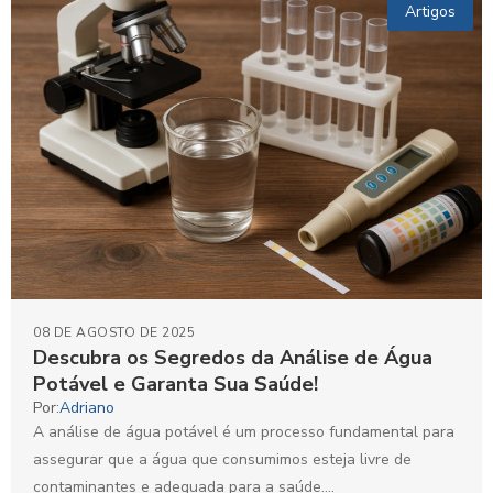
Artigos
08 DE AGOSTO DE 2025
Descubra os Segredos da Análise de Água
Potável e Garanta Sua Saúde!
Por:
Adriano
A análise de água potável é um processo fundamental para
assegurar que a água que consumimos esteja livre de
contaminantes e adequada para a saúde....