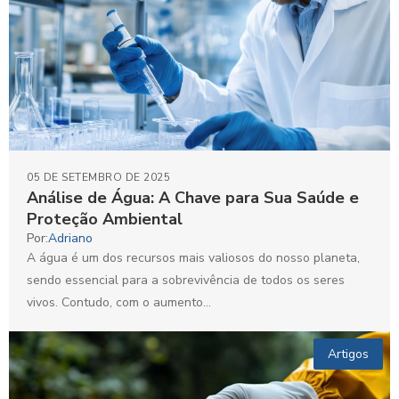
05 DE SETEMBRO DE 2025
Análise de Água: A Chave para Sua Saúde e
Proteção Ambiental
Por:
Adriano
A água é um dos recursos mais valiosos do nosso planeta,
sendo essencial para a sobrevivência de todos os seres
vivos. Contudo, com o aumento...
Artigos