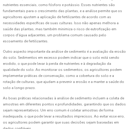
nutrientes essenciais, como fósforo e potássio. Esses nutrientes são
fundamentais para o crescimento das plantas, e a análise permite que os
agricultores ajustem a aplicação de fertilizantes de acordo com as
necessidades específicas de suas culturas. Isso não apenas melhora a
saúde das plantas, mas também minimiza o risco de eutrofização em
corpos d'água adjacentes, um problema comum causado pelo
escoamento de fertilizantes.
Outro aspecto importante da análise de sedimento é a avaliação da erosão
do solo. Sedimentos em excesso podem indicar que o solo está sendo
erodido, o que pode levar à perda de nutrientes e à degradação da
qualidade do solo. Ao monitorar os sedimentos, os agricultores podem
implementar práticas de conservação, como a cobertura do solo e a
rotação de culturas, que ajudam a prevenir a erosão e a manter a saúde do
solo a longo prazo.
As boas práticas relacionadas à análise de sedimento incluem a coleta de
amostras em diferentes pontos e profundidades, garantindo que os dados
sejam representativos. Um erro comum é coletar amostras de forma
inadequada, o que pode levar a resultados imprecisos. Ao evitar esse erro,
os agricultores podem garantir que suas decisões sejam baseadas em
dados confiáveis.