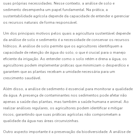
suas próprias necessidades. Nesse contexto, a análise de solo e
sedimento desempenha um papel fundamental. Na prática, a
sustentabilidade agrícola depende da capacidade de entender e gerenciar
os recursos naturais de forma responsável.
Um dos principais motivos pelos quais a agricultura sustentável depende
da análise de solo e sedimento é a necessidade de conservar os recursos
hídricos. A análise de solo permite que os agricultores identifiquem a
capacidade de retenção de água do solo, o que é crucial para o manejo
eficiente da irrigação. Ao entender como o solo retém e drena a água, os
agricultores podem implementar práticas que minimizam o desperdício e
garantem que as plantas recebam a umidade necessária para um
crescimento saudável.
Além disso, a análise de sedimento é essencial para monitorar a qualidade
da água. A presença de contaminantes nos sedimentos pode afetar não
apenas a saúde das plantas, mas também a saúde humana e animal. Ao
realizar análises regulares, os agricultores podem identificar e mitigar
riscos, garantindo que suas práticas agrícolas não comprometam a
qualidade da água nas áreas circunvizinhas.
Outro aspecto importante é a preservação da biodiversidade. A análise de