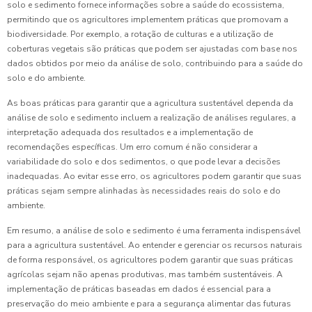
solo e sedimento fornece informações sobre a saúde do ecossistema,
permitindo que os agricultores implementem práticas que promovam a
biodiversidade. Por exemplo, a rotação de culturas e a utilização de
coberturas vegetais são práticas que podem ser ajustadas com base nos
dados obtidos por meio da análise de solo, contribuindo para a saúde do
solo e do ambiente.
As boas práticas para garantir que a agricultura sustentável dependa da
análise de solo e sedimento incluem a realização de análises regulares, a
interpretação adequada dos resultados e a implementação de
recomendações específicas. Um erro comum é não considerar a
variabilidade do solo e dos sedimentos, o que pode levar a decisões
inadequadas. Ao evitar esse erro, os agricultores podem garantir que suas
práticas sejam sempre alinhadas às necessidades reais do solo e do
ambiente.
Em resumo, a análise de solo e sedimento é uma ferramenta indispensável
para a agricultura sustentável. Ao entender e gerenciar os recursos naturais
de forma responsável, os agricultores podem garantir que suas práticas
agrícolas sejam não apenas produtivas, mas também sustentáveis. A
implementação de práticas baseadas em dados é essencial para a
preservação do meio ambiente e para a segurança alimentar das futuras