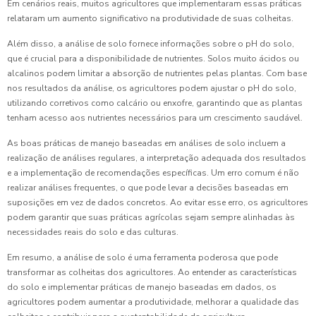
Em cenários reais, muitos agricultores que implementaram essas práticas
relataram um aumento significativo na produtividade de suas colheitas.
Além disso, a análise de solo fornece informações sobre o pH do solo,
que é crucial para a disponibilidade de nutrientes. Solos muito ácidos ou
alcalinos podem limitar a absorção de nutrientes pelas plantas. Com base
nos resultados da análise, os agricultores podem ajustar o pH do solo,
utilizando corretivos como calcário ou enxofre, garantindo que as plantas
tenham acesso aos nutrientes necessários para um crescimento saudável.
As boas práticas de manejo baseadas em análises de solo incluem a
realização de análises regulares, a interpretação adequada dos resultados
e a implementação de recomendações específicas. Um erro comum é não
realizar análises frequentes, o que pode levar a decisões baseadas em
suposições em vez de dados concretos. Ao evitar esse erro, os agricultores
podem garantir que suas práticas agrícolas sejam sempre alinhadas às
necessidades reais do solo e das culturas.
Em resumo, a análise de solo é uma ferramenta poderosa que pode
transformar as colheitas dos agricultores. Ao entender as características
do solo e implementar práticas de manejo baseadas em dados, os
agricultores podem aumentar a produtividade, melhorar a qualidade das