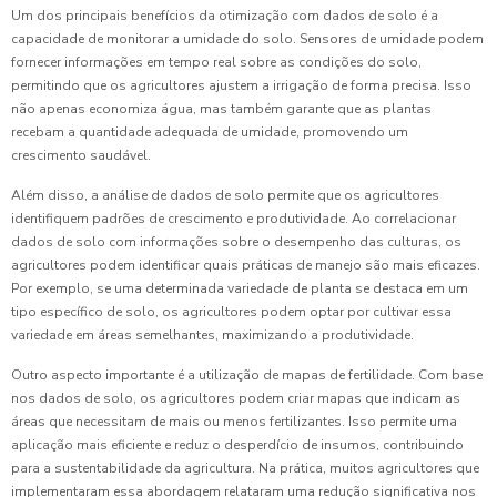
Um dos principais benefícios da otimização com dados de solo é a
capacidade de monitorar a umidade do solo. Sensores de umidade podem
fornecer informações em tempo real sobre as condições do solo,
permitindo que os agricultores ajustem a irrigação de forma precisa. Isso
não apenas economiza água, mas também garante que as plantas
recebam a quantidade adequada de umidade, promovendo um
crescimento saudável.
Além disso, a análise de dados de solo permite que os agricultores
identifiquem padrões de crescimento e produtividade. Ao correlacionar
dados de solo com informações sobre o desempenho das culturas, os
agricultores podem identificar quais práticas de manejo são mais eficazes.
Por exemplo, se uma determinada variedade de planta se destaca em um
tipo específico de solo, os agricultores podem optar por cultivar essa
variedade em áreas semelhantes, maximizando a produtividade.
Outro aspecto importante é a utilização de mapas de fertilidade. Com base
nos dados de solo, os agricultores podem criar mapas que indicam as
áreas que necessitam de mais ou menos fertilizantes. Isso permite uma
aplicação mais eficiente e reduz o desperdício de insumos, contribuindo
para a sustentabilidade da agricultura. Na prática, muitos agricultores que
implementaram essa abordagem relataram uma redução significativa nos