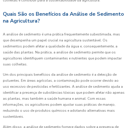
colheitas e contribuir para a sustentabilidade da agricultura.
Quais São os Benefícios da Análise de Sedimento
na Agricultura?
A análise de sedimento é uma prática frequentemente subestimada, mas
que desempenha um papel crucial na agricultura sustentável. Os
sedimentos podem afetar a qualidade da água e, consequentemente, a
saúde das plantas. Na prática, a análise de sedimento permite que os
agricultores identifiquem contaminantes e nutrientes que podem impactar
suas colheitas.
Um dos principais benefícios da análise de sedimento é a detecção de
poluentes. Em áreas agrícolas, a contaminação pode ocorrer devido ao
uso excessivo de pesticidas e fertilizantes. A análise de sedimento ajuda a
identificar a presença de substâncias tóxicas que podem afetar não apenas
as plantas, mas também a saúde humana e animal. Com essas
informações, os agricultores podem ajustar suas práticas de manejo,
reduzindo o uso de produtos químicos e adotando alternativas mais
sustentáveis.
Além disso, a análise de sedimento fornece dados sobre a presença de