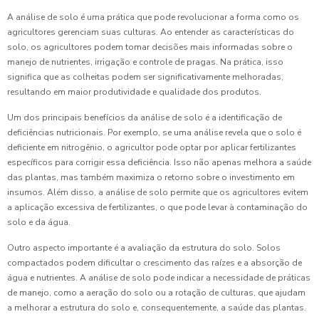
A análise de solo é uma prática que pode revolucionar a forma como os
agricultores gerenciam suas culturas. Ao entender as características do
solo, os agricultores podem tomar decisões mais informadas sobre o
manejo de nutrientes, irrigação e controle de pragas. Na prática, isso
significa que as colheitas podem ser significativamente melhoradas,
resultando em maior produtividade e qualidade dos produtos.
Um dos principais benefícios da análise de solo é a identificação de
deficiências nutricionais. Por exemplo, se uma análise revela que o solo é
deficiente em nitrogênio, o agricultor pode optar por aplicar fertilizantes
específicos para corrigir essa deficiência. Isso não apenas melhora a saúde
das plantas, mas também maximiza o retorno sobre o investimento em
insumos. Além disso, a análise de solo permite que os agricultores evitem
a aplicação excessiva de fertilizantes, o que pode levar à contaminação do
solo e da água.
Outro aspecto importante é a avaliação da estrutura do solo. Solos
compactados podem dificultar o crescimento das raízes e a absorção de
água e nutrientes. A análise de solo pode indicar a necessidade de práticas
de manejo, como a aeração do solo ou a rotação de culturas, que ajudam
a melhorar a estrutura do solo e, consequentemente, a saúde das plantas.