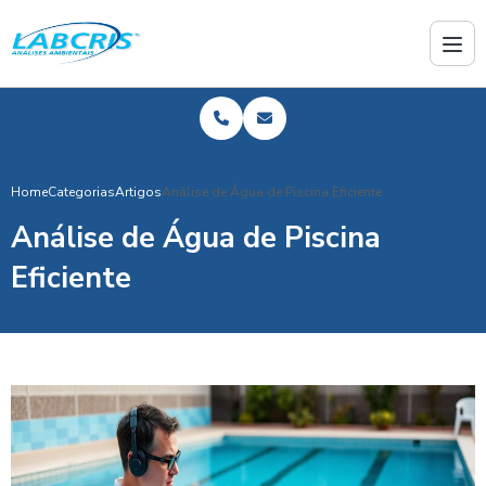
Home
Categorias
Artigos
Análise de Água de Piscina Eficiente
Análise de Água de Piscina
Eficiente