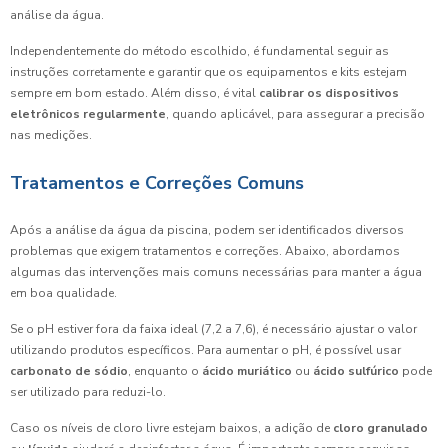
análise da água.
Independentemente do método escolhido, é fundamental seguir as
instruções corretamente e garantir que os equipamentos e kits estejam
sempre em bom estado. Além disso, é vital
calibrar os dispositivos
eletrônicos regularmente
, quando aplicável, para assegurar a precisão
nas medições.
Tratamentos e Correções Comuns
Após a análise da água da piscina, podem ser identificados diversos
problemas que exigem tratamentos e correções. Abaixo, abordamos
algumas das intervenções mais comuns necessárias para manter a água
em boa qualidade.
Se o pH estiver fora da faixa ideal (7,2 a 7,6), é necessário ajustar o valor
utilizando produtos específicos. Para aumentar o pH, é possível usar
carbonato de sódio
, enquanto o
ácido muriático
ou
ácido sulfúrico
pode
ser utilizado para reduzi-lo.
Caso os níveis de cloro livre estejam baixos, a adição de
cloro granulado