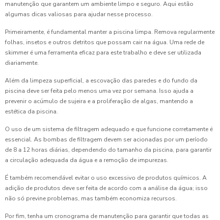
manutenção que garantem um ambiente limpo e seguro. Aqui estão
algumas dicas valiosas para ajudar nesse processo.
Primeiramente, é fundamental manter a piscina limpa. Remova regularmente
folhas, insetos e outros detritos que possam cair na água. Uma rede de
skimmer é uma ferramenta eficaz para este trabalho e deve ser utilizada
diariamente.
Além da limpeza superficial, a escovação das paredes e do fundo da
piscina deve ser feita pelo menos uma vez por semana. Isso ajuda a
prevenir o acúmulo de sujeira e a proliferação de algas, mantendo a
estética da piscina.
O uso de um sistema de filtragem adequado e que funcione corretamente é
essencial. As bombas de filtragem devem ser acionadas por um período
de 8 a 12 horas diárias, dependendo do tamanho da piscina, para garantir
a circulação adequada da água e a remoção de impurezas.
É também recomendável evitar o uso excessivo de produtos químicos. A
adição de produtos deve ser feita de acordo com a análise da água; isso
não só previne problemas, mas também economiza recursos.
Por fim, tenha um cronograma de manutenção para garantir que todas as