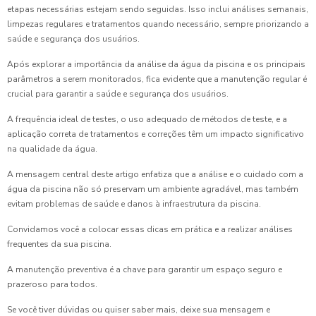
etapas necessárias estejam sendo seguidas. Isso inclui análises semanais,
limpezas regulares e tratamentos quando necessário, sempre priorizando a
saúde e segurança dos usuários.
Após explorar a importância da análise da água da piscina e os principais
parâmetros a serem monitorados, fica evidente que a manutenção regular é
crucial para garantir a saúde e segurança dos usuários.
A frequência ideal de testes, o uso adequado de métodos de teste, e a
aplicação correta de tratamentos e correções têm um impacto significativo
na qualidade da água.
A mensagem central deste artigo enfatiza que a análise e o cuidado com a
água da piscina não só preservam um ambiente agradável, mas também
evitam problemas de saúde e danos à infraestrutura da piscina.
Convidamos você a colocar essas dicas em prática e a realizar análises
frequentes da sua piscina.
A manutenção preventiva é a chave para garantir um espaço seguro e
prazeroso para todos.
Se você tiver dúvidas ou quiser saber mais, deixe sua mensagem e