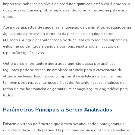
impossível saber se os níveis de produtos químicos estão equilibrados, o
que pode resultar em problemas de saúde, como irritações na pele e nos
olhos.
Além dos aspectos de saúde, a manutenção de parâmetros adequados na
água ajuda a preservar a estrutura da piscina e os equipamentos
utilizados. A água desbalanceada pode causar corrosão nas superfícies,
entupimento de filtros e danos a bombas, resultando em custos de
reparação significativos.
Outro ponto importante é que a água que não passa por análises
regulares pode se tornar um ambiente propício para o crescimento de
algas e bactérias. Isso não só compromete a estética da piscina, mas
também pode representar riscos à saúde. Portanto, realizar análises de
rotina é a melhor maneira de garantir um espaço seguro e agradável para
todos.
Parâmetros Principais a Serem Analisados
Existem diversos parâmetros que devem ser analisados para garantir a
qualidade da água da piscina. Os principais incluem o
pH
, a
alcalinidade