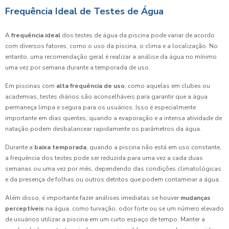
Frequência Ideal de Testes de Água
A
frequência ideal
dos testes de água da piscina pode variar de acordo
com diversos fatores, como o uso da piscina, o clima e a localização. No
entanto, uma recomendação geral é realizar a análise da água no mínimo
uma vez por semana durante a temporada de uso.
Em piscinas com
alta frequência de uso
, como aquelas em clubes ou
academias, testes diários são aconselháveis para garantir que a água
permaneça limpa e segura para os usuários. Isso é especialmente
importante em dias quentes, quando a evaporação e a intensa atividade de
natação podem desbalancear rapidamente os parâmetros da água.
Durante a
baixa temporada
, quando a piscina não está em uso constante,
a frequência dos testes pode ser reduzida para uma vez a cada duas
semanas ou uma vez por mês, dependendo das condições climatológicas
e da presença de folhas ou outros detritos que podem contaminar a água.
Além disso, é importante fazer análises imediatas se houver
mudanças
perceptíveis
na água, como turvação, odor forte ou se um número elevado
de usuários utilizar a piscina em um curto espaço de tempo. Manter a