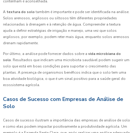
contenham é aconselhada.
A
textura do solo
também é importante e pode ser identificada na análise.
Solos arenosos, argilosos ou siltosos têm diferentes propriedades
relacionadas à drenagem e à retenção de água. Compreender a textura
ajuda a definir estratégias de irrigação e manejo, uma vez que solos
argilosos, por exemplo, podem reter mais água, enquanto solos arenosos
drenam rapidamente.
Por último, a análise pode fornecer dados sobre a
vida microbiana do
solo
. Resultados que indicam uma microbiota saudável podem sugerir um
solo que está em boas condições para suportar o crescimento das
plantas. A presença de organismos benéficos indica que o solo tem uma
boa atividade biológica, o que é um sinal positivo para a saúde geral do
ecossistema agrícola.
Casos de Sucesso com Empresas de Análise de
Solo
Casos de sucesso ilustram a importância das empresas de análise de solo
e como elas podem impactar positivamente a produtividade agrícola. Um
exemplo é a Fazenda Santa Clara, que, após realizar uma análise adequada