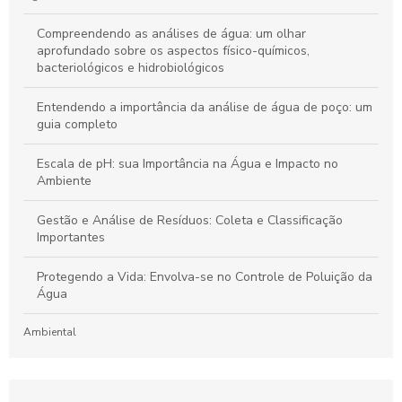
Compreendendo as análises de água: um olhar
aprofundado sobre os aspectos físico-químicos,
bacteriológicos e hidrobiológicos
Entendendo a importância da análise de água de poço: um
guia completo
Escala de pH: sua Importância na Água e Impacto no
Ambiente
Gestão e Análise de Resíduos: Coleta e Classificação
Importantes
Protegendo a Vida: Envolva-se no Controle de Poluição da
Água
Ambiental
Laboratório de Análises de Efluentes: Um Guia Completo
para Compreensão e Importância do Processo