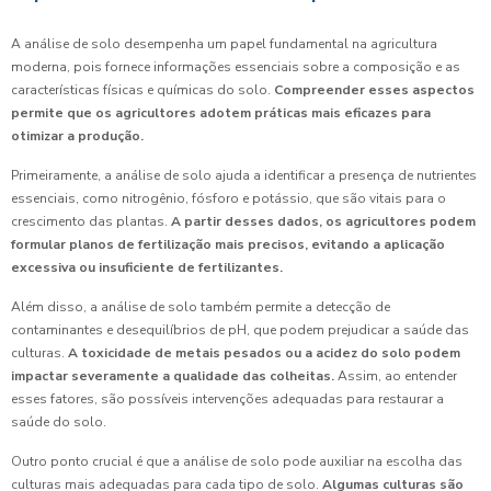
A análise de solo desempenha um papel fundamental na agricultura
moderna, pois fornece informações essenciais sobre a composição e as
características físicas e químicas do solo.
Compreender esses aspectos
permite que os agricultores adotem práticas mais eficazes para
otimizar a produção.
Primeiramente, a análise de solo ajuda a identificar a presença de nutrientes
essenciais, como nitrogênio, fósforo e potássio, que são vitais para o
crescimento das plantas.
A partir desses dados, os agricultores podem
formular planos de fertilização mais precisos, evitando a aplicação
excessiva ou insuficiente de fertilizantes.
Além disso, a análise de solo também permite a detecção de
contaminantes e desequilíbrios de pH, que podem prejudicar a saúde das
culturas.
A toxicidade de metais pesados ou a acidez do solo podem
impactar severamente a qualidade das colheitas.
Assim, ao entender
esses fatores, são possíveis intervenções adequadas para restaurar a
saúde do solo.
Outro ponto crucial é que a análise de solo pode auxiliar na escolha das
culturas mais adequadas para cada tipo de solo.
Algumas culturas são