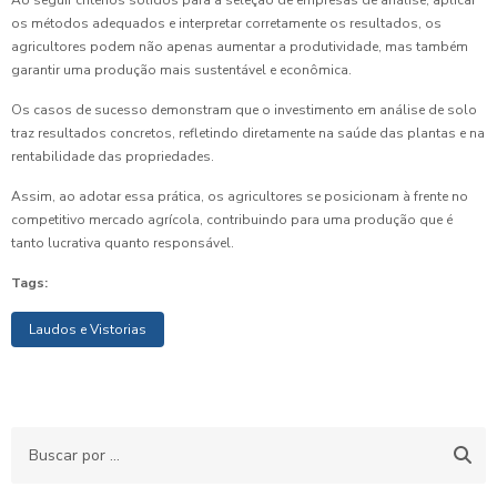
Ao seguir critérios sólidos para a seleção de empresas de análise, aplicar
os métodos adequados e interpretar corretamente os resultados, os
agricultores podem não apenas aumentar a produtividade, mas também
garantir uma produção mais sustentável e econômica.
Os casos de sucesso demonstram que o investimento em análise de solo
traz resultados concretos, refletindo diretamente na saúde das plantas e na
rentabilidade das propriedades.
Assim, ao adotar essa prática, os agricultores se posicionam à frente no
competitivo mercado agrícola, contribuindo para uma produção que é
tanto lucrativa quanto responsável.
Tags:
Laudos e Vistorias