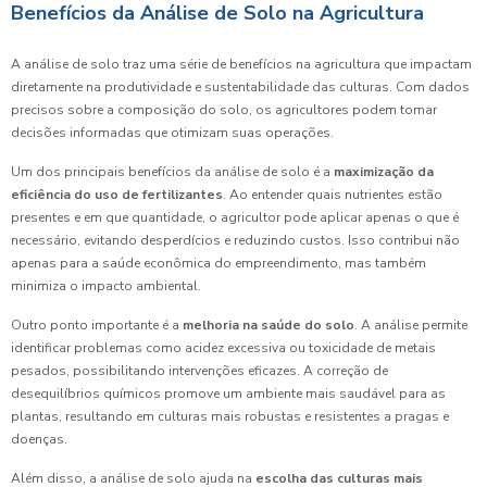
Benefícios da Análise de Solo na Agricultura
A análise de solo traz uma série de benefícios na agricultura que impactam
diretamente na produtividade e sustentabilidade das culturas. Com dados
precisos sobre a composição do solo, os agricultores podem tomar
decisões informadas que otimizam suas operações.
Um dos principais benefícios da análise de solo é a
maximização da
eficiência do uso de fertilizantes
. Ao entender quais nutrientes estão
presentes e em que quantidade, o agricultor pode aplicar apenas o que é
necessário, evitando desperdícios e reduzindo custos. Isso contribui não
apenas para a saúde econômica do empreendimento, mas também
minimiza o impacto ambiental.
Outro ponto importante é a
melhoria na saúde do solo
. A análise permite
identificar problemas como acidez excessiva ou toxicidade de metais
pesados, possibilitando intervenções eficazes. A correção de
desequilíbrios químicos promove um ambiente mais saudável para as
plantas, resultando em culturas mais robustas e resistentes a pragas e
doenças.
Além disso, a análise de solo ajuda na
escolha das culturas mais