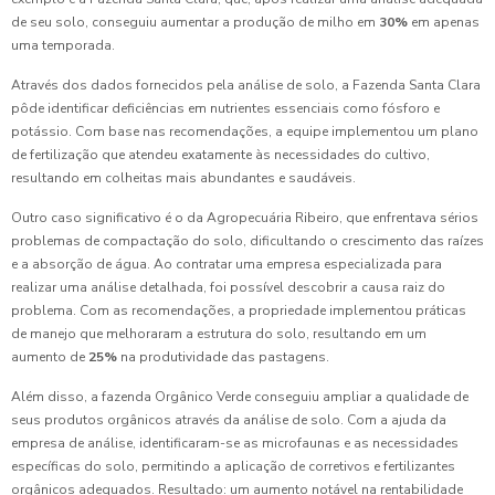
de seu solo, conseguiu aumentar a produção de milho em
30%
em apenas
uma temporada.
Através dos dados fornecidos pela análise de solo, a Fazenda Santa Clara
pôde identificar deficiências em nutrientes essenciais como fósforo e
potássio. Com base nas recomendações, a equipe implementou um plano
de fertilização que atendeu exatamente às necessidades do cultivo,
resultando em colheitas mais abundantes e saudáveis.
Outro caso significativo é o da Agropecuária Ribeiro, que enfrentava sérios
problemas de compactação do solo, dificultando o crescimento das raízes
e a absorção de água. Ao contratar uma empresa especializada para
realizar uma análise detalhada, foi possível descobrir a causa raiz do
problema. Com as recomendações, a propriedade implementou práticas
de manejo que melhoraram a estrutura do solo, resultando em um
aumento de
25%
na produtividade das pastagens.
Além disso, a fazenda Orgânico Verde conseguiu ampliar a qualidade de
seus produtos orgânicos através da análise de solo. Com a ajuda da
empresa de análise, identificaram-se as microfaunas e as necessidades
específicas do solo, permitindo a aplicação de corretivos e fertilizantes
orgânicos adequados. Resultado: um aumento notável na rentabilidade