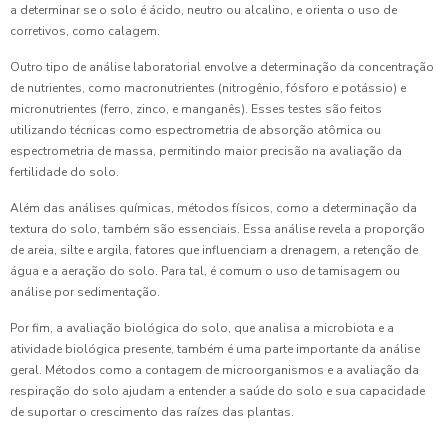
a determinar se o solo é ácido, neutro ou alcalino, e orienta o uso de
corretivos, como calagem.
Outro tipo de análise laboratorial envolve a determinação da concentração
de nutrientes, como macronutrientes (nitrogênio, fósforo e potássio) e
micronutrientes (ferro, zinco, e manganês). Esses testes são feitos
utilizando técnicas como espectrometria de absorção atômica ou
espectrometria de massa, permitindo maior precisão na avaliação da
fertilidade do solo.
Além das análises químicas, métodos físicos, como a determinação da
textura do solo, também são essenciais. Essa análise revela a proporção
de areia, silte e argila, fatores que influenciam a drenagem, a retenção de
água e a aeração do solo. Para tal, é comum o uso de tamisagem ou
análise por sedimentação.
Por fim, a avaliação biológica do solo, que analisa a microbiota e a
atividade biológica presente, também é uma parte importante da análise
geral. Métodos como a contagem de microorganismos e a avaliação da
respiração do solo ajudam a entender a saúde do solo e sua capacidade
de suportar o crescimento das raízes das plantas.