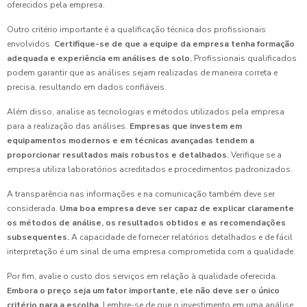
oferecidos pela empresa.
Outro critério importante é a qualificação técnica dos profissionais
envolvidos.
Certifique-se de que a equipe da empresa tenha formação
adequada e experiência em análises de solo.
Profissionais qualificados
podem garantir que as análises sejam realizadas de maneira correta e
precisa, resultando em dados confiáveis.
Além disso, analise as tecnologias e métodos utilizados pela empresa
para a realização das análises.
Empresas que investem em
equipamentos modernos e em técnicas avançadas tendem a
proporcionar resultados mais robustos e detalhados.
Verifique se a
empresa utiliza laboratórios acreditados e procedimentos padronizados.
A transparência nas informações e na comunicação também deve ser
considerada.
Uma boa empresa deve ser capaz de explicar claramente
os métodos de análise, os resultados obtidos e as recomendações
subsequentes.
A capacidade de fornecer relatórios detalhados e de fácil
interpretação é um sinal de uma empresa comprometida com a qualidade.
Por fim, avalie o custo dos serviços em relação à qualidade oferecida.
Embora o preço seja um fator importante, ele não deve ser o único
critério para a escolha.
Lembre-se de que o investimento em uma análise