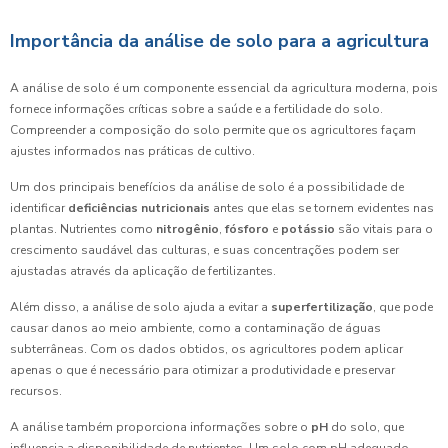
Importância da análise de solo para a agricultura
A análise de solo é um componente essencial da agricultura moderna, pois
fornece informações críticas sobre a saúde e a fertilidade do solo.
Compreender a composição do solo permite que os agricultores façam
ajustes informados nas práticas de cultivo.
Um dos principais benefícios da análise de solo é a possibilidade de
identificar
deficiências nutricionais
antes que elas se tornem evidentes nas
plantas. Nutrientes como
nitrogênio
,
fósforo
e
potássio
são vitais para o
crescimento saudável das culturas, e suas concentrações podem ser
ajustadas através da aplicação de fertilizantes.
Além disso, a análise de solo ajuda a evitar a
superfertilização
, que pode
causar danos ao meio ambiente, como a contaminação de águas
subterrâneas. Com os dados obtidos, os agricultores podem aplicar
apenas o que é necessário para otimizar a produtividade e preservar
recursos.
A análise também proporciona informações sobre o
pH
do solo, que