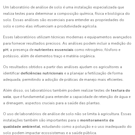
Um laboratório de análise de solo é uma instalação especializada que
realiza testes para determinar a composição química, física e biológica do
solo. Essas análises são essenciais para entender as propriedades do
solo e como elas influenciam a produtividade agrícola.
Esses laboratórios utilizam técnicas modernas e equipamentos avançados
para fornecer resultados precisos. As análises podem incluir a medição do
pH
, a presença de
nutrientes essenciais
como nitrogênio, fósforo e
potássio, além de elementos traço e matéria orgânica.
Os resultados obtidos a partir das análises ajudam os agricultores a
identificar
deficiências nutricionais
e a planejar a fertilização de forma
adequada, permitindo a adoção de práticas de manejo mais eficientes.
Além disso, os laboratórios também podem realizar testes de
textura do
solo
, que é fundamental para entender a capacidade de retenção de água e
a drenagem, aspectos cruciais para a saúde das plantas.
O uso de laboratórios de análise de solo não se limita à agricultura. Essas
instalações também são importantes para o
monitoramento da
qualidade ambiental
, estudando como a poluição e o uso inadequado do
solo podem impactar ecossistemas e a saúde pública.