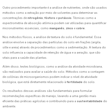
Outro procedimento importante é a análise de nutrientes, onde são usados
métodos como a extração por meio de solventes para determinar as
concentrações de
nitrogênio
,
fósforo
e
potássio
. Técnicas como a
espectrometria de absorção atômica podem ser utilizadas para quantificar
micronutrientes essenciais, como
manganês
,
zinco
e
cobre
.
Nos métodos físicos, a análise de textura do solo é fundamental. Essa
análise envolve a separação das partículas do solo em frações (argila,
silte e areia) através de procedimentos como a sedimentação. A textura do
solo influencia a capacidade de retenção de água e a aeração, que são
vitais para a saúde das plantas.
Além disso, testes biológicos, como a análise da atividade microbiana,
são realizados para avaliar a saúde do solo. Métodos como a contagem
de colônias de microorganismos podem indicar o nível de atividade
biológica, que está diretamente relacionado à
fertilidade
do solo.
Os resultados dessas análises são fundamentais para formular
recomendações específicas de manejo, levando a uma gestão mais
eficiente das práticas agrícolas e contribuindo para a
sustentabilidade
do
ambiente.