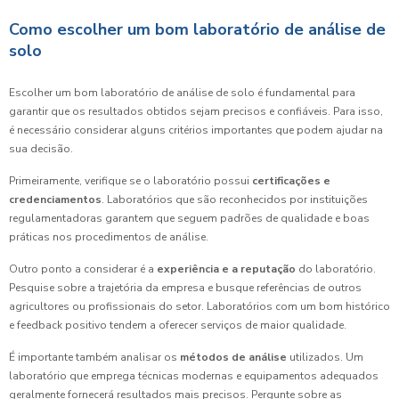
Como escolher um bom laboratório de análise de
solo
Escolher um bom laboratório de análise de solo é fundamental para
garantir que os resultados obtidos sejam precisos e confiáveis. Para isso,
é necessário considerar alguns critérios importantes que podem ajudar na
sua decisão.
Primeiramente, verifique se o laboratório possui
certificações e
credenciamentos
. Laboratórios que são reconhecidos por instituições
regulamentadoras garantem que seguem padrões de qualidade e boas
práticas nos procedimentos de análise.
Outro ponto a considerar é a
experiência e a reputação
do laboratório.
Pesquise sobre a trajetória da empresa e busque referências de outros
agricultores ou profissionais do setor. Laboratórios com um bom histórico
e feedback positivo tendem a oferecer serviços de maior qualidade.
É importante também analisar os
métodos de análise
utilizados. Um
laboratório que emprega técnicas modernas e equipamentos adequados
geralmente fornecerá resultados mais precisos. Pergunte sobre as