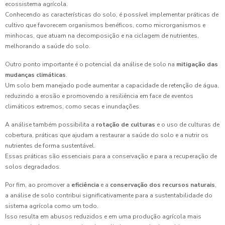
ecossistema agrícola.
Conhecendo as características do solo, é possível implementar práticas de
cultivo que favorecem organismos benéficos, como microrganismos e
minhocas, que atuam na decomposição e na ciclagem de nutrientes,
melhorando a saúde do solo.
Outro ponto importante é o potencial da análise de solo na
mitigação das
mudanças climáticas
.
Um solo bem manejado pode aumentar a capacidade de retenção de água,
reduzindo a erosão e promovendo a resiliência em face de eventos
climáticos extremos, como secas e inundações.
A análise também possibilita a
rotação de culturas
e o uso de culturas de
cobertura, práticas que ajudam a restaurar a saúde do solo e a nutrir os
nutrientes de forma sustentável.
Essas práticas são essenciais para a conservação e para a recuperação de
solos degradados.
Por fim, ao promover a
eficiência
e a
conservação dos recursos naturais
,
a análise de solo contribui significativamente para a sustentabilidade do
sistema agrícola como um todo.
Isso resulta em abusos reduzidos e em uma produção agrícola mais