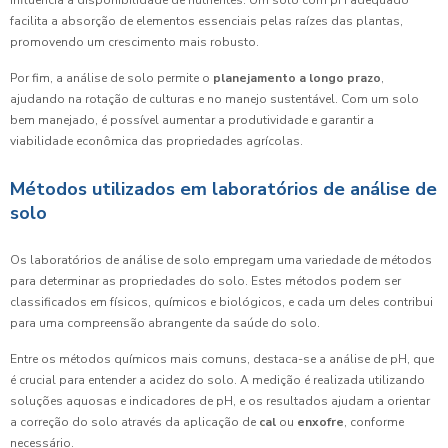
influencia a disponibilidade de nutrientes. Um solo com pH adequado
facilita a absorção de elementos essenciais pelas raízes das plantas,
promovendo um crescimento mais robusto.
Por fim, a análise de solo permite o
planejamento a longo prazo
,
ajudando na rotação de culturas e no manejo sustentável. Com um solo
bem manejado, é possível aumentar a produtividade e garantir a
viabilidade econômica das propriedades agrícolas.
Métodos utilizados em laboratórios de análise de
solo
Os laboratórios de análise de solo empregam uma variedade de métodos
para determinar as propriedades do solo. Estes métodos podem ser
classificados em físicos, químicos e biológicos, e cada um deles contribui
para uma compreensão abrangente da saúde do solo.
Entre os métodos químicos mais comuns, destaca-se a análise de pH, que
é crucial para entender a acidez do solo. A medição é realizada utilizando
soluções aquosas e indicadores de pH, e os resultados ajudam a orientar
a correção do solo através da aplicação de
cal
ou
enxofre
, conforme
necessário.