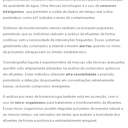
da qualidade da água. Uma dessas tecnologias é o uso de
sensores
inteligentes
, que permitem a coleta de dados em tempo real sobre
parâmetros como pH, turbidez e níveis de contaminantes.
Sistemas de monitoramento remoto também se tornaram populares,
permitindo que as indústrias realizem a análise de efluentes de forma
contínua, sem a necessidade de intervenções frequentes. Esses sistemas
geralmente são conectados à internet e enviam
alertas
quando os níveis
de poluentes ultrapassam os limites estabelecidos.
Cromatografia líquida e espectrometria de massas são técnicas avançadas
que têm sido amplamente adotadas na análise de compostos químicos
em efluentes. Estes métodos oferecem
alta sensibilidade
e precisão,
permitindo a detecção de poluentes em concentrações extremamente
baixas, incluindo compostos emergentes.
A análise por meio de biotecnologia também está em ascensão, com o
uso de
micro-organismos
para tratamento e monitoramento de efluentes.
Esses micro-organismos podem degradar poluentes de maneira natural e,
ao mesmo tempo, ser utilizados em testes que avaliam a toxicidade dos
efluentes de forma econômica e ambientalmente amigável.