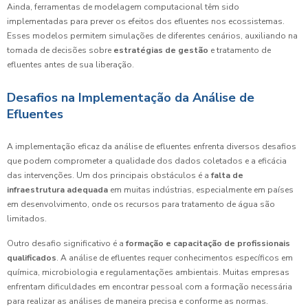
Ainda, ferramentas de modelagem computacional têm sido
implementadas para prever os efeitos dos efluentes nos ecossistemas.
Esses modelos permitem simulações de diferentes cenários, auxiliando na
tomada de decisões sobre
estratégias de gestão
e tratamento de
efluentes antes de sua liberação.
Desafios na Implementação da Análise de
Efluentes
A implementação eficaz da análise de efluentes enfrenta diversos desafios
que podem comprometer a qualidade dos dados coletados e a eficácia
das intervenções. Um dos principais obstáculos é a
falta de
infraestrutura adequada
em muitas indústrias, especialmente em países
em desenvolvimento, onde os recursos para tratamento de água são
limitados.
Outro desafio significativo é a
formação e capacitação de profissionais
qualificados
. A análise de efluentes requer conhecimentos específicos em
química, microbiologia e regulamentações ambientais. Muitas empresas
enfrentam dificuldades em encontrar pessoal com a formação necessária
para realizar as análises de maneira precisa e conforme as normas.