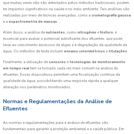
que muitas vezes não são detectados pelos métodos tradicionais, podem
ter impactos significativos na saúde e no meio ambiente. Tais análises são
realizadas por meio de técnicas avançadas, como a
cromatografia gasosa
e a
espectrometria de massas
.
Além disso, a análise de
nutrientes
, como
nitrogênio
e
fósforo
, é
essencial para avaliar o potencial eutrofizante dos efluentes, que pode
levar ao crescimento excessivo de algas e à degradação da qualidade da
água. Os métodos de teste incluem
ensaios colorimétricos
e
titulações
.
Finalmente, a utilização de
sensores
e
tecnologias de monitoramento
em tempo real
tem se tornado cada vez mais comum na análise de
efluentes. Esses dispositivos permitem uma fiscalização contínua da
qualidade da água, possibilitando uma resposta rápida a qualquer
alteração nos parâmetros monitorados.
Normas e Regulamentações da Análise de
Efluentes
As normas e regulamentações para a análise de efluentes são
fundamentais para garantir a proteção ambiental e a saúde pública. Em