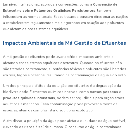
Em nível internacional, acordos e convenções, como a
Convenção de
Estocolmo sobre Poluentes Orgânicos Persistentes
, também
influenciam as normas locais. Esses tratados buscam direcionar as nações
a estabelecerem regulamentos mais rigorosos em relação aos poluentes
que afetam os ecossistemas aquáticos.
Impactos Ambientais da Má Gestão de Efluentes
A má gestão de efluentes pode levar a sérios impactos ambientais,
afetando ecossistemas aquáticos e terrestres. Quando os efluentes não
são tratados corretamente, substâncias tóxicas e poluentes são liberados
em rios, lagos e oceanos, resultando na contaminação da água e do solo.
Um dos principais efeitos da poluição por efluentes é a degradação da
biodiversidade. Elementos químicos nocivos, como
metais pesados
e
produtos químicos industriais
, podem ser prejudiciais para organismos
aquáticos e marinhos. Essa contaminação pode provocar a morte de
espécies, além de comprometer o equilíbrio ecológico.
Além disso, a poluição da água pode afetar a qualidade da água potável,
elevando os riscos à saúde humana. O consumo de água contaminada