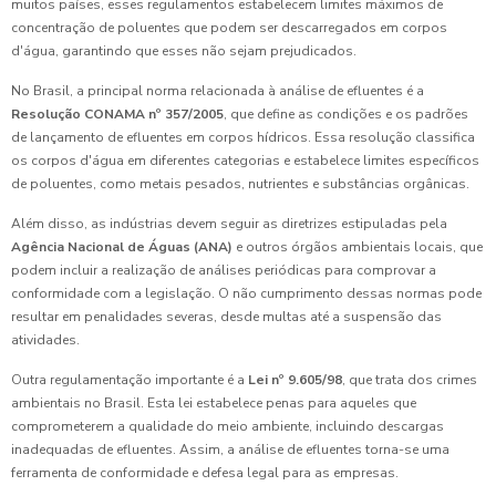
muitos países, esses regulamentos estabelecem limites máximos de
concentração de poluentes que podem ser descarregados em corpos
d'água, garantindo que esses não sejam prejudicados.
No Brasil, a principal norma relacionada à análise de efluentes é a
Resolução CONAMA nº 357/2005
, que define as condições e os padrões
de lançamento de efluentes em corpos hídricos. Essa resolução classifica
os corpos d'água em diferentes categorias e estabelece limites específicos
de poluentes, como metais pesados, nutrientes e substâncias orgânicas.
Além disso, as indústrias devem seguir as diretrizes estipuladas pela
Agência Nacional de Águas (ANA)
e outros órgãos ambientais locais, que
podem incluir a realização de análises periódicas para comprovar a
conformidade com a legislação. O não cumprimento dessas normas pode
resultar em penalidades severas, desde multas até a suspensão das
atividades.
Outra regulamentação importante é a
Lei nº 9.605/98
, que trata dos crimes
ambientais no Brasil. Esta lei estabelece penas para aqueles que
comprometerem a qualidade do meio ambiente, incluindo descargas
inadequadas de efluentes. Assim, a análise de efluentes torna-se uma
ferramenta de conformidade e defesa legal para as empresas.