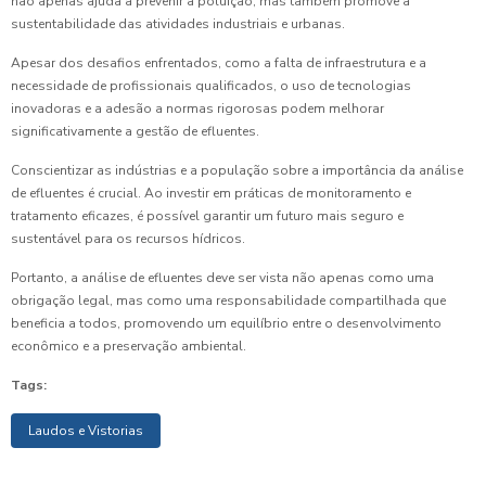
não apenas ajuda a prevenir a poluição, mas também promove a
sustentabilidade das atividades industriais e urbanas.
Apesar dos desafios enfrentados, como a falta de infraestrutura e a
necessidade de profissionais qualificados, o uso de tecnologias
inovadoras e a adesão a normas rigorosas podem melhorar
significativamente a gestão de efluentes.
Conscientizar as indústrias e a população sobre a importância da análise
de efluentes é crucial. Ao investir em práticas de monitoramento e
tratamento eficazes, é possível garantir um futuro mais seguro e
sustentável para os recursos hídricos.
Portanto, a análise de efluentes deve ser vista não apenas como uma
obrigação legal, mas como uma responsabilidade compartilhada que
beneficia a todos, promovendo um equilíbrio entre o desenvolvimento
econômico e a preservação ambiental.
Tags:
Laudos e Vistorias