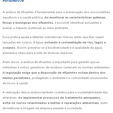
Ambiente
A análise de efluentes é fundamental para a preservação dos ecossistemas
aquáticos e a saúde pública.
Ao monitorar as características químicas,
físicas e biológicas dos efluentes,
é possível identificar poluentes e
avaliar o impacto potencial ao meio ambiente.
Essa prática ajuda a detectar substâncias tóxicas antes que elas sejam
lançadas em corpos d'água,
evitando a contaminação de rios, lagos e
oceanos.
Assim, preserva-se a biodiversidade e a qualidade da água,
elementos vitais para a vida de diversas espécies.
Além disso, a análise de efluentes é importante para garantir que as
indústrias e outros geradores de resíduos cumpram as normas ambientais.
A legislação exige que a disposição de efluentes esteja dentro dos
limites permitidos,
protegendo o ambiente e a comunidade circunvizinha
de riscos à saúde.
A realização dessa análise também contribui para a sustentabilidade das
empresas.
Ao implementar processos de tratamento adequados,
evita-se custos relacionados a multas e reparações ambientais,
além
de melhorar a imagem da empresa perante a sociedade.