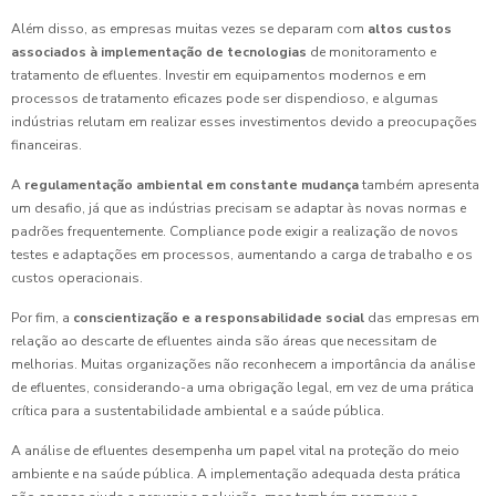
Além disso, as empresas muitas vezes se deparam com
altos custos
associados à implementação de tecnologias
de monitoramento e
tratamento de efluentes. Investir em equipamentos modernos e em
processos de tratamento eficazes pode ser dispendioso, e algumas
indústrias relutam em realizar esses investimentos devido a preocupações
financeiras.
A
regulamentação ambiental em constante mudança
também apresenta
um desafio, já que as indústrias precisam se adaptar às novas normas e
padrões frequentemente. Compliance pode exigir a realização de novos
testes e adaptações em processos, aumentando a carga de trabalho e os
custos operacionais.
Por fim, a
conscientização e a responsabilidade social
das empresas em
relação ao descarte de efluentes ainda são áreas que necessitam de
melhorias. Muitas organizações não reconhecem a importância da análise
de efluentes, considerando-a uma obrigação legal, em vez de uma prática
crítica para a sustentabilidade ambiental e a saúde pública.
A análise de efluentes desempenha um papel vital na proteção do meio
ambiente e na saúde pública. A implementação adequada desta prática